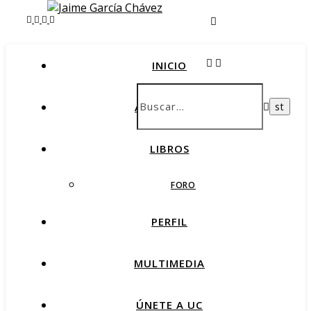
INICIO
AMARTEMAS
LIBROS
FORO
PERFIL
MULTIMEDIA
ÚNETE A UC