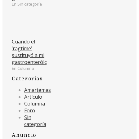
En Sin categoría
Cuando el
‘ragtime’
sustituyó a mi
gastroenterólogo
En Columna
Categorías
Amartemas
Artículo
Columna
Foro
Sin
categoría
Anuncio