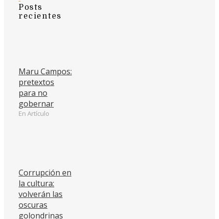
Posts
recientes
Maru Campos:
pretextos
para no
gobernar
En Artículo
Corrupción en
la cultura:
volverán las
oscuras
golondrinas