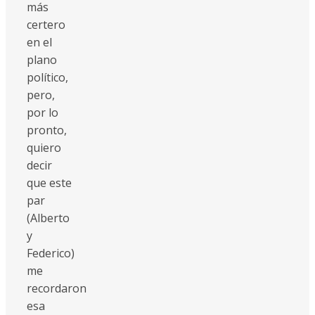
más
certero
en el
plano
político,
pero,
por lo
pronto,
quiero
decir
que este
par
(Alberto
y
Federico)
me
recordaron
esa