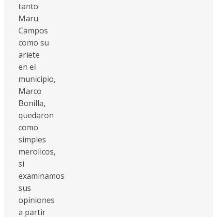
tanto
Maru
Campos
como su
ariete
en el
municipio,
Marco
Bonilla,
quedaron
como
simples
merolicos,
si
examinamos
sus
opiniones
a partir