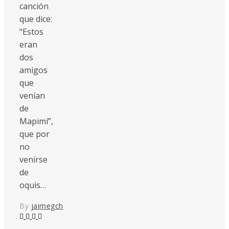
canción
que dice:
“Estos
eran
dos
amigos
que
venían
de
Mapimí”,
que por
no
venirse
de
oquis…
By
jaimegch