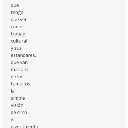
que
tenga
que ver
con el
trabajo
cultural
y sus
estándares,
que van
más allá
de los
tumultos,
la
simple
visión
de circo
y
divertimento,