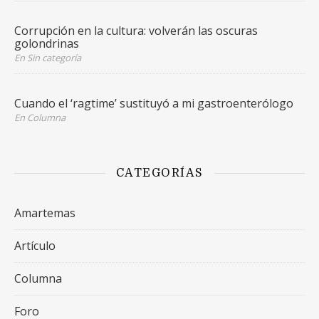
Corrupción en la cultura: volverán las oscuras
golondrinas
En Sin categoría
Cuando el ‘ragtime’ sustituyó a mi gastroenterólogo
En Columna
CATEGORÍAS
Amartemas
Artículo
Columna
Foro