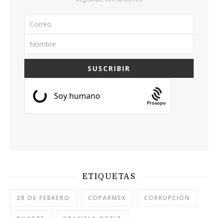
Prosopo
ETIQUETAS
28 DE FEBRERO
COPARMEX
CORRUPCIÓN