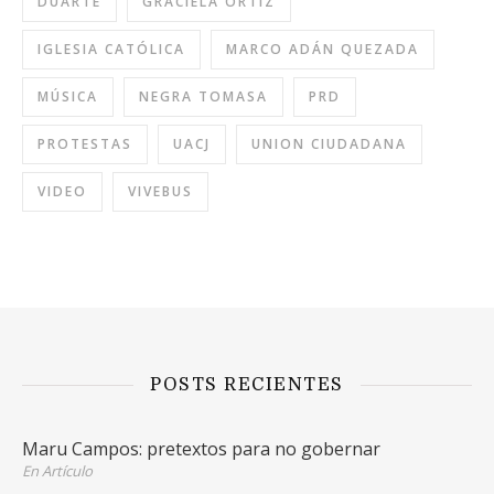
DUARTE
GRACIELA ORTIZ
IGLESIA CATÓLICA
MARCO ADÁN QUEZADA
MÚSICA
NEGRA TOMASA
PRD
PROTESTAS
UACJ
UNION CIUDADANA
VIDEO
VIVEBUS
POSTS RECIENTES
Maru Campos: pretextos para no gobernar
En Artículo