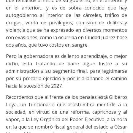
que teníamos al inicio de su gobierno, en el anterior y
en el anterior… y es de sobra conocido que hay
autogobierno al interior de las cárceles, tráfico de
drogas, venta de privilegios, comisión de delitos y
violencia que se ha expresado en diversos momentos
con evasiones, como la ocurrida en Ciudad Juárez hace
dos años, que tuvo costos en sangre.
Pero la gobernadora es de lento aprendizaje, o mejor
dicho, está tratando de darle algún lustre a su
administración a su segmento final, para legitimarse
por su precario ejercicio y por ir allanando el camino
hacia la sucesión de 2027.
Recordemos que al frente de los penales está Gilberto
Loya, un funcionario que acostumbra mentirle a la
sociedad, en virtud de una reforma, caprichosa y al
vapor, a la Ley Orgánica del Poder Ejecutivo, a la hora
en la que se nombró fiscal general del estado a César