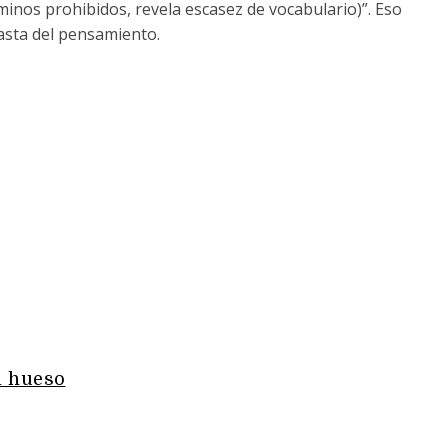
minos prohibidos, revela escasez de vocabulario)”. Eso
asta del pensamiento.
l hueso