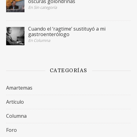
oscuras golondrinas
En Sin categoría
Cuando el ‘ragtime’ sustituyó a mi
gastroenterólogo
En Columna
CATEGORÍAS
Amartemas
Artículo
Columna
Foro