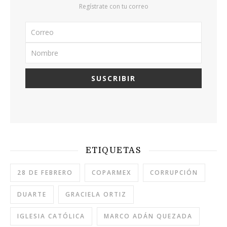
Regístrate con tu correo
ETIQUETAS
28 DE FEBRERO
COPARMEX
CORRUPCIÓN
DUARTE
GRACIELA ORTIZ
IGLESIA CATÓLICA
MARCO ADÁN QUEZADA