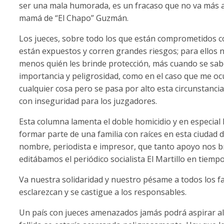
ser una mala humorada, es un fracaso que no va más all
mamá de “El Chapo” Guzmán.
Los jueces, sobre todo los que están comprometidos c
están expuestos y corren grandes riesgos; para ellos n
menos quién les brinde protección, más cuando se sa
importancia y peligrosidad, como en el caso que me ocu
cualquier cosa pero se pasa por alto esta circunstancia
con inseguridad para los juzgadores.
Esta columna lamenta el doble homicidio y en especial h
formar parte de una familia con raíces en esta ciudad
nombre, periodista e impresor, que tanto apoyo nos b
editábamos el periódico socialista El Martillo en tiemp
Va nuestra solidaridad y nuestro pésame a todos los fa
esclarezcan y se castigue a los responsables.
Un país con jueces amenazados jamás podrá aspirar al 