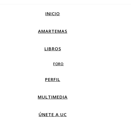
INICIO
AMARTEMAS
LIBROS
FORO
PERFIL
MULTIMEDIA
ÚNETE A UC