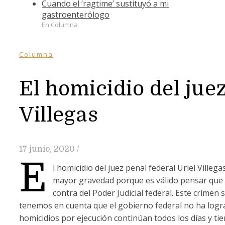
Cuando el ‘ragtime’ sustituyó a mi
gastroenterólogo
En Columna
Columna
El homicidio del juez
Villegas
17 junio, 2020
/
E
l homicidio del juez penal federal Uriel Villega
mayor gravedad porque es válido pensar que 
contra del Poder Judicial federal. Este crimen
tenemos en cuenta que el gobierno federal no ha lograd
homicidios por ejecución continúan todos los días y ti