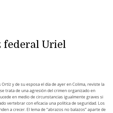
 federal Uriel
s Ortíz y de su esposa el día de ayer en Colima, reviste la
se trata de una agresión del crimen organizado en
 sucede en medio de circunstancias igualmente graves si
o vertebrar con eficacia una política de seguridad. Los
enden a crecer. El lema de “abrazos no balazos” aparte de