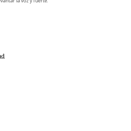
vantar la voz y fuerte.
ad