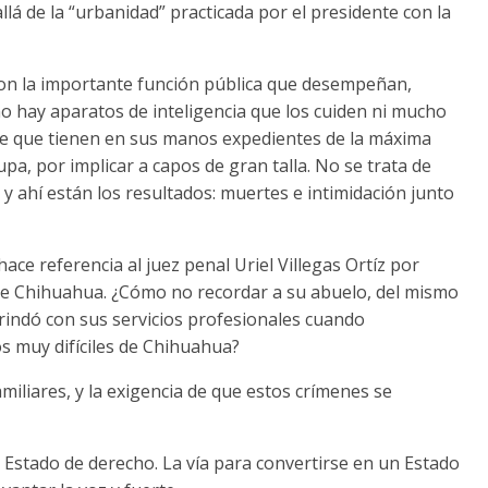
á de la “urbanidad” practicada por el presidente con la
on la importante función pública que desempeñan,
o hay aparatos de inteligencia que los cuiden ni mucho
be que tienen en sus manos expedientes de la máxima
pa, por implicar a capos de gran talla. No se trata de
 y ahí están los resultados: muertes e intimidación junto
ace referencia al juez penal Uriel Villegas Ortíz por
 de Chihuahua. ¿Cómo no recordar a su abuelo, del mismo
rindó con sus servicios profesionales cuando
os muy difíciles de Chihuahua?
miliares, y la exigencia de que estos crímenes se
Estado de derecho. La vía para convertirse en un Estado