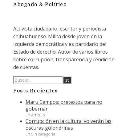
Abogado & Político
Activista ciudadano, escritor y periodista
chihuahuense. Milita desde joven en la
izquierda democrática y es partidario del
Estado de derecho. Autor de varios libros
sobre corrupción, transparencia y rendición
de cuentas.
Posts Recientes
Maru Campos: pretextos para no
gobernar
En Artículo
Corrupción en la cultura: volverán las
oscuras golondrinas
En Sin categoría