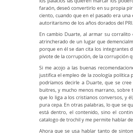
los palacios las quieren marcar los poder
faraón, deseó convertirlo en su propia pir
ciento, cuando que en el pasado era una 
autoritarismo de los años dorados del PRI
En cambio Duarte, al armar su corralito 
atrincherado de un lugar que demencialm
porque en él se dan cita los integrantes 
pivote de la corrupción, de la corrupción 
Si me acojo a las buenas recomendacion
justifica el empleo de la zoología políti
podríamos decirle a Duarte, que se cree 
buitres, y mucho menos marrano, sobre t
que lo liga a los cristianos conversos, y 
pura cepa. En otras palabras, lo que se q
está dentro, el contenido, sino el conti
catalogo de trochil y me permite hablar d
Ahora que se usa hablar tanto de sinto