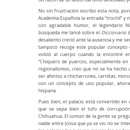
No sin frustración escribo esta nota, por
Academia Española la entrada “trochil” y no
con agradable humor, el legendario 
búsqueda me lancé sobre el
Diccionario 
desaliento creció ante la ausencia y me s
tampoco recoge este popular concepto
volvió al cuerpo cuando la encontré e
“Chiquero de puercos, especialmente en 
regionalismos, creo que no se ha hecho 
ser afectos a chicharrones, carnitas, morc
con un concepto de uso popular, ahora 
hispana.
Pues bien, el palacio está convertido en 
que se sepa bien el tufo de corrupció
Chihuahua. El común de la gente se pregunt
nadie entre (cosa que ya se vio no se inte