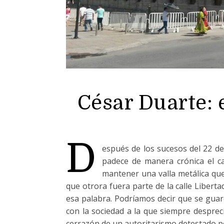
César Duarte: 
D
espués de los sucesos del 22 de 
padece de manera crónica el ca
mantener una valla metálica que
que otrora fuera parte de la calle Liberta
esa palabra. Podríamos decir que se guar
con la sociedad a la que siempre desprec
cerrazón de un autoritarismo detestado p