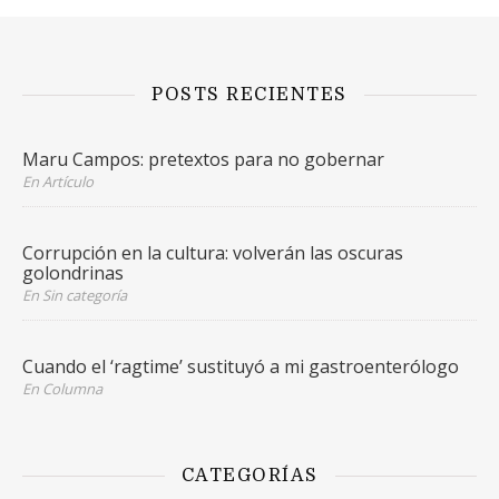
POSTS RECIENTES
Maru Campos: pretextos para no gobernar
En Artículo
Corrupción en la cultura: volverán las oscuras
golondrinas
En Sin categoría
Cuando el ‘ragtime’ sustituyó a mi gastroenterólogo
En Columna
CATEGORÍAS