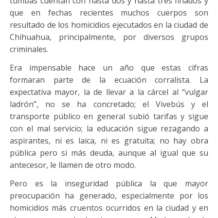
tumbas cuentan con hasta dos y hasta tres finados y
que en fechas recientes muchos cuerpos son
resultado de los homicidios ejecutados en la ciudad de
Chihuahua, principalmente, por diversos grupos
criminales.
Era impensable hace un año que estas cifras
formaran parte de la ecuación corralista. La
expectativa mayor, la de llevar a la cárcel al “vulgar
ladrón”, no se ha concretado; el Vivebús y el
transporte público en general subió tarifas y sigue
con el mal servicio; la educación sigue rezagando a
aspirantes, ni es laica, ni es gratuita; no hay obra
pública pero si más deuda, aunque al igual que su
antecesor, le llamen de otro modo.
Pero es la inseguridad pública la que mayor
preocupación ha generado, especialmente por los
homicidios más cruentos ocurridos en la ciudad y en