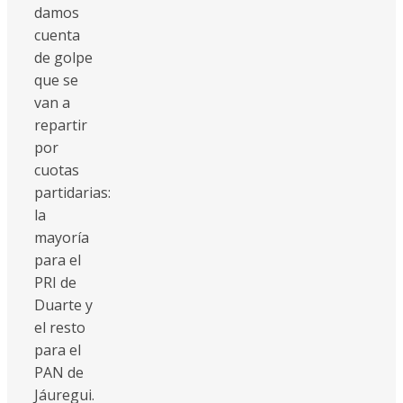
damos
cuenta
de golpe
que se
van a
repartir
por
cuotas
partidarias:
la
mayoría
para el
PRI de
Duarte y
el resto
para el
PAN de
Jáuregui.