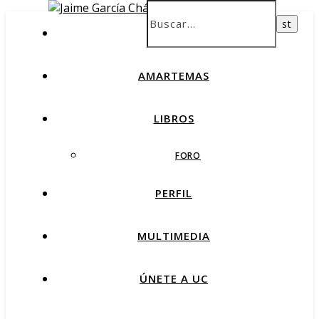
INICIO
AMARTEMAS
LIBROS
FORO
PERFIL
MULTIMEDIA
ÚNETE A UC