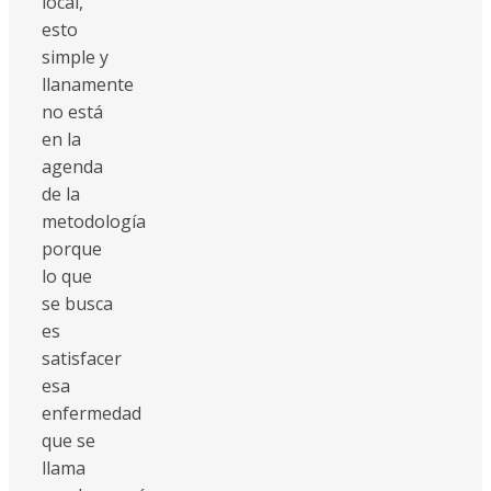
local,
esto
simple y
llanamente
no está
en la
agenda
de la
metodología
porque
lo que
se busca
es
satisfacer
esa
enfermedad
que se
llama