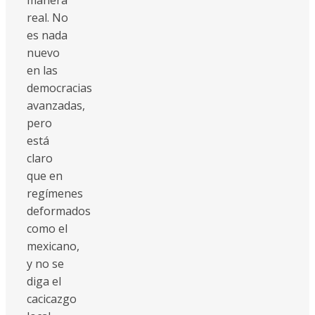
real. No
es nada
nuevo
en las
democracias
avanzadas,
pero
está
claro
que en
regímenes
deformados
como el
mexicano,
y no se
diga el
cacicazgo