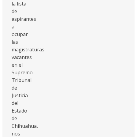
la lista
de
aspirantes
a
ocupar
las
magistraturas
vacantes
en el
Supremo
Tribunal
de
Justicia
del
Estado
de
Chihuahua,
nos