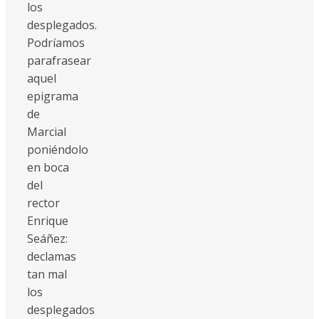
los
desplegados.
Podríamos
parafrasear
aquel
epigrama
de
Marcial
poniéndolo
en boca
del
rector
Enrique
Seáñez:
declamas
tan mal
los
desplegados