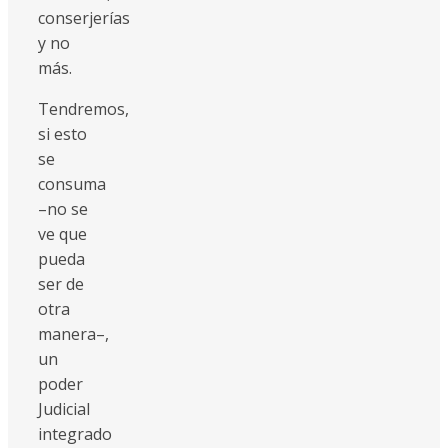
conserjerías
y no
más.
Tendremos,
si esto
se
consuma
–no se
ve que
pueda
ser de
otra
manera–,
un
poder
Judicial
integrado