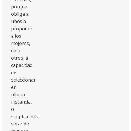
porque
obliga a
unos a
proponer
a los
mejores,
da a
otros la
capacidad
de
seleccionar
en
última
instancia,
o
simplemente
vetar de
manera