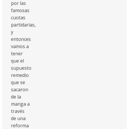
por las
famosas
cuotas
partidarias,
y
entonces
vamos a
tener
que el
supuesto
remedio
que se
sacaron
de la
manga a
través
de una
reforma