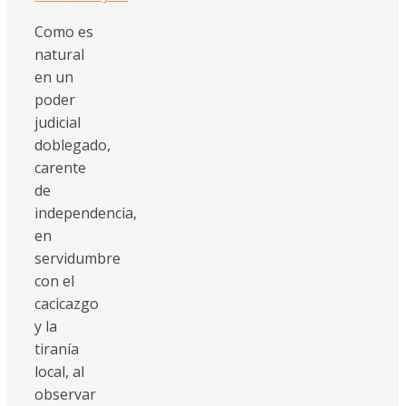
Como es
natural
en un
poder
judicial
doblegado,
carente
de
independencia,
en
servidumbre
con el
cacicazgo
y la
tiranía
local, al
observar