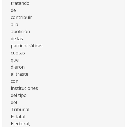
tratando
de
contribuir
a la
abolición
de las
partidocráticas
cuotas
que
dieron
al traste
con
instituciones
del tipo
del
Tribunal
Estatal
Electoral,