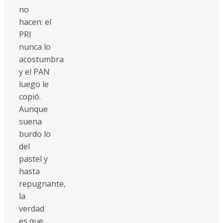
no
hacen: el
PRI
nunca lo
acostumbra
y el PAN
luego le
copió.
Aunque
suena
burdo lo
del
pastel y
hasta
repugnante,
la
verdad
es que