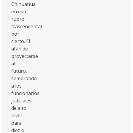
Chihuahua
en este
rubro,
trascendental
por
cierto. El
afán de
proyectarse
al
futuro,
sembrando
a los
funcionarios
judiciales
de alto
nivel
para
diez o