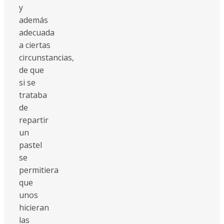
y
además
adecuada
a ciertas
circunstancias,
de que
si se
trataba
de
repartir
un
pastel
se
permitiera
que
unos
hicieran
las