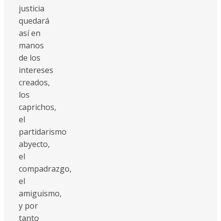
justicia
quedará
así en
manos
de los
intereses
creados,
los
caprichos,
el
partidarismo
abyecto,
el
compadrazgo,
el
amiguismo,
y por
tanto