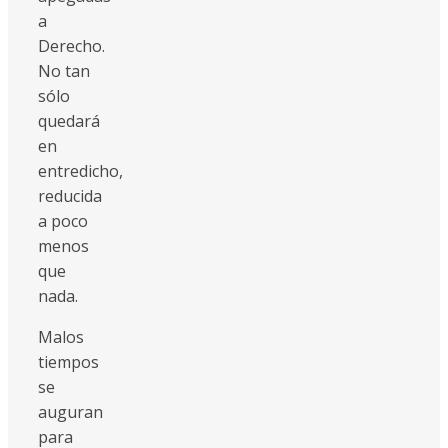
a
Derecho.
No tan
sólo
quedará
en
entredicho,
reducida
a poco
menos
que
nada.
Malos
tiempos
se
auguran
para