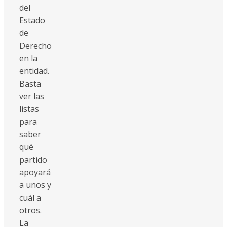
del
Estado
de
Derecho
en la
entidad.
Basta
ver las
listas
para
saber
qué
partido
apoyará
a unos y
cuál a
otros.
La