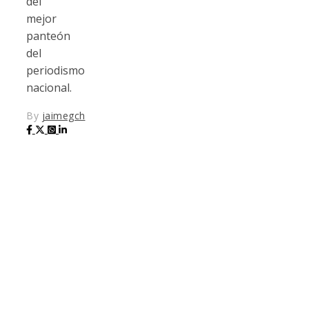
del
mejor
panteón
del
periodismo
nacional.
By
jaimegch