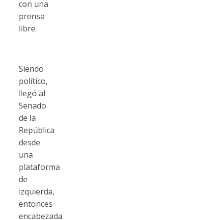
con una
prensa
libre.
Siendo
político,
llegó al
Senado
de la
República
desde
una
plataforma
de
izquierda,
entonces
encabezada