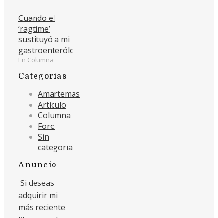
Cuando el
‘ragtime’
sustituyó a mi
gastroenterólogo
En Columna
Categorías
Amartemas
Artículo
Columna
Foro
Sin
categoría
Anuncio
Si deseas
adquirir mi
más reciente