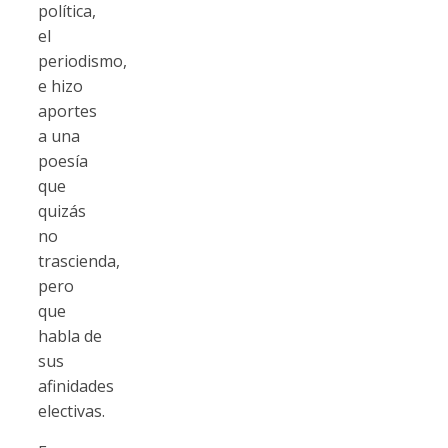
política,
el
periodismo,
e hizo
aportes
a una
poesía
que
quizás
no
trascienda,
pero
que
habla de
sus
afinidades
electivas.