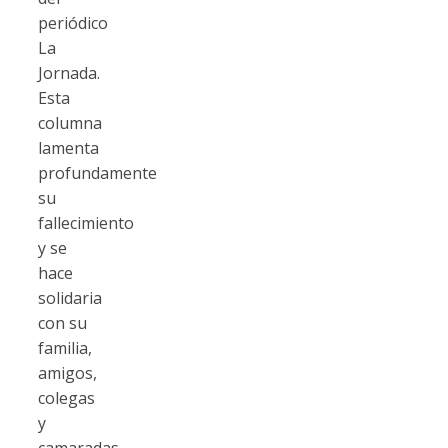
periódico
La
Jornada.
Esta
columna
lamenta
profundamente
su
fallecimiento
y se
hace
solidaria
con su
familia,
amigos,
colegas
y