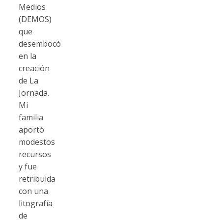
Medios
(DEMOS)
que
desembocó
en la
creación
de La
Jornada.
Mi
familia
aportó
modestos
recursos
y fue
retribuida
con una
litografía
de