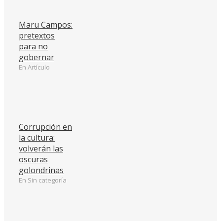
Maru Campos:
pretextos
para no
gobernar
En Artículo
Corrupción en
la cultura:
volverán las
oscuras
golondrinas
En Sin categoría