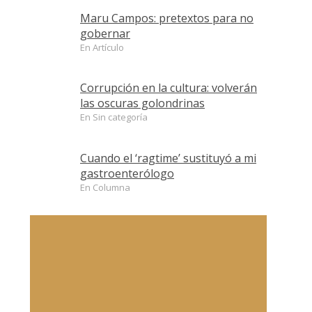
Maru Campos: pretextos para no
gobernar
En Artículo
Corrupción en la cultura: volverán
las oscuras golondrinas
En Sin categoría
Cuando el ‘ragtime’ sustituyó a mi
gastroenterólogo
En Columna