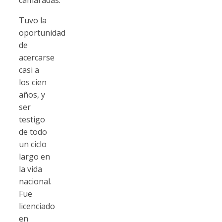
camaradas.
Tuvo la
oportunidad
de
acercarse
casi a
los cien
años, y
ser
testigo
de todo
un ciclo
largo en
la vida
nacional.
Fue
licenciado
en