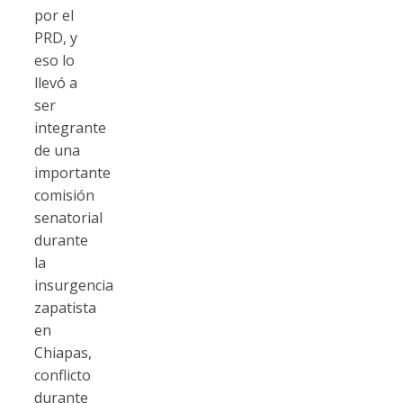
por el
PRD, y
eso lo
llevó a
ser
integrante
de una
importante
comisión
senatorial
durante
la
insurgencia
zapatista
en
Chiapas,
conflicto
durante