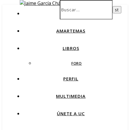
INICIO
AMARTEMAS
LIBROS
FORO
PERFIL
MULTIMEDIA
ÚNETE A UC