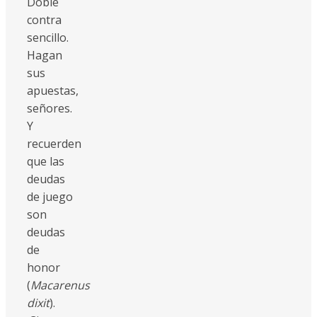
Doble
contra
sencillo.
Hagan
sus
apuestas,
señores.
Y
recuerden
que las
deudas
de juego
son
deudas
de
honor
(
Macarenus
dixit
).