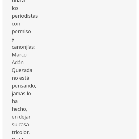
una a
los
periodistas
con
permiso
y
canonjías:
Marco
Adán
Quezada
no está
pensando,
jamás lo
ha
hecho,
en dejar
su casa
tricolor.