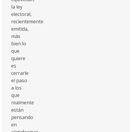
la ley
electoral,
recientemente
emitida,
más
bien lo
que
quiere
es
cerrarle
el paso
a los
que
realmente
están
pensando
en
plataformas