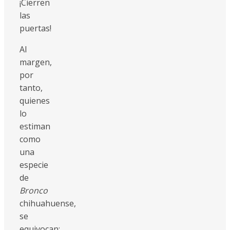
¡Cierren
las
puertas!
Al
margen,
por
tanto,
quienes
lo
estiman
como
una
especie
de
Bronco
chihuahuense,
se
equivocan;