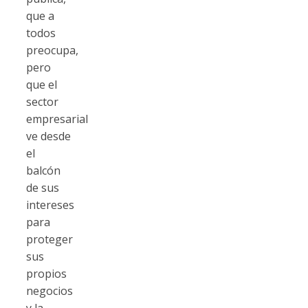
que a
todos
preocupa,
pero
que el
sector
empresarial
ve desde
el
balcón
de sus
intereses
para
proteger
sus
propios
negocios
y la