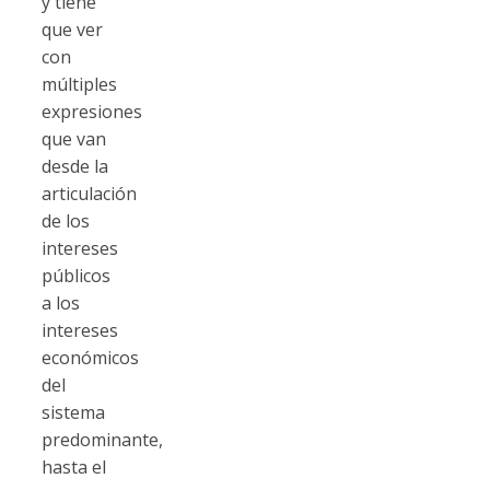
y tiene
que ver
con
múltiples
expresiones
que van
desde la
articulación
de los
intereses
públicos
a los
intereses
económicos
del
sistema
predominante,
hasta el