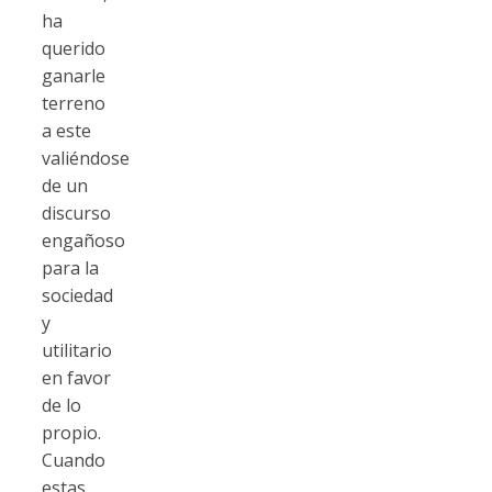
ha
querido
ganarle
terreno
a este
valiéndose
de un
discurso
engañoso
para la
sociedad
y
utilitario
en favor
de lo
propio.
Cuando
estas