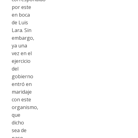
por este
en boca
de Luis
Lara. Sin
embargo,
ya una
vez en el
ejercicio
del
gobierno
entró en
maridaje
con este
organismo,
que
dicho
sea de
paso,