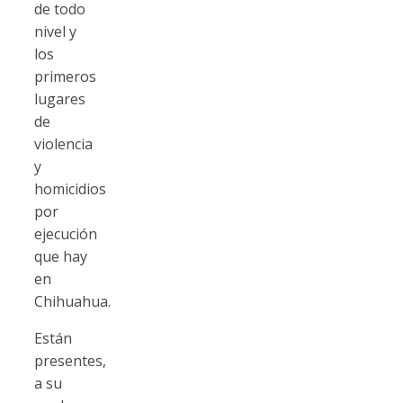
de todo
nivel y
los
primeros
lugares
de
violencia
y
homicidios
por
ejecución
que hay
en
Chihuahua.
Están
presentes,
a su