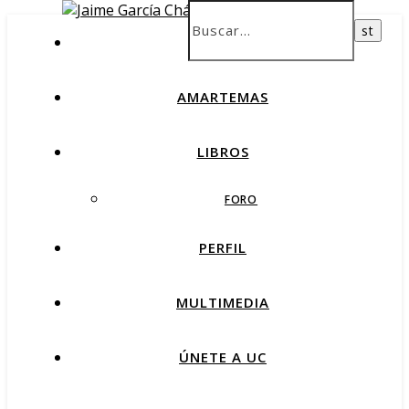
INICIO
AMARTEMAS
LIBROS
FORO
PERFIL
MULTIMEDIA
ÚNETE A UC