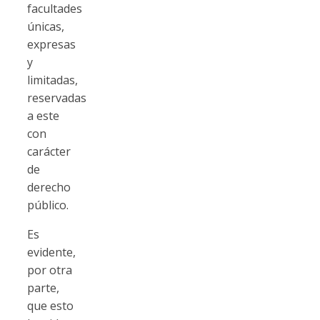
facultades
únicas,
expresas
y
limitadas,
reservadas
a este
con
carácter
de
derecho
público.
Es
evidente,
por otra
parte,
que esto