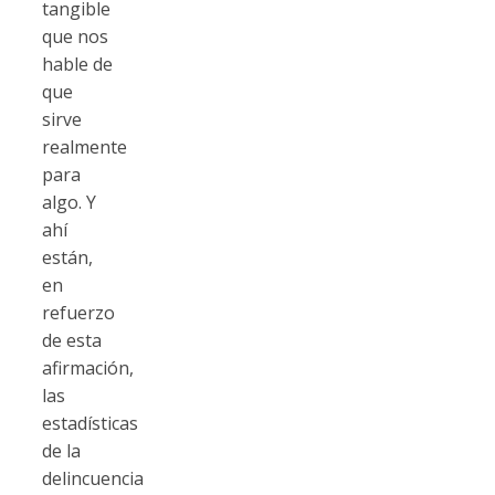
tangible
que nos
hable de
que
sirve
realmente
para
algo. Y
ahí
están,
en
refuerzo
de esta
afirmación,
las
estadísticas
de la
delincuencia