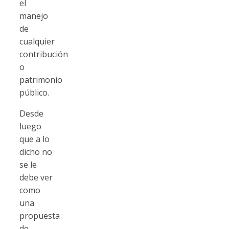
el
manejo
de
cualquier
contribución
o
patrimonio
público.
Desde
luego
que a lo
dicho no
se le
debe ver
como
una
propuesta
de