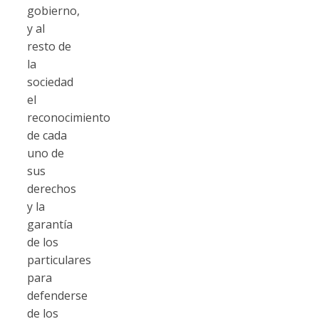
gobierno,
y al
resto de
la
sociedad
el
reconocimiento
de cada
uno de
sus
derechos
y la
garantía
de los
particulares
para
defenderse
de los