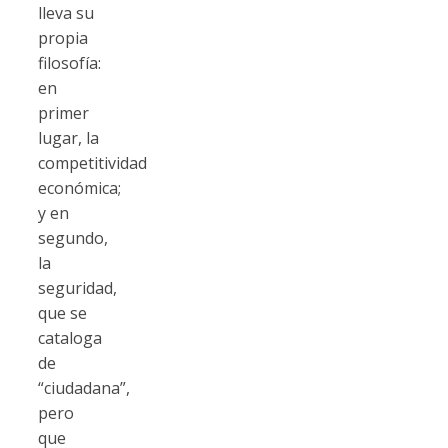
lleva su
propia
filosofía:
en
primer
lugar, la
competitividad
económica;
y en
segundo,
la
seguridad,
que se
cataloga
de
“ciudadana”,
pero
que