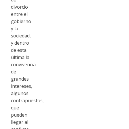
divorcio
entre el
gobierno
y la
sociedad,
y dentro
de esta
última la
convivencia
de
grandes
intereses,
algunos
contrapuestos,
que
pueden
llegar al