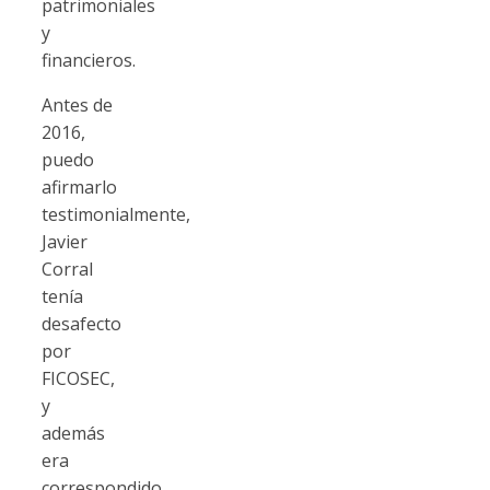
patrimoniales
y
financieros.
Antes de
2016,
puedo
afirmarlo
testimonialmente,
Javier
Corral
tenía
desafecto
por
FICOSEC,
y
además
era
correspondido