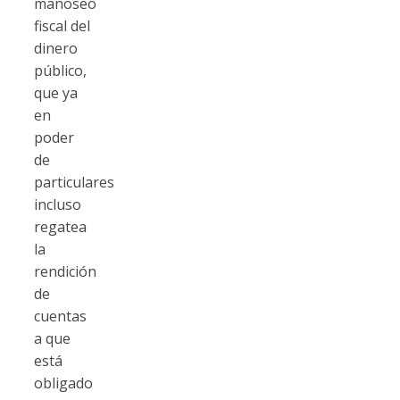
manoseo
fiscal del
dinero
público,
que ya
en
poder
de
particulares
incluso
regatea
la
rendición
de
cuentas
a que
está
obligado