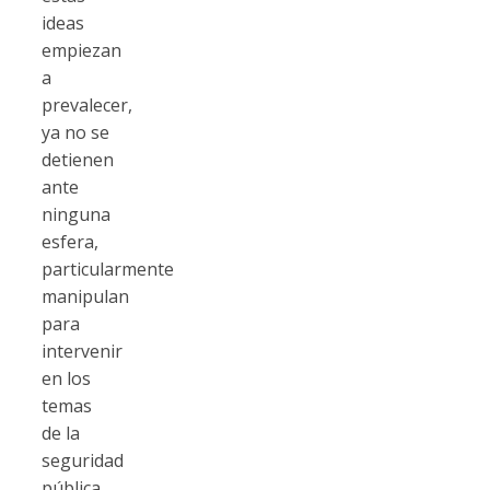
ideas
empiezan
a
prevalecer,
ya no se
detienen
ante
ninguna
esfera,
particularmente
manipulan
para
intervenir
en los
temas
de la
seguridad
pública,