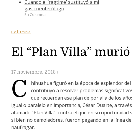
Cuando el ‘ragtime’ sustituyó a mi
gastroenterólogo
En Columna
Columna
El “Plan Villa” murió
17 noviembre, 2016
/
C
hihuahua figuró en la época de esplendor del
contribuyó a resolver problemas significati
que recuerdan ese plan de por allá de los año
igual o paralelo en importancia, César Duarte, a trav
afamado “Plan Villa”, contra el que en su oportunidad
si bien no demoledores, fueron pegando en la línea de
naufragar.