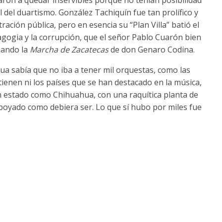
 del duartismo. González Tachiquín fue tan prolífico y
tración pública, pero en esencia su “Plan Villa” batió el
gogia y la corrupción, que el señor Pablo Cuarón bien
nando la
Marcha de Zacatecas
de don Genaro Codina.
hua sabía que no iba a tener mil orquestas, como las
ienen ni los países que se han destacado en la música,
n estado como Chihuahua, con una raquítica planta de
poyado como debiera ser. Lo que sí hubo por miles fue