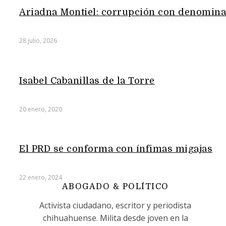
Ariadna Montiel: corrupción con denomina
28 julio, 2026
Isabel Cabanillas de la Torre
20 enero, 2020
El PRD se conforma con ínfimas migajas
22 enero, 2024
ABOGADO & POLÍTICO
Activista ciudadano, escritor y periodista
chihuahuense. Milita desde joven en la