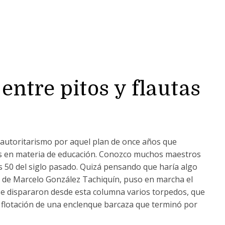
 entre pitos y flautas
 autoritarismo por aquel plan de once años que
vos en materia de educación. Conozco muchos maestros
s 50 del siglo pasado. Quizá pensando que haría algo
és de Marcelo González Tachiquín, puso en marcha el
 se dispararon desde esta columna varios torpedos, que
 flotación de una enclenque barcaza que terminó por