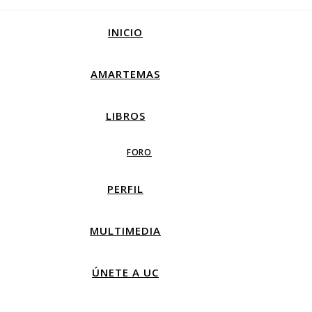
INICIO
AMARTEMAS
LIBROS
FORO
PERFIL
MULTIMEDIA
ÚNETE A UC