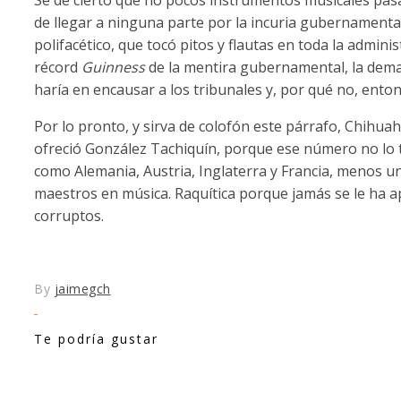
de llegar a ninguna parte por la incuria gubernamental
polifacético, que tocó pitos y flautas en toda la adminis
récord
Guinness
de la mentira gubernamental, la dema
haría en encausar a los tribunales y, por qué no, ento
Por lo pronto, y sirva de colofón este párrafo, Chihua
ofreció González Tachiquín, porque ese número no lo t
como Alemania, Austria, Inglaterra y Francia, menos u
maestros en música. Raquítica porque jamás se le ha a
corruptos.
By
jaimegch
Te podría gustar