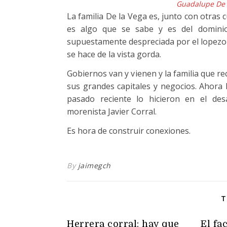
Guadalupe De l
La familia De la Vega es, junto con otras 
es algo que se sabe y es del dominio 
supuestamente despreciada por el lopezo
se hace de la vista gorda.
Gobiernos van y vienen y la familia que r
sus grandes capitales y negocios. Ahora
pasado reciente lo hicieron en el de
morenista Javier Corral.
Es hora de construir conexiones.
By
jaimegch
T
Herrera corral: hay que
El fa