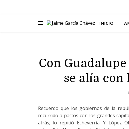
INICIO
A
Con Guadalupe 
se alía con 
Recuerdo que los gobiernos de la repú
recurrido a pactos con los grandes capit
atrás; lo repitió Echeverría. Y López O