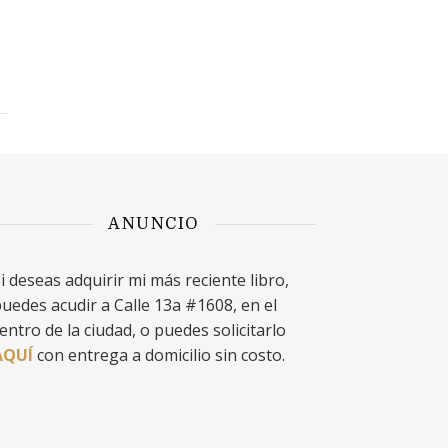
l
ANUNCIO
i deseas adquirir mi más reciente libro,
uedes acudir a Calle 13a #1608, en el
entro de la ciudad, o puedes solicitarlo
AQUÍ
con entrega a domicilio sin costo.