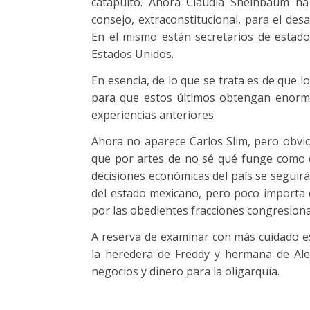
catapultó. Ahora Claudia Sheinbaum ha
consejo, extraconstitucional, para el des
En el mismo están secretarios de estado
Estados Unidos.
En esencia, de lo que se trata es de que 
para que estos últimos obtengan enorme
experiencias anteriores.
Ahora no aparece Carlos Slim, pero obvio
que por artes de no sé qué funge como 
decisiones económicas del país se seguir
del estado mexicano, pero poco importa c
por las obedientes fracciones congresio
A reserva de examinar con más cuidado es
la heredera de Freddy y hermana de Ale
negocios y dinero para la oligarquía.