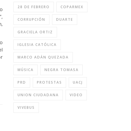
28 DE FEBRERO
COPARMEX
so
”,
CORRUPCIÓN
DUARTE
m,
GRACIELA ORTIZ
do
IGLESIA CATÓLICA
el
or
MARCO ADÁN QUEZADA
MÚSICA
NEGRA TOMASA
PRD
PROTESTAS
UACJ
UNION CIUDADANA
VIDEO
VIVEBUS