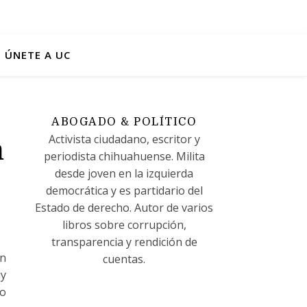
ÚNETE A UC
ABOGADO & POLÍTICO
Activista ciudadano, escritor y
m
periodista chihuahuense. Milita
desde joven en la izquierda
democrática y es partidario del
Estado de derecho. Autor de varios
libros sobre corrupción,
transparencia y rendición de
an
cuentas.
uy
lo