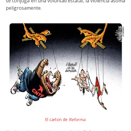
se conjuga en una voluntad estatal, la violencia asoma
peligrosamente.
El carton de
Reforma
.