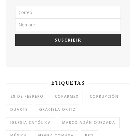
ETIQUETAS
28 DE FEBRERO
COPARMEX
CORRUPCIÓN
DUARTE
GRACIELA ORTIZ
IGLESIA CATÓLICA
MARCO ADÁN QUEZADA
MÚSICA
NEGRA TOMASA
PRD