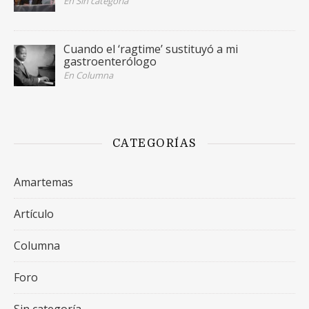
En Sin categoría
Cuando el ‘ragtime’ sustituyó a mi
gastroenterólogo
En Columna
CATEGORÍAS
Amartemas
Artículo
Columna
Foro