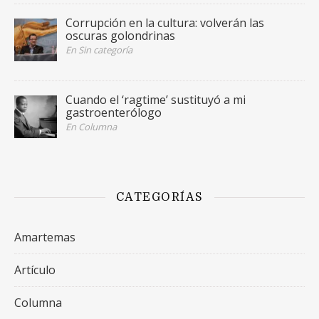
Corrupción en la cultura: volverán las
oscuras golondrinas
En Sin categoría
Cuando el ‘ragtime’ sustituyó a mi
gastroenterólogo
En Columna
CATEGORÍAS
Amartemas
Artículo
Columna