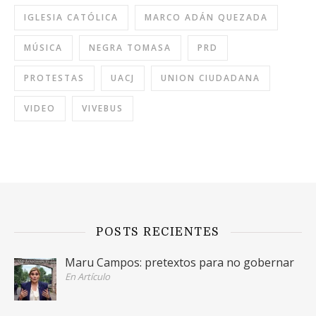
IGLESIA CATÓLICA
MARCO ADÁN QUEZADA
MÚSICA
NEGRA TOMASA
PRD
PROTESTAS
UACJ
UNION CIUDADANA
VIDEO
VIVEBUS
POSTS RECIENTES
Maru Campos: pretextos para no gobernar
En Artículo