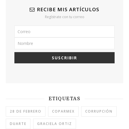
RECIBE MIS ARTÍCULOS
Regístrate con tu correo
ETIQUETAS
28 DE FEBRERO
COPARMEX
CORRUPCIÓN
DUARTE
GRACIELA ORTIZ