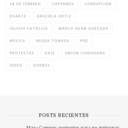
28 DE FEBRERO
COPARMEX
CORRUPCIÓN
DUARTE
GRACIELA ORTIZ
IGLESIA CATÓLICA
MARCO ADÁN QUEZADA
MÚSICA
NEGRA TOMASA
PRD
PROTESTAS
UACJ
UNION CIUDADANA
VIDEO
VIVEBUS
POSTS RECIENTES
Maru Campos: pretextos para no gobernar