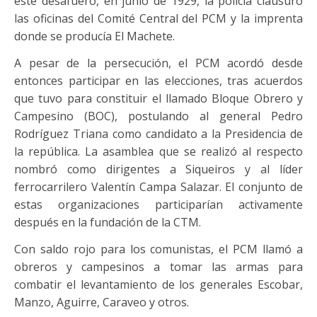
este desafuero, en junio de 1929, la policía clausuró
las oficinas del Comité Central del PCM y la imprenta
donde se producía El Machete.
A pesar de la persecución, el PCM acordó desde
entonces participar en las elecciones, tras acuerdos
que tuvo para constituir el llamado Bloque Obrero y
Campesino (BOC), postulando al general Pedro
Rodríguez Triana como candidato a la Presidencia de
la república. La asamblea que se realizó al respecto
nombró como dirigentes a Siqueiros y al líder
ferrocarrilero Valentín Campa Salazar. El conjunto de
estas organizaciones participarían activamente
después en la fundación de la CTM.
Con saldo rojo para los comunistas, el PCM llamó a
obreros y campesinos a tomar las armas para
combatir el levantamiento de los generales Escobar,
Manzo, Aguirre, Caraveo y otros.