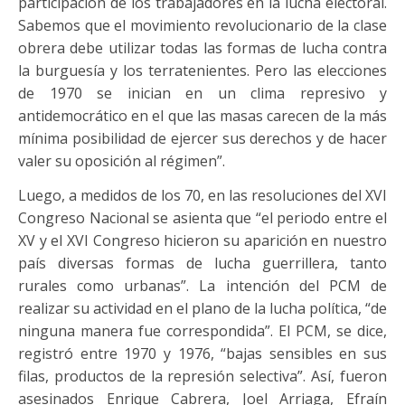
participación de los trabajadores en la lucha electoral.
Sabemos que el movimiento revolucionario de la clase
obrera debe utilizar todas las formas de lucha contra
la burguesía y los terratenientes. Pero las elecciones
de 1970 se inician en un clima represivo y
antidemocrático en el que las masas carecen de la más
mínima posibilidad de ejercer sus derechos y de hacer
valer su oposición al régimen”.
Luego, a medidos de los 70, en las resoluciones del XVI
Congreso Nacional se asienta que “el periodo entre el
XV y el XVI Congreso hicieron su aparición en nuestro
país diversas formas de lucha guerrillera, tanto
rurales como urbanas”. La intención del PCM de
realizar su actividad en el plano de la lucha política, “de
ninguna manera fue correspondida”. El PCM, se dice,
registró entre 1970 y 1976, “bajas sensibles en sus
filas, productos de la represión selectiva”. Así, fueron
asesinados Enrique Cabrera, Joel Arriaga, Efraín