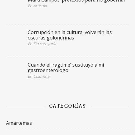
En Artículo
Corrupción en la cultura: volverán las
oscuras golondrinas
En Sin categoría
Cuando el ‘ragtime’ sustituyó a mi
gastroenterólogo
En Columna
CATEGORÍAS
Amartemas