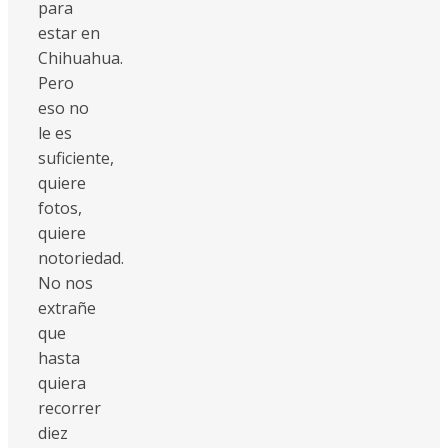
para
estar en
Chihuahua.
Pero
eso no
le es
suficiente,
quiere
fotos,
quiere
notoriedad.
No nos
extrañe
que
hasta
quiera
recorrer
diez