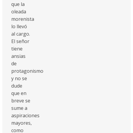
que la
oleada
morenista
lo llevó
al cargo.
El señor
tiene
ansias
de
protagonismo
y no se
dude
que en
breve se
sume a
aspiraciones
mayores,
como