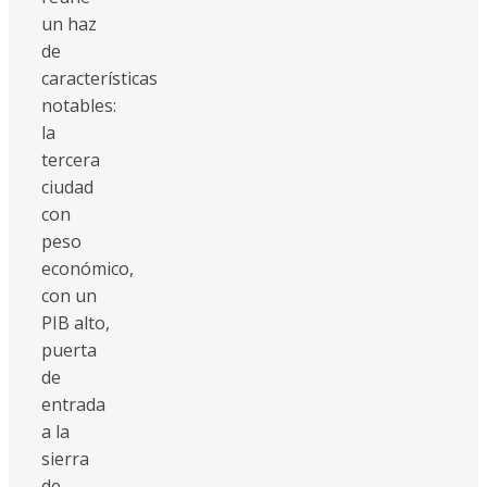
un haz
de
características
notables:
la
tercera
ciudad
con
peso
económico,
con un
PIB alto,
puerta
de
entrada
a la
sierra
de