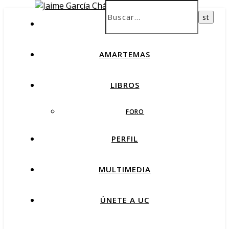
INICIO
AMARTEMAS
LIBROS
FORO
PERFIL
MULTIMEDIA
ÚNETE A UC