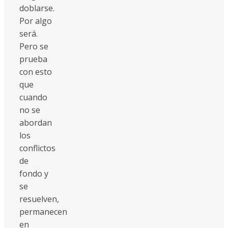
doblarse.
Por algo
será.
Pero se
prueba
con esto
que
cuando
no se
abordan
los
conflictos
de
fondo y
se
resuelven,
permanecen
en