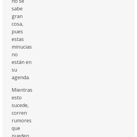
no se
sabe
gran
cosa,
pues
estas
minucias
no
están en
su
agenda.
Mientras
esto
sucede,
corren
rumores
que
pueden