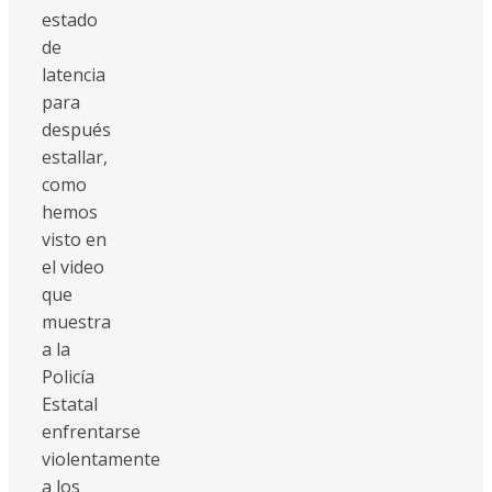
estado
de
latencia
para
después
estallar,
como
hemos
visto en
el video
que
muestra
a la
Policía
Estatal
enfrentarse
violentamente
a los