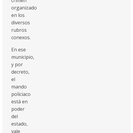
crimen
organizado
en los
diversos
rubros
conexos.
En ese
municipio,
y por
decreto,
el
mando
policiaco
está en
poder
del
estado,
vale