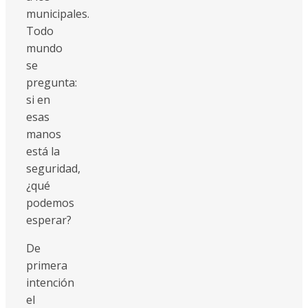
municipales.
Todo
mundo
se
pregunta:
si en
esas
manos
está la
seguridad,
¿qué
podemos
esperar?
De
primera
intención
el