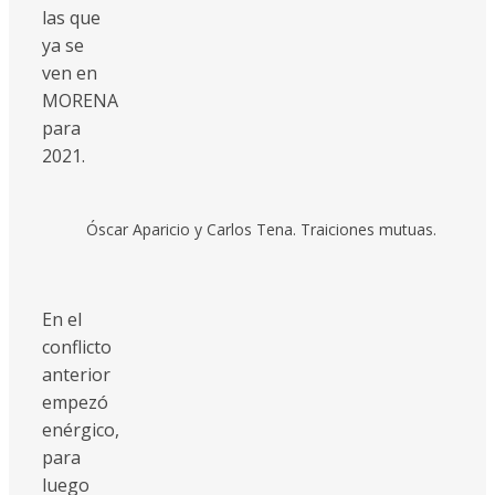
las que
ya se
ven en
MORENA
para
2021.
Óscar Aparicio y Carlos Tena. Traiciones mutuas.
En el
conflicto
anterior
empezó
enérgico,
para
luego