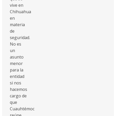
vive en
Chihuahua
en
materia
de
seguridad.
No es
un
asunto
menor
para la
entidad
si nos
hacemos
cargo de
que
Cuauhtémoc
reúne