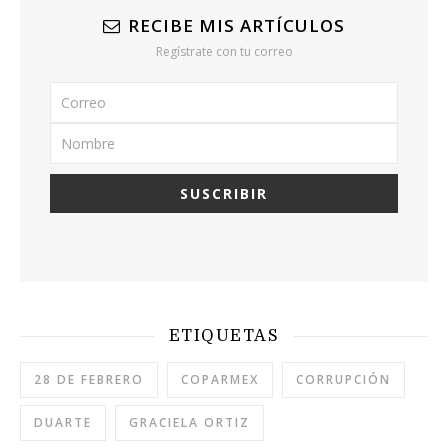
RECIBE MIS ARTÍCULOS
Regístrate con tu correo
ETIQUETAS
28 DE FEBRERO
COPARMEX
CORRUPCIÓN
DUARTE
GRACIELA ORTIZ