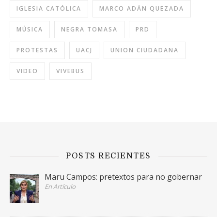
IGLESIA CATÓLICA
MARCO ADÁN QUEZADA
MÚSICA
NEGRA TOMASA
PRD
PROTESTAS
UACJ
UNION CIUDADANA
VIDEO
VIVEBUS
POSTS RECIENTES
Maru Campos: pretextos para no gobernar
En Artículo