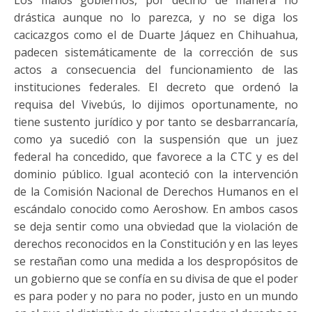
Los malos gobiernos, por decirlo de manera no
drástica aunque no lo parezca, y no se diga los
cacicazgos como el de Duarte Jáquez en Chihuahua,
padecen sistemáticamente de la corrección de sus
actos a consecuencia del funcionamiento de las
instituciones federales. El decreto que ordenó la
requisa del Vivebús, lo dijimos oportunamente, no
tiene sustento jurídico y por tanto se desbarrancaría,
como ya sucedió con la suspensión que un juez
federal ha concedido, que favorece a la CTC y es del
dominio público. Igual aconteció con la intervención
de la Comisión Nacional de Derechos Humanos en el
escándalo conocido como Aeroshow. En ambos casos
se deja sentir como una obviedad que la violación de
derechos reconocidos en la Constitución y en las leyes
se restañan como una medida a los despropósitos de
un gobierno que se confía en su divisa de que el poder
es para poder y no para no poder, justo en un mundo