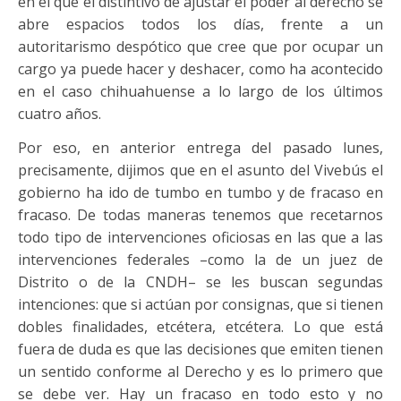
en el que el distintivo de ajustar el poder al derecho se
abre espacios todos los días, frente a un
autoritarismo despótico que cree que por ocupar un
cargo ya puede hacer y deshacer, como ha acontecido
en el caso chihuahuense a lo largo de los últimos
cuatro años.
Por eso, en anterior entrega del pasado lunes,
precisamente, dijimos que en el asunto del Vivebús el
gobierno ha ido de tumbo en tumbo y de fracaso en
fracaso. De todas maneras tenemos que recetarnos
todo tipo de intervenciones oficiosas en las que a las
intervenciones federales –como la de un juez de
Distrito o de la CNDH– se les buscan segundas
intenciones: que si actúan por consignas, que si tienen
dobles finalidades, etcétera, etcétera. Lo que está
fuera de duda es que las decisiones que emiten tienen
un sentido conforme al Derecho y es lo primero que
se debe ver. Hay un fracaso en todo esto y no