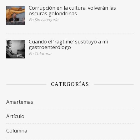
Corrupción en la cultura: volverán las
oscuras golondrinas
En Sin categoría
Cuando el ‘ragtime’ sustituyó a mi
gastroenterólogo
En Columna
CATEGORÍAS
Amartemas
Artículo
Columna