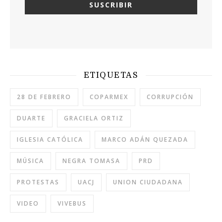
ETIQUETAS
28 DE FEBRERO
COPARMEX
CORRUPCIÓN
DUARTE
GRACIELA ORTIZ
IGLESIA CATÓLICA
MARCO ADÁN QUEZADA
MÚSICA
NEGRA TOMASA
PRD
PROTESTAS
UACJ
UNION CIUDADANA
VIDEO
VIVEBUS