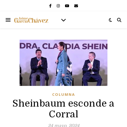
COLUMNA
Sheinbaum esconde a
Corral
24 mayo, 2024