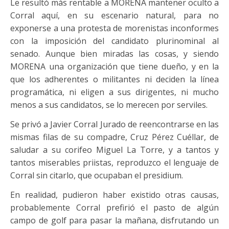
Le resultó más rentable a MORENA mantener oculto a
Corral aquí, en su escenario natural, para no
exponerse a una protesta de morenistas inconformes
con la imposición del candidato plurinominal al
senado. Aunque bien miradas las cosas, y siendo
MORENA una organización que tiene dueño, y en la
que los adherentes o militantes ni deciden la línea
programática, ni eligen a sus dirigentes, ni mucho
menos a sus candidatos, se lo merecen por serviles.
Se privó a Javier Corral Jurado de reencontrarse en las
mismas filas de su compadre, Cruz Pérez Cuéllar, de
saludar a su corifeo Miguel La Torre, y a tantos y
tantos miserables priistas, reproduzco el lenguaje de
Corral sin citarlo, que ocupaban el presidium.
En realidad, pudieron haber existido otras causas,
probablemente Corral prefirió el pasto de algún
campo de golf para pasar la mañana, disfrutando un