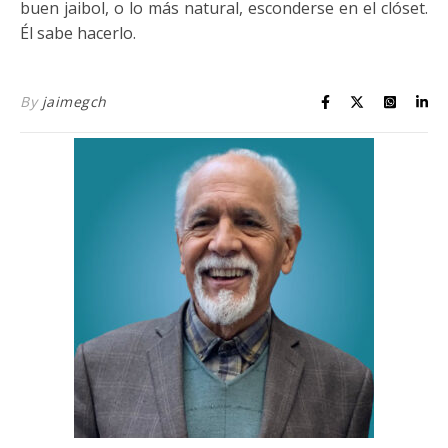
buen jaibol, o lo más natural, esconderse en el clóset.
Él sabe hacerlo.
By
jaimegch