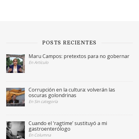
POSTS RECIENTES
Maru Campos: pretextos para no gobernar
En Artículo
Corrupción en la cultura: volverán las
oscuras golondrinas
En Sin categoría
Cuando el ‘ragtime’ sustituyó a mi
gastroenterólogo
En Columna