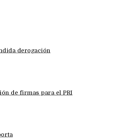
endida derogación
ción de firmas para el PRI
orta