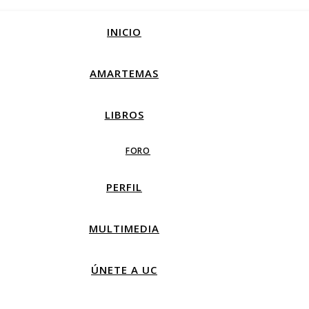
INICIO
AMARTEMAS
LIBROS
FORO
PERFIL
MULTIMEDIA
ÚNETE A UC