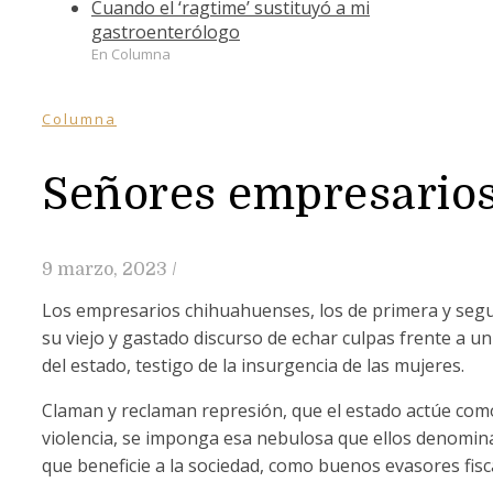
Cuando el ‘ragtime’ sustituyó a mi
gastroenterólogo
En Columna
Columna
Señores empresarios
9 marzo, 2023
/
Los empresarios chihuahuenses, los de primera y segu
su viejo y gastado discurso de echar culpas frente a un
del estado, testigo de la insurgencia de las mujeres.
Claman y reclaman represión, que el estado actúe com
violencia, se imponga esa nebulosa que ellos denomin
que beneficie a la sociedad, como buenos evasores fis