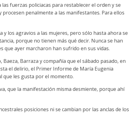
as fuerzas policiacas para restablecer el orden y se
 y procesen penalmente a las manifestantes. Para ellos
a y los agravios a las mujeres, pero sólo hasta ahora se
stancia, porque no tienen más qué decir. Nunca se han
s que ayer marcharon han sufrido en sus vidas.
, Baeza, Barraza y compañía que el sábado pasado, en
ta el delirio, el Primer Informe de María Eugenia
l que les gusta por el momento.
tiva, que la manifestación misma desmiente, porque ahí
cestrales posiciones ni se cambian por las anclas de los