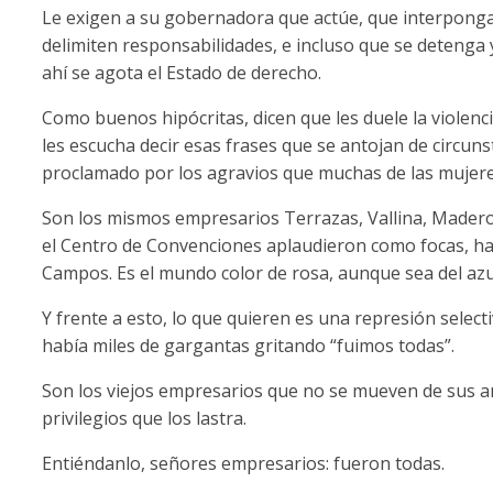
Le exigen a su gobernadora que actúe, que interponga l
delimiten responsabilidades, e incluso que se detenga
ahí se agota el Estado de derecho.
Como buenos hipócritas, dicen que les duele la violenci
les escucha decir esas frases que se antojan de circun
proclamado por los agravios que muchas de las mujere
Son los mismos empresarios Terrazas, Vallina, Madero
el Centro de Convenciones aplaudieron como focas, has
Campos. Es el mundo color de rosa, aunque sea del azu
Y frente a esto, lo que quieren es una represión selec
había miles de gargantas gritando “fuimos todas”.
Son los viejos empresarios que no se mueven de sus an
privilegios que los lastra.
Entiéndanlo, señores empresarios: fueron todas.