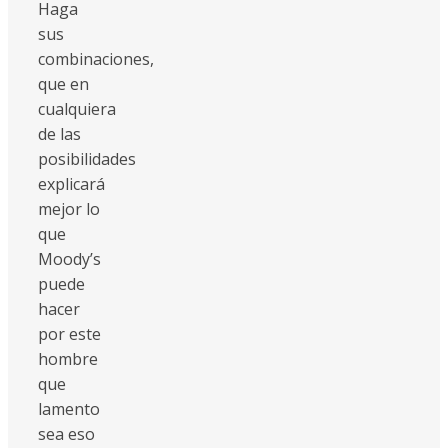
Haga
sus
combinaciones,
que en
cualquiera
de las
posibilidades
explicará
mejor lo
que
Moody’s
puede
hacer
por este
hombre
que
lamento
sea eso