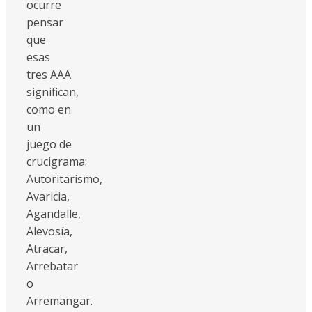
ocurre
pensar
que
esas
tres AAA
significan,
como en
un
juego de
crucigrama:
Autoritarismo,
Avaricia,
Agandalle,
Alevosía,
Atracar,
Arrebatar
o
Arremangar.