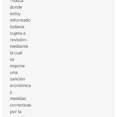
–hasta
donde
estoy
informado
todavía
sujeta a
revisión–
mediante
la cual
se
impone
una
sanción
económica
y
medidas
correctivas
por la