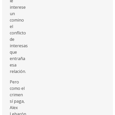
le
interese
un
comino
el
conflicto
de
interesas
que
entraña
esa
relación.
Pero
como el
crimen
sí paga,
Alex
Lebarón