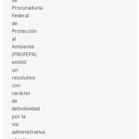
Procuraduría
Federal
de
Protección
al
Ambiente
(PROFEPA)
emitió
un
resolutivo
con
carácter
de
definitividad
por la
vía
administrativa