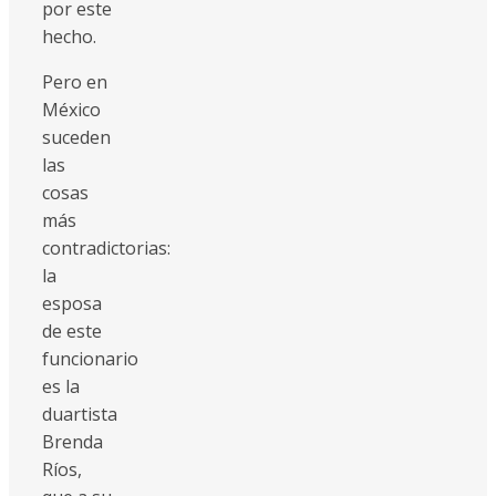
por este
hecho.
Pero en
México
suceden
las
cosas
más
contradictorias:
la
esposa
de este
funcionario
es la
duartista
Brenda
Ríos,