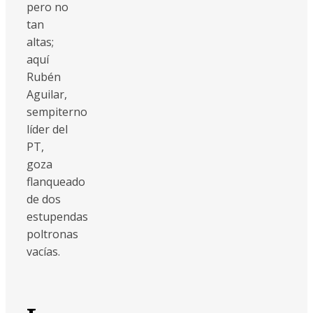
pero no
tan
altas;
aquí
Rubén
Aguilar,
sempiterno
líder del
PT,
goza
flanqueado
de dos
estupendas
poltronas
vacías.