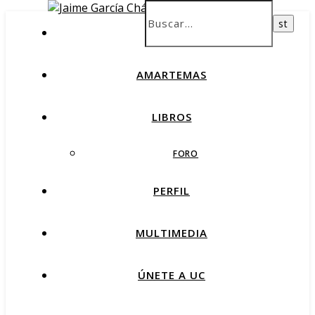
INICIO
AMARTEMAS
LIBROS
FORO
PERFIL
MULTIMEDIA
ÚNETE A UC