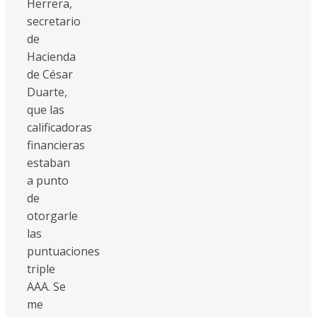
Herrera,
secretario
de
Hacienda
de César
Duarte,
que las
calificadoras
financieras
estaban
a punto
de
otorgarle
las
puntuaciones
triple
AAA. Se
me