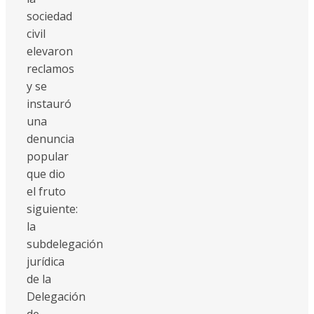
sociedad
civil
elevaron
reclamos
y se
instauró
una
denuncia
popular
que dio
el fruto
siguiente:
la
subdelegación
jurídica
de la
Delegación
de