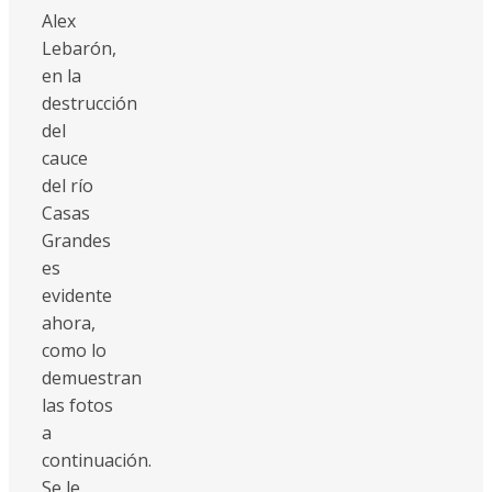
Alex
Lebarón,
en la
destrucción
del
cauce
del río
Casas
Grandes
es
evidente
ahora,
como lo
demuestran
las fotos
a
continuación.
Se le