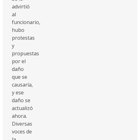
advirtió
al
funcionario,
hubo
protestas
y
propuestas
por el
daño
que se
causaría,
y ese
daño se
actualizó
ahora.
Diversas
voces de
la