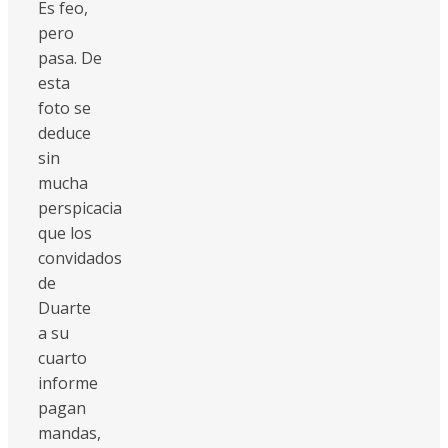
Es feo,
pero
pasa. De
esta
foto se
deduce
sin
mucha
perspicacia
que los
convidados
de
Duarte
a su
cuarto
informe
pagan
mandas,