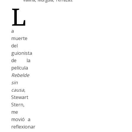
L
a
muerte
del
guionista
de la
película
Rebelde
sin
causa
,
Stewart
Stern,
me
movió a
reflexionar