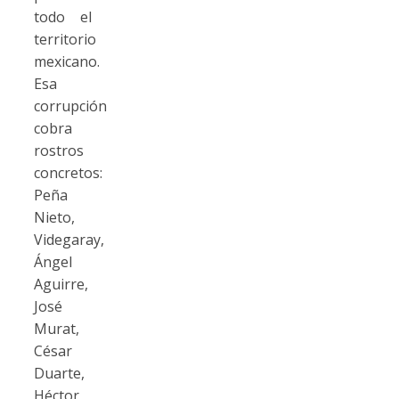
todo el
territorio
mexicano.
Esa
corrupción
cobra
rostros
concretos:
Peña
Nieto,
Videgaray,
Ángel
Aguirre,
José
Murat,
César
Duarte,
Héctor