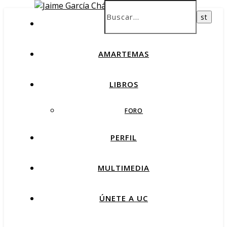
INICIO
AMARTEMAS
LIBROS
FORO
PERFIL
MULTIMEDIA
ÚNETE A UC