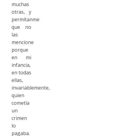
muchas
otras, y
permítanme
que no
las
mencione
porque
en mi
infancia,
en todas
ellas,
invariablemente,
quien
cometía
un
crimen
lo
pagaba.