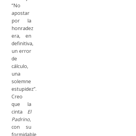
“No
apostar
por la
honradez
era, en
definitiva,
un error
de
cálculo,
una
solemne
estupidez”.
Creo
que la
cinta
El
Padrino
,
con su
formidable