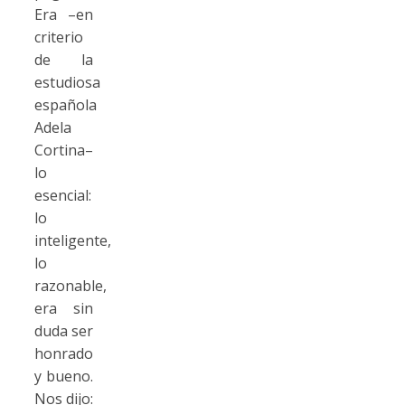
Era –en
criterio
de la
estudiosa
española
Adela
Cortina–
lo
esencial:
lo
inteligente,
lo
razonable,
era sin
duda ser
honrado
y bueno.
Nos dijo: