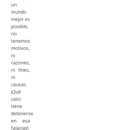
un
mundo
mejor es
posible,
no
tenemos
motivos,
ni
razones,
ni fines,
ni
causas.
¡Qué
caso
tiene
detenerse
en esa
falacias!,