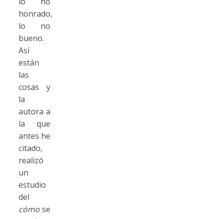
lo no
honrado,
lo no
bueno.
Así
están
las
cosas y
la
autora a
la que
antes he
citado,
realizó
un
estudio
del
cómo
se