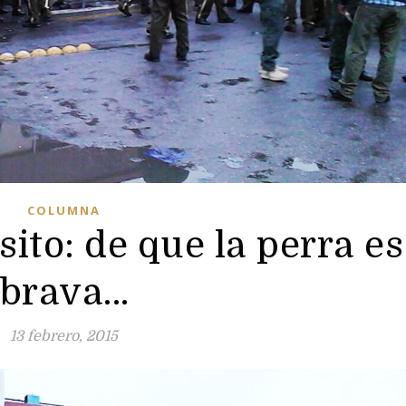
COLUMNA
sito: de que la perra es
brava…
13 febrero, 2015