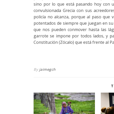
sino por lo que está pasando hoy con un
convulsionada Grecia con sus acreedores
policía no alcanza, porque al paso que 
potentados de siempre que juegan en su 
que nos pueden conmover hasta las lágr
garrote se impone por todos lados, y pa
Constitución (Zócalo) que está frente al Pa
By
jaimegch
T