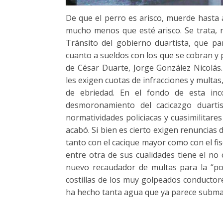
De que el perro es arisco, muerde hasta a
mucho menos que esté arisco. Se trata, n
Tránsito del gobierno duartista, que pa
cuanto a sueldos con los que se cobran y p
de César Duarte, Jorge González Nicolás
les exigen cuotas de infracciones y multa
de ebriedad. En el fondo de esta inc
desmoronamiento del cacicazgo duartis
normatividades policiacas y cuasimilitares
acabó. Si bien es cierto exigen renuncia
tanto con el cacique mayor como con el fi
entre otra de sus cualidades tiene el no 
nuevo recaudador de multas para la “poll
costillas de los muy golpeados conductore
ha hecho tanta agua que ya parece subma