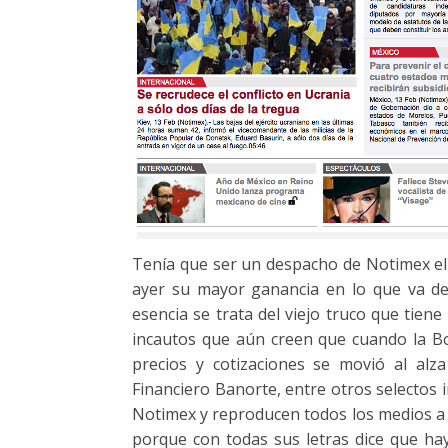
Tenía que ser un despacho de Notimex el 
ayer su mayor ganancia en lo que va de
esencia se trata del viejo truco que tien
incautos que aún creen que cuando la Bol
precios y cotizaciones se movió al alza
Financiero Banorte, entre otros selectos 
Notimex y reproducen todos los medios a s
porque con todas sus letras dice que h