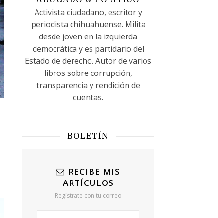
ABOGADO & POLÍTICO
Activista ciudadano, escritor y
periodista chihuahuense. Milita
desde joven en la izquierda
democrática y es partidario del
Estado de derecho. Autor de varios
libros sobre corrupción,
transparencia y rendición de
cuentas.
BOLETÍN
RECIBE MIS
ARTÍCULOS
Regístrate con tu correo