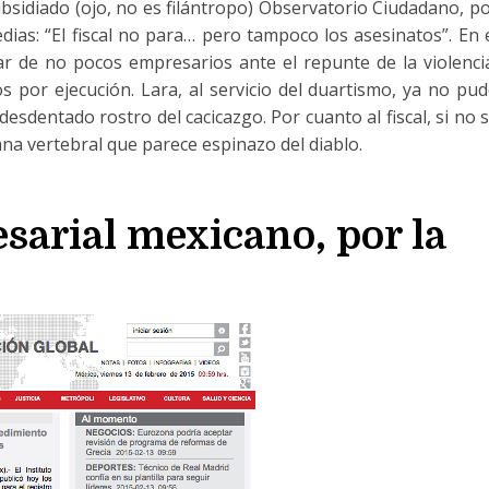
ubsidiado (ojo, no es filántropo) Observatorio Ciudadano, p
dias: “El fiscal no para… pero tampoco los asesinatos”. En 
ar de no pocos empresarios ante el repunte de la violenci
s por ejecución. Lara, al servicio del duartismo, ya no pu
esdentado rostro del cacicazgo. Por cuanto al fiscal, si no 
mna vertebral que parece espinazo del diablo.
arial mexicano, por la