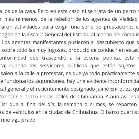
 los de la casa. Pero en este caso ni se trata de un perro 
i más ni menos, de la rebelión de los agentes de Vialidad
raron actividades para exigir una serie de prestaciones 
agan en la Fiscalía General del Estado, al mando del cómpli
. Los agentes manifestantes pusieron al descubierto que 
s, sobre todo las muy jugosas, producto de conducir en esta
onformidad que trascendió a la escena pública, está 
ta: cuando los servidores públicos que están sujetos
 salen a la calle a protestar, es que ya todo prácticamente 
s de funcionarios segundones, hay una evidente inconformid
scal general y el recientemente designado Jaime Enríquez, q
conocer el trazo de las calles de Chihuahua. Y aún así, es 
a” que al final del día, la semana o el mes, se reparten
s de vehículos en la ciudad de Chihuahua. El barco duartis
rino agujerado.