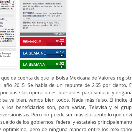
que da cuenta de que la Bolsa Mexicana de Valores regist
l año 2015. Se habla de un repunte de 2.65 por ciento. 
e por base las operaciones bursátiles para simular y engañ
sa va bien, vamos bien todos. Nada más falso. El índice 
 y los beneficiarios son, para variar, Televisa y el gru
inversionistas. Pero no puede ser más elocuente lo que env
ueldo de los gobiernos, federal y estatales principalement
ay optimismo, pero de ninguna manera entre los mexicano