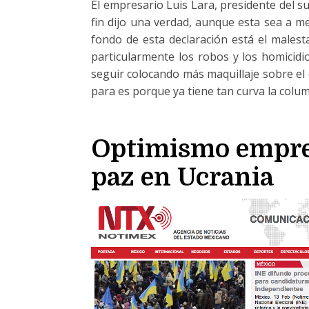
El empresario Luis Lara, presidente del s
fin dijo una verdad, aunque esta sea a me
fondo de esta declaración está el malest
particularmente los robos y los homicidio
seguir colocando más maquillaje sobre el d
para es porque ya tiene tan curva la colu
Optimismo empres
paz en Ucrania