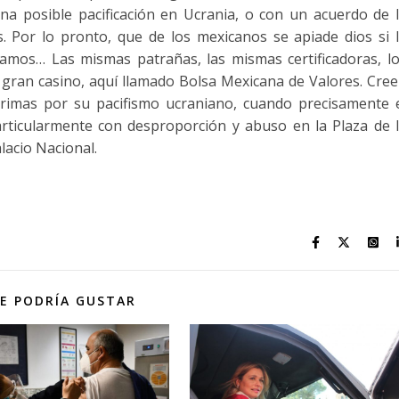
a posible pacificación en Ucrania, o con un acuerdo de 
. Por lo pronto, que de los mexicanos se apiade dios si 
vamos… Las mismas patrañas, las mismas certificadoras, l
gran casino, aquí llamado Bolsa Mexicana de Valores. Cre
imas por su pacifismo ucraniano, cuando precisamente 
rticularmente con desproporción y abuso en la Plaza de 
lacio Nacional.
E PODRÍA GUSTAR