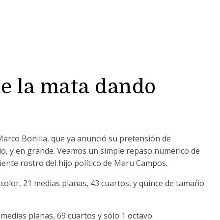
ue la mata dando
Marco Bonilla, que ya anunció su pretensión de
cio, y en grande. Veamos un simple repaso numérico de
riente rostro del hijo político de Maru Campos.
color, 21 medias planas, 43 cuartos, y quince de tamaño
medias planas, 69 cuartos y sólo 1 octavo.