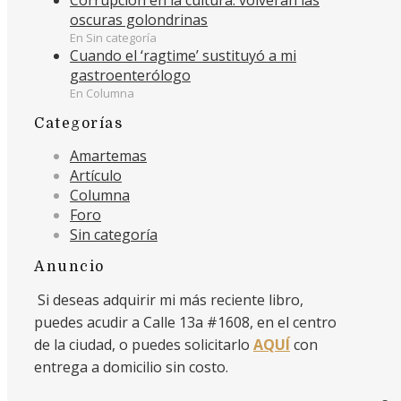
oscuras golondrinas
En Sin categoría
Cuando el ‘ragtime’ sustituyó a mi
gastroenterólogo
En Columna
Categorías
Amartemas
Artículo
Columna
Foro
Sin categoría
Anuncio
Si deseas adquirir mi más reciente libro,
puedes acudir a Calle 13a #1608, en el centro
de la ciudad, o puedes solicitarlo
AQUÍ
con
entrega a domicilio sin costo.