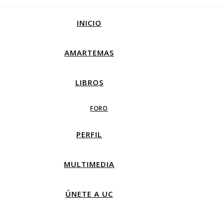
INICIO
AMARTEMAS
LIBROS
FORO
PERFIL
MULTIMEDIA
ÚNETE A UC