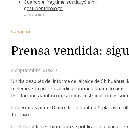
Cuando el ‘ragtime’ sustituyó a mi
gastroenterólogo
En Columna
Columna
Prensa vendida: sig
8 septiembre, 2023
/
Un día después del informe del alcalde de Chihuahua, 
reelegirse, la prensa vendida continúa haciendo nego
felicitaciones lambisconas, todas ilustradas con el son
Empecemos por el Diario de Chihuahua: 5 planas a full 
1 octavo.
En El Heraldo de Chihuahua se publicaron 6 planas, 35 