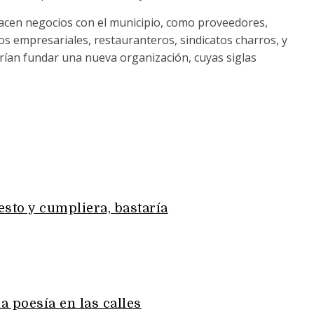
 hacen negocios con el municipio, como proveedores,
s empresariales, restauranteros, sindicatos charros, y
ían fundar una nueva organización, cuyas siglas
sto y cumpliera, bastaría
la poesía en las calles