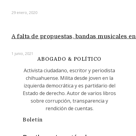
29 enero, 2020
A falta de propuestas, bandas musicales e
1 junio, 2021
ABOGADO & POLÍTICO
Activista ciudadano, escritor y periodista
chihuahuense. Milita desde joven en la
izquierda democrática y es partidario del
Estado de derecho. Autor de varios libros
sobre corrupción, transparencia y
rendición de cuentas.
Boletín