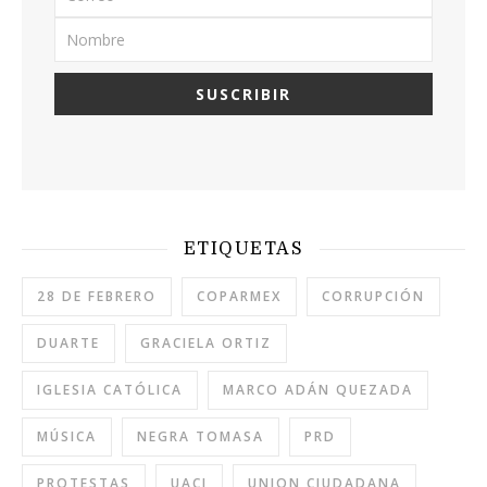
ETIQUETAS
28 DE FEBRERO
COPARMEX
CORRUPCIÓN
DUARTE
GRACIELA ORTIZ
IGLESIA CATÓLICA
MARCO ADÁN QUEZADA
MÚSICA
NEGRA TOMASA
PRD
PROTESTAS
UACJ
UNION CIUDADANA