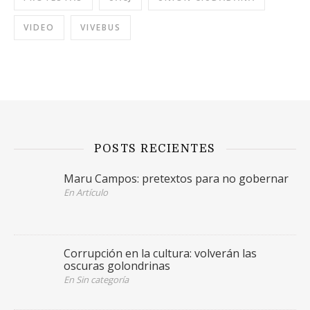
VIDEO
VIVEBUS
POSTS RECIENTES
Maru Campos: pretextos para no gobernar
En Artículo
Corrupción en la cultura: volverán las
oscuras golondrinas
En Sin categoría