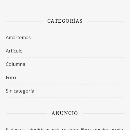
CATEGORÍAS
Amartemas
Artículo
Columna
Foro
Sin categoría
ANUNCIO
Si deseas adquirir mi más reciente libro, puedes acudir