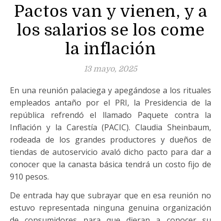
Pactos van y vienen, y a
los salarios se los come
la inflación
13 mayo, 2025
En una reunión palaciega y apegándose a los rituales
empleados antaño por el PRI, la Presidencia de la
república refrendó el llamado Paquete contra la
Inflación y la Carestía (PACIC). Claudia Sheinbaum,
rodeada de los grandes productores y dueños de
tiendas de autoservicio avaló dicho pacto para dar a
conocer que la canasta básica tendrá un costo fijo de
910 pesos.
De entrada hay que subrayar que en esa reunión no
estuvo representada ninguna genuina organización
de consumidores para que dieran a conocer su