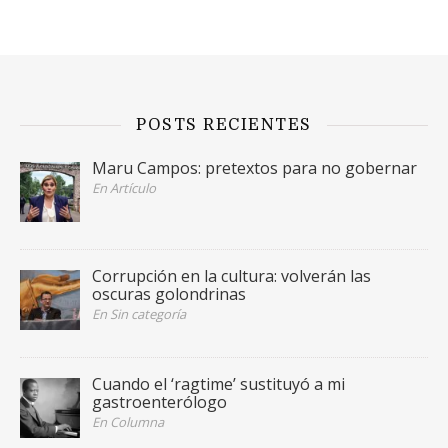
POSTS RECIENTES
Maru Campos: pretextos para no gobernar
En Artículo
Corrupción en la cultura: volverán las
oscuras golondrinas
En Sin categoría
Cuando el ‘ragtime’ sustituyó a mi
gastroenterólogo
En Columna