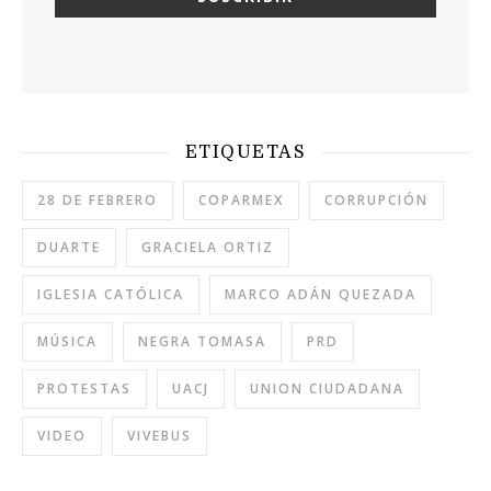
ETIQUETAS
28 DE FEBRERO
COPARMEX
CORRUPCIÓN
DUARTE
GRACIELA ORTIZ
IGLESIA CATÓLICA
MARCO ADÁN QUEZADA
MÚSICA
NEGRA TOMASA
PRD
PROTESTAS
UACJ
UNION CIUDADANA
VIDEO
VIVEBUS