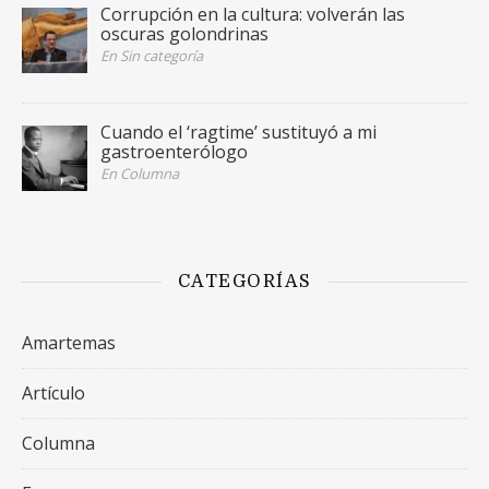
Corrupción en la cultura: volverán las
oscuras golondrinas
En Sin categoría
Cuando el ‘ragtime’ sustituyó a mi
gastroenterólogo
En Columna
CATEGORÍAS
Amartemas
Artículo
Columna