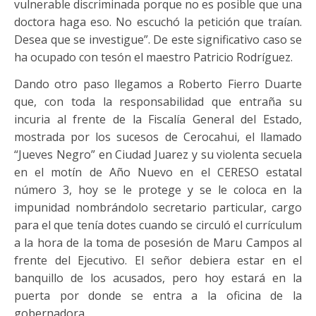
vulnerable discriminada porque no es posible que una
doctora haga eso. No escuchó la petición que traían.
Desea que se investigue”. De este significativo caso se
ha ocupado con tesón el maestro Patricio Rodríguez.
Dando otro paso llegamos a Roberto Fierro Duarte
que, con toda la responsabilidad que entraña su
incuria al frente de la Fiscalía General del Estado,
mostrada por los sucesos de Cerocahui, el llamado
“Jueves Negro” en Ciudad Juarez y su violenta secuela
en el motín de Año Nuevo en el CERESO estatal
número 3, hoy se le protege y se le coloca en la
impunidad nombrándolo secretario particular, cargo
para el que tenía dotes cuando se circuló el currículum
a la hora de la toma de posesión de Maru Campos al
frente del Ejecutivo. El señor debiera estar en el
banquillo de los acusados, pero hoy estará en la
puerta por donde se entra a la oficina de la
gobernadora.