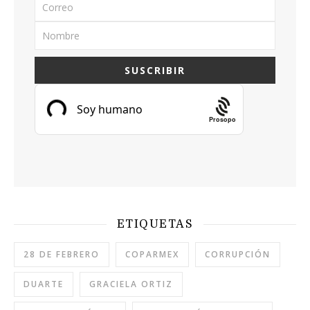
Prosopo
ETIQUETAS
28 DE FEBRERO
COPARMEX
CORRUPCIÓN
DUARTE
GRACIELA ORTIZ