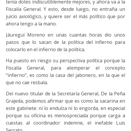
tenía dotes indiscutiblemente mejores, y ahora va a la
Fiscalía General. Y esto, desde luego, no entraña un
juicio axiológico, y quiere ser el más político que por
ahora tengo a la mano.
Jáuregui Moreno en unas cuantas horas dio unos
pasos que lo sacan de la política del infierno para
colocarlo en el infierno de la política.
Ha puesto en riesgo su perspectiva política porque la
Fiscalía General, para atemperar el concepto
“infierno”, es como la casa del jabonero, en la que el
que no cae resbala.
Del nuevo titular de la Secretaría General, De la Peña
Grajeda, podemos afirmar que es como la sacarina en
este gabinete: ni lo endulza ni lo engorda, en especial
porque su oficina es menospreciada porque carga a
cuestas al coordinador indemne, el inefable Luis
Serrato.