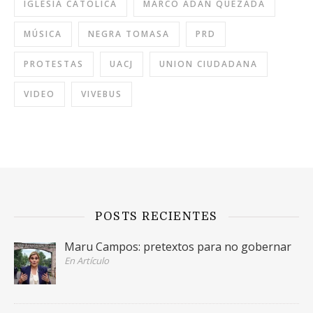
IGLESIA CATÓLICA
MARCO ADÁN QUEZADA
MÚSICA
NEGRA TOMASA
PRD
PROTESTAS
UACJ
UNION CIUDADANA
VIDEO
VIVEBUS
POSTS RECIENTES
Maru Campos: pretextos para no gobernar
En Artículo