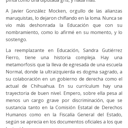
pinta como una diputada gris, y nada más.
A Javier González Mocken, orgullo de las alianzas
maruquistas, lo dejaron chiflando en la loma. Nunca se
vio más deshonrada la Educación que con su
nombramiento, como lo afirmé en su momento, y lo
sostengo.
La reemplazante en Educación, Sandra Gutiérrez
Fierro, tiene una historia compleja. Hay una
metamorfosis que la lleva de egresada de una escuela
Normal, donde la ultraizquierda es dogma sagrado, a
su colaboración en un gobierno de derecha como el
actual de Chihuahua. En su currículum hay una
trayectoria de buen nivel. Empero, sobre ella pesa al
menos un cargo grave por discriminación, que se
sustancia tanto en la Comisión Estatal de Derechos
Humanos como en la Fiscalía General del Estado,
según se aprecia en los documentos oficiales a los que