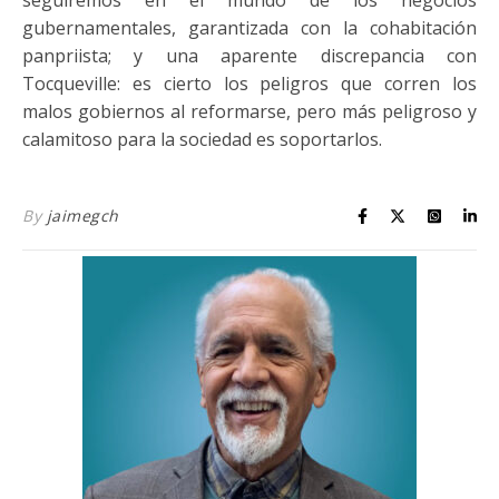
seguiremos en el mundo de los negocios
gubernamentales, garantizada con la cohabitación
panpriista; y una aparente discrepancia con
Tocqueville: es cierto los peligros que corren los
malos gobiernos al reformarse, pero más peligroso y
calamitoso para la sociedad es soportarlos.
By
jaimegch