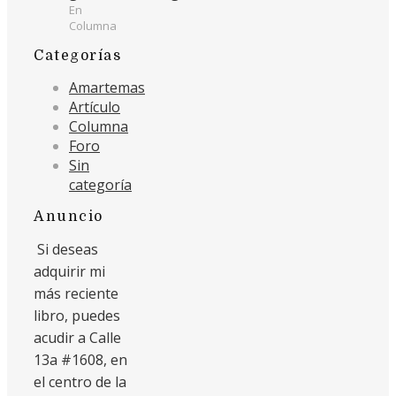
En
Columna
Categorías
Amartemas
Artículo
Columna
Foro
Sin
categoría
Anuncio
Si deseas
adquirir mi
más reciente
libro, puedes
acudir a Calle
13a #1608, en
el centro de la