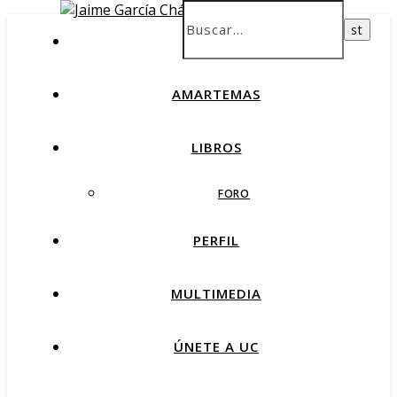
INICIO
AMARTEMAS
LIBROS
FORO
PERFIL
MULTIMEDIA
ÚNETE A UC