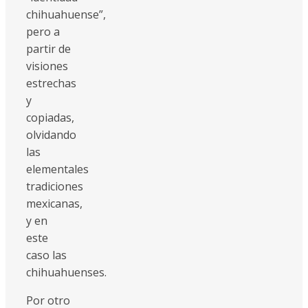
chihuahuense”,
pero a
partir de
visiones
estrechas
y
copiadas,
olvidando
las
elementales
tradiciones
mexicanas,
y en
este
caso las
chihuahuenses.
Por otro