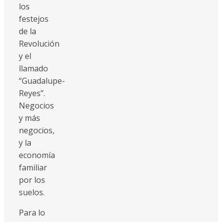
los
festejos
de la
Revolución
y el
llamado
“Guadalupe-
Reyes”.
Negocios
y más
negocios,
y la
economía
familiar
por los
suelos.
Para lo