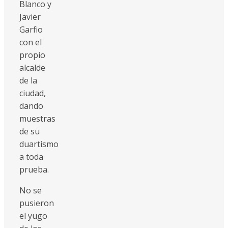
Blanco y
Javier
Garfio
con el
propio
alcalde
de la
ciudad,
dando
muestras
de su
duartismo
a toda
prueba.
No se
pusieron
el yugo