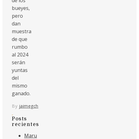
de los
bueyes,
pero
dan
muestra
de que
rumbo
al 2024
serán
yuntas
del
mismo
ganado.
By
jaimegch
Posts
recientes
Maru