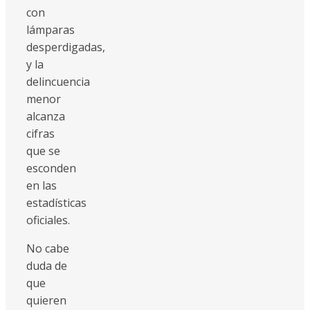
con
lámparas
desperdigadas,
y la
delincuencia
menor
alcanza
cifras
que se
esconden
en las
estadísticas
oficiales.
No cabe
duda de
que
quieren