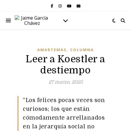
,
AMARTEMAS
COLUMNA
Leer a Koestler a
destiempo
27 marzo, 2025
“Los felices pocas veces son
curiosos; los que están
cómodamente arrellanados
en la jerarquía social no