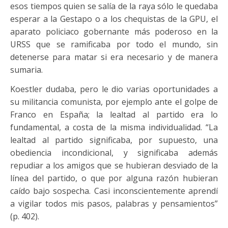
esos tiempos quien se salía de la raya sólo le quedaba
esperar a la Gestapo o a los chequistas de la GPU, el
aparato policiaco gobernante más poderoso en la
URSS que se ramificaba por todo el mundo, sin
detenerse para matar si era necesario y de manera
sumaria.
Koestler dudaba, pero le dio varias oportunidades a
su militancia comunista, por ejemplo ante el golpe de
Franco en España; la lealtad al partido era lo
fundamental, a costa de la misma individualidad. “La
lealtad al partido significaba, por supuesto, una
obediencia incondicional, y significaba además
repudiar a los amigos que se hubieran desviado de la
línea del partido, o que por alguna razón hubieran
caído bajo sospecha. Casi inconscientemente aprendí
a vigilar todos mis pasos, palabras y pensamientos”
(p. 402).