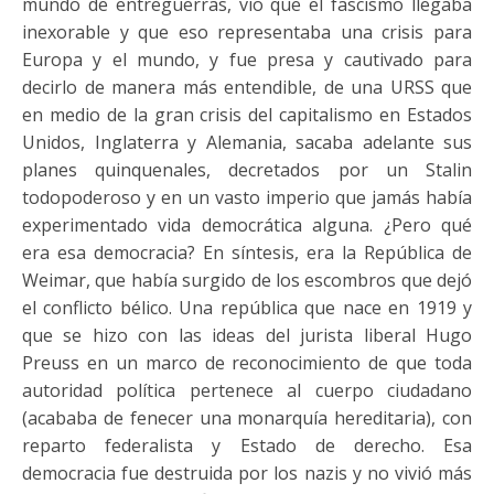
mundo de entreguerras, vio que el fascismo llegaba
inexorable y que eso representaba una crisis para
Europa y el mundo, y fue presa y cautivado para
decirlo de manera más entendible, de una URSS que
en medio de la gran crisis del capitalismo en Estados
Unidos, Inglaterra y Alemania, sacaba adelante sus
planes quinquenales, decretados por un Stalin
todopoderoso y en un vasto imperio que jamás había
experimentado vida democrática alguna. ¿Pero qué
era esa democracia? En síntesis, era la República de
Weimar, que había surgido de los escombros que dejó
el conflicto bélico. Una república que nace en 1919 y
que se hizo con las ideas del jurista liberal Hugo
Preuss en un marco de reconocimiento de que toda
autoridad política pertenece al cuerpo ciudadano
(acababa de fenecer una monarquía hereditaria), con
reparto federalista y Estado de derecho. Esa
democracia fue destruida por los nazis y no vivió más