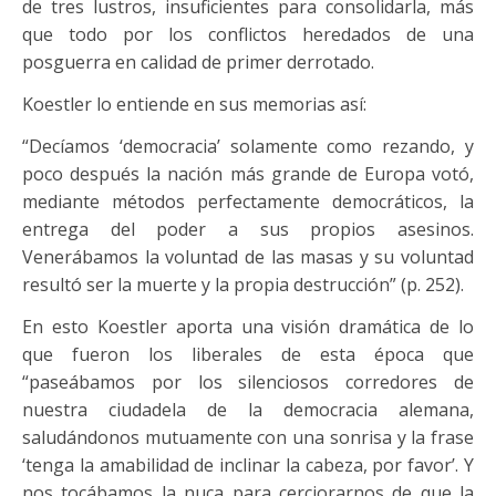
de tres lustros, insuficientes para consolidarla, más
que todo por los conflictos heredados de una
posguerra en calidad de primer derrotado.
Koestler lo entiende en sus memorias así:
“Decíamos ‘democracia’ solamente como rezando, y
poco después la nación más grande de Europa votó,
mediante métodos perfectamente democráticos, la
entrega del poder a sus propios asesinos.
Venerábamos la voluntad de las masas y su voluntad
resultó ser la muerte y la propia destrucción” (p. 252).
En esto Koestler aporta una visión dramática de lo
que fueron los liberales de esta época que
“paseábamos por los silenciosos corredores de
nuestra ciudadela de la democracia alemana,
saludándonos mutuamente con una sonrisa y la frase
‘tenga la amabilidad de inclinar la cabeza, por favor’. Y
nos tocábamos la nuca para cerciorarnos de que la