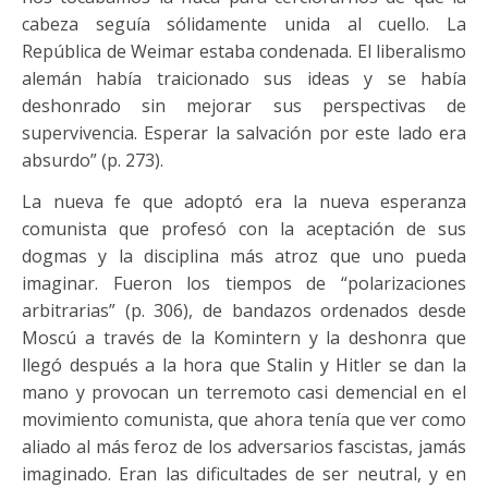
cabeza seguía sólidamente unida al cuello. La
República de Weimar estaba condenada. El liberalismo
alemán había traicionado sus ideas y se había
deshonrado sin mejorar sus perspectivas de
supervivencia. Esperar la salvación por este lado era
absurdo” (p. 273).
La nueva fe que adoptó era la nueva esperanza
comunista que profesó con la aceptación de sus
dogmas y la disciplina más atroz que uno pueda
imaginar. Fueron los tiempos de “polarizaciones
arbitrarias” (p. 306), de bandazos ordenados desde
Moscú a través de la Komintern y la deshonra que
llegó después a la hora que Stalin y Hitler se dan la
mano y provocan un terremoto casi demencial en el
movimiento comunista, que ahora tenía que ver como
aliado al más feroz de los adversarios fascistas, jamás
imaginado. Eran las dificultades de ser neutral, y en