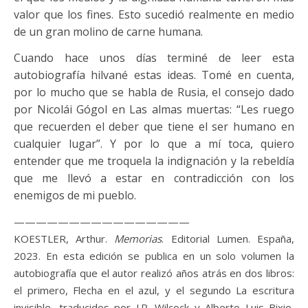
valor que los fines. Esto sucedió realmente en medio
de un gran molino de carne humana.
Cuando hace unos días terminé de leer esta
autobiografía hilvané estas ideas. Tomé en cuenta,
por lo mucho que se habla de Rusia, el consejo dado
por Nicolái Gógol en Las almas muertas: “Les ruego
que recuerden el deber que tiene el ser humano en
cualquier lugar”. Y por lo que a mí toca, quiero
entender que me troquela la indignación y la rebeldía
que me llevó a estar en contradicción con los
enemigos de mi pueblo.
————————————————
KOESTLER, Arthur.
Memorias
. Editorial Lumen. España,
2023. En esta edición se publica en un solo volumen la
autobiografía que el autor realizó años atrás en dos libros:
el primero, Flecha en el azul, y el segundo La escritura
invisible, traducidos por J.R. Wilcock y Alberto Luis Bixio,