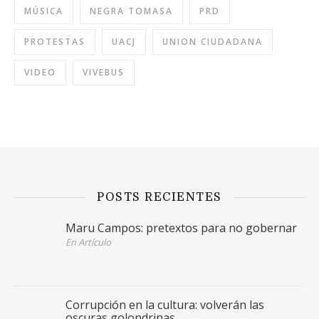
MÚSICA
NEGRA TOMASA
PRD
PROTESTAS
UACJ
UNION CIUDADANA
VIDEO
VIVEBUS
POSTS RECIENTES
Maru Campos: pretextos para no gobernar
En Artículo
Corrupción en la cultura: volverán las
oscuras golondrinas