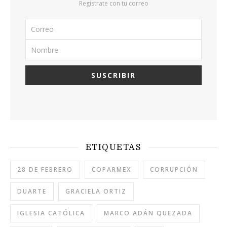
Regístrate con tu correo
ETIQUETAS
28 DE FEBRERO
COPARMEX
CORRUPCIÓN
DUARTE
GRACIELA ORTIZ
IGLESIA CATÓLICA
MARCO ADÁN QUEZADA