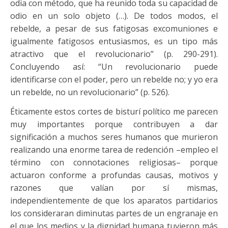
odia con método, que ha reunido toda su capacidad de
odio en un solo objeto (…). De todos modos, el
rebelde, a pesar de sus fatigosas excomuniones e
igualmente fatigosos entusiasmos, es un tipo más
atractivo que el revolucionario” (p. 290-291).
Concluyendo así: “Un revolucionario puede
identificarse con el poder, pero un rebelde no; y yo era
un rebelde, no un revolucionario” (p. 526).
Éticamente estos cortes de bisturí político me parecen
muy importantes porque contribuyen a dar
significación a muchos seres humanos que murieron
realizando una enorme tarea de redención –empleo el
término con connotaciones religiosas– porque
actuaron conforme a profundas causas, motivos y
razones que valían por sí mismas,
independientemente de que los aparatos partidarios
los consideraran diminutas partes de un engranaje en
el que los medios y la dignidad humana tuvieron más