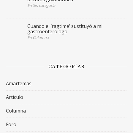
En Sin categoría
Cuando el ‘ragtime’ sustituyó a mi
gastroenterólogo
En Columna
CATEGORÍAS
Amartemas
Artículo
Columna
Foro