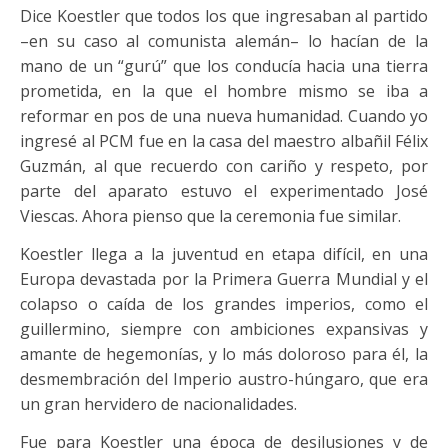
Dice Koestler que todos los que ingresaban al partido
–en su caso al comunista alemán– lo hacían de la
mano de un “gurú” que los conducía hacia una tierra
prometida, en la que el hombre mismo se iba a
reformar en pos de una nueva humanidad. Cuando yo
ingresé al PCM fue en la casa del maestro albañil Félix
Guzmán, al que recuerdo con cariño y respeto, por
parte del aparato estuvo el experimentado José
Viescas. Ahora pienso que la ceremonia fue similar.
Koestler llega a la juventud en etapa difícil, en una
Europa devastada por la Primera Guerra Mundial y el
colapso o caída de los grandes imperios, como el
guillermino, siempre con ambiciones expansivas y
amante de hegemonías, y lo más doloroso para él, la
desmembración del Imperio austro-húngaro, que era
un gran hervidero de nacionalidades.
Fue para Koestler una época de desilusiones y de