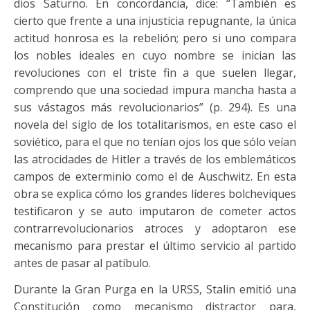
dios Saturno. En concordancia, dice: “También es
cierto que frente a una injusticia repugnante, la única
actitud honrosa es la rebelión; pero si uno compara
los nobles ideales en cuyo nombre se inician las
revoluciones con el triste fin a que suelen llegar,
comprendo que una sociedad impura mancha hasta a
sus vástagos más revolucionarios” (p. 294). Es una
novela del siglo de los totalitarismos, en este caso el
soviético, para el que no tenían ojos los que sólo veían
las atrocidades de Hitler a través de los emblemáticos
campos de exterminio como el de Auschwitz. En esta
obra se explica cómo los grandes líderes bolcheviques
testificaron y se auto imputaron de cometer actos
contrarrevolucionarios atroces y adoptaron ese
mecanismo para prestar el último servicio al partido
antes de pasar al patíbulo.
Durante la Gran Purga en la URSS, Stalin emitió una
Constitución como mecanismo distractor para,