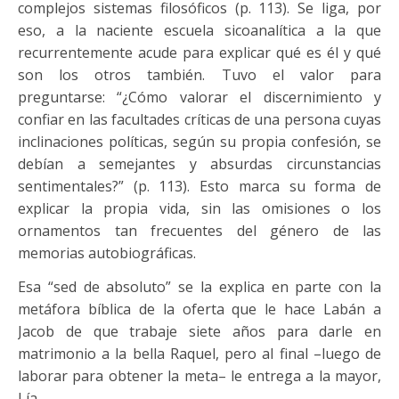
complejos sistemas filosóficos (p. 113). Se liga, por
eso, a la naciente escuela sicoanalítica a la que
recurrentemente acude para explicar qué es él y qué
son los otros también. Tuvo el valor para
preguntarse: “¿Cómo valorar el discernimiento y
confiar en las facultades críticas de una persona cuyas
inclinaciones políticas, según su propia confesión, se
debían a semejantes y absurdas circunstancias
sentimentales?” (p. 113). Esto marca su forma de
explicar la propia vida, sin las omisiones o los
ornamentos tan frecuentes del género de las
memorias autobiográficas.
Esa “sed de absoluto” se la explica en parte con la
metáfora bíblica de la oferta que le hace Labán a
Jacob de que trabaje siete años para darle en
matrimonio a la bella Raquel, pero al final –luego de
laborar para obtener la meta– le entrega a la mayor,
Lía.