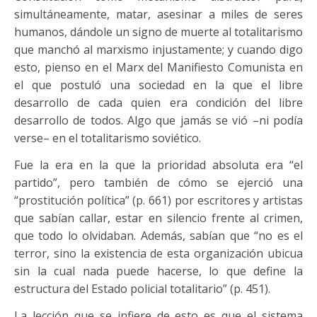
simultáneamente, matar, asesinar a miles de seres
humanos, dándole un signo de muerte al totalitarismo
que manchó al marxismo injustamente; y cuando digo
esto, pienso en el Marx del Manifiesto Comunista en
el que postuló una sociedad en la que el libre
desarrollo de cada quien era condición del libre
desarrollo de todos. Algo que jamás se vió –ni podía
verse– en el totalitarismo soviético.
Fue la era en la que la prioridad absoluta era “el
partido”, pero también de cómo se ejerció una
“prostitución política” (p. 661) por escritores y artistas
que sabían callar, estar en silencio frente al crimen,
que todo lo olvidaban. Además, sabían que “no es el
terror, sino la existencia de esta organización ubicua
sin la cual nada puede hacerse, lo que define la
estructura del Estado policial totalitario” (p. 451).
La lección que se infiere de esto es que el sistema