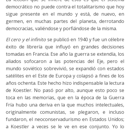
democrático no puede contra el totalitarismo que hoy
sigue presente en el mundo y está, de nuevo, en
germen, en muchas partes del planeta, derrotando
democracias, valiéndose y porfiándose de la misma.
El cero y el infinito
se publicó en 1940 y fue un célebre
éxito de librería que influyó en grandes decisiones
tomadas en Francia. Ese año la guerra se extendía, los
aliados sofocaron a las potencias del Eje, pero el
mundo soviético sobrevivió, se expandió con estados
satélites en el Este de Europa y colapsó a fines de los
años ochenta. Este hecho hizo indispensable la lectura
de Koestler. No pasó por alto, aunque esto poco se
toca en las memorias, que en la época de la Guerra
Fría hubo una deriva en la que muchos intelectuales,
originalmente comunistas, se plegaron, e incluso
fundaron, el neoconservadurismo en Estados Unidos;
a Koestler a veces se le ve en ese conjunto. Yo lo