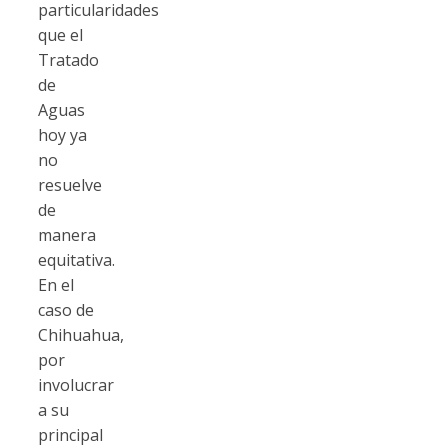
particularidades
que el
Tratado
de
Aguas
hoy ya
no
resuelve
de
manera
equitativa.
En el
caso de
Chihuahua,
por
involucrar
a su
principal