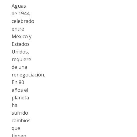
Aguas
de 1944,
celebrado
entre
México y
Estados
Unidos,
requiere
de una
renegociación.
En 80
años el
planeta
ha
sufrido
cambios
que
tienen