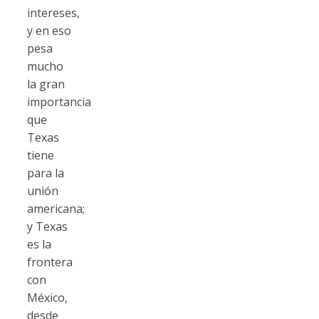
intereses,
y en eso
pesa
mucho
la gran
importancia
que
Texas
tiene
para la
unión
americana;
y Texas
es la
frontera
con
México,
desde