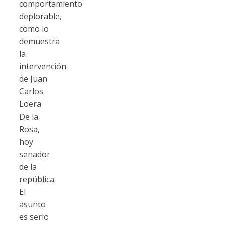
comportamiento
deplorable,
como lo
demuestra
la
intervención
de Juan
Carlos
Loera
De la
Rosa,
hoy
senador
de la
república.
El
asunto
es serio