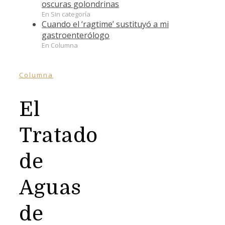
oscuras golondrinas
En Sin categoría
Cuando el ‘ragtime’ sustituyó a mi
gastroenterólogo
En Columna
Columna
El
Tratado
de
Aguas
de