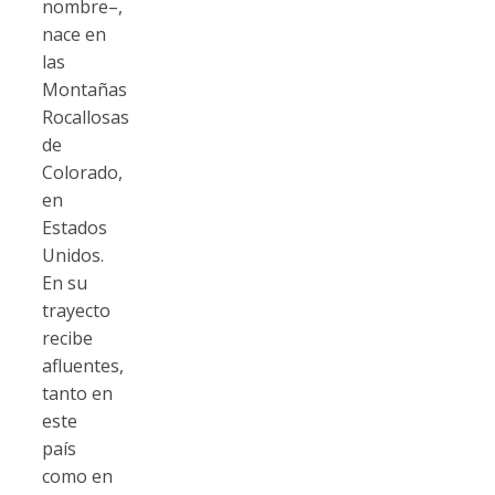
nombre–,
nace en
las
Montañas
Rocallosas
de
Colorado,
en
Estados
Unidos.
En su
trayecto
recibe
afluentes,
tanto en
este
país
como en