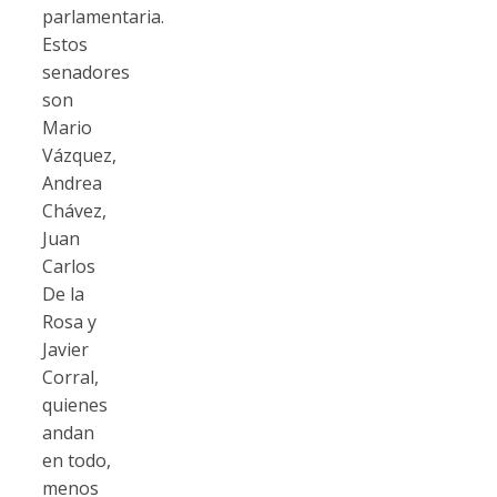
parlamentaria.
Estos
senadores
son
Mario
Vázquez,
Andrea
Chávez,
Juan
Carlos
De la
Rosa y
Javier
Corral,
quienes
andan
en todo,
menos