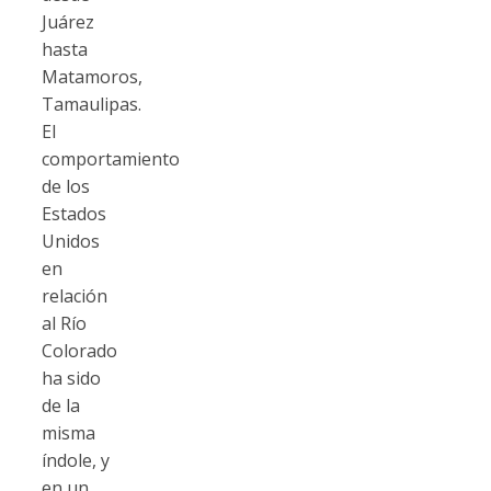
Juárez
hasta
Matamoros,
Tamaulipas.
El
comportamiento
de los
Estados
Unidos
en
relación
al Río
Colorado
ha sido
de la
misma
índole, y
en un