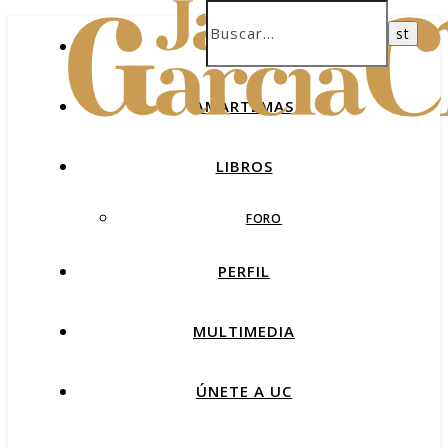
INICIO
AMARTEMAS
LIBROS
FORO
PERFIL
MULTIMEDIA
ÚNETE A UC