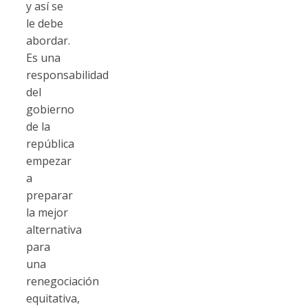
y así se
le debe
abordar.
Es una
responsabilidad
del
gobierno
de la
república
empezar
a
preparar
la mejor
alternativa
para
una
renegociación
equitativa,