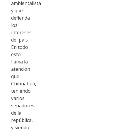
ambientalista
y que
defienda
los
intereses
del país.
En todo
esto
llama la
atención
que
Chihuahua,
teniendo
varios
senadores
de la
república,
y siendo