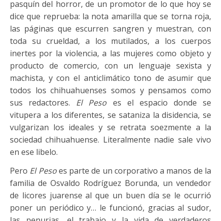
pasquín del horror, de un promotor de lo que hoy se
dice que reprueba: la nota amarilla que se torna roja,
las páginas que escurren sangren y muestran, con
toda su crueldad, a los mutilados, a los cuerpos
inertes por la violencia, a las mujeres como objeto y
producto de comercio, con un lenguaje sexista y
machista, y con el anticlimático tono de asumir que
todos los chihuahuenses somos y pensamos como
sus redactores.
El Peso
es el espacio donde se
vitupera a los diferentes, se sataniza la disidencia, se
vulgarizan los ideales y se retrata soezmente a la
sociedad chihuahuense. Literalmente nadie sale vivo
en ese libelo.
Pero
El Peso
es parte de un corporativo a manos de la
familia de Osvaldo Rodríguez Borunda, un vendedor
de licores juarense al que un buen día se le ocurrió
poner un periódico y… le funcionó, gracias al sudor,
las penurias, el trabajo y la vida de verdaderos