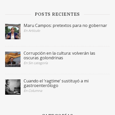
POSTS RECIENTES
Maru Campos: pretextos para no gobernar
En Artículo
Corrupción en la cultura: volverán las
oscuras golondrinas
En Sin categoría
Cuando el ‘ragtime’ sustituyó a mi
gastroenterólogo
En Columna