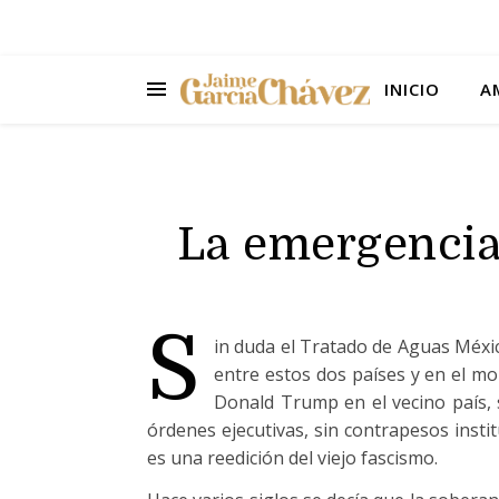
INICIO
A
La emergencia 
S
in duda el Tratado de Aguas Méxic
entre estos dos países y en el mo
Donald Trump en el vecino país,
órdenes ejecutivas, sin contrapesos ins
es una reedición del viejo fascismo.