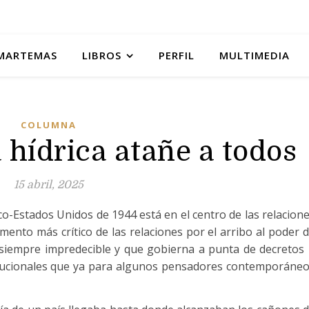
MARTEMAS
LIBROS
PERFIL
MULTIMEDIA
COLUMNA
hídrica atañe a todos
15 abril, 2025
o-Estados Unidos de 1944 está en el centro de las relacion
mento más crítico de las relaciones por el arribo al poder 
 siempre impredecible y que gobierna a punta de decretos
titucionales que ya para algunos pensadores contemporáne