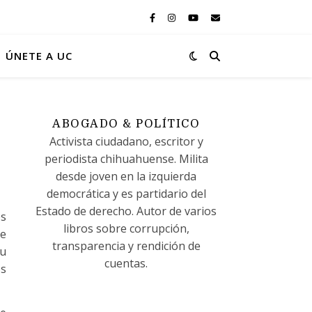
ÚNETE A UC
ABOGADO & POLÍTICO
Activista ciudadano, escritor y
periodista chihuahuense. Milita
desde joven en la izquierda
democrática y es partidario del
Estado de derecho. Autor de varios
es
libros sobre corrupción,
de
transparencia y rendición de
 u
cuentas.
os