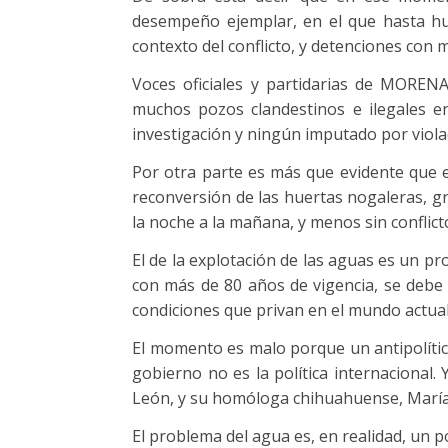
desempeño ejemplar, en el que hasta hu
contexto del conflicto, y detenciones con m
Voces oficiales y partidarias de MOREN
muchos pozos clandestinos e ilegales e
investigación y ningún imputado por viola
Por otra parte es más que evidente que 
reconversión de las huertas nogaleras, g
la noche a la mañana, y menos sin conflic
El de la explotación de las aguas es un pr
con más de 80 años de vigencia, se debe a
condiciones que privan en el mundo actua
El momento es malo porque un antipolític
gobierno no es la política internacional
León, y su homóloga chihuahuense, Marí
El problema del agua es, en realidad, un p