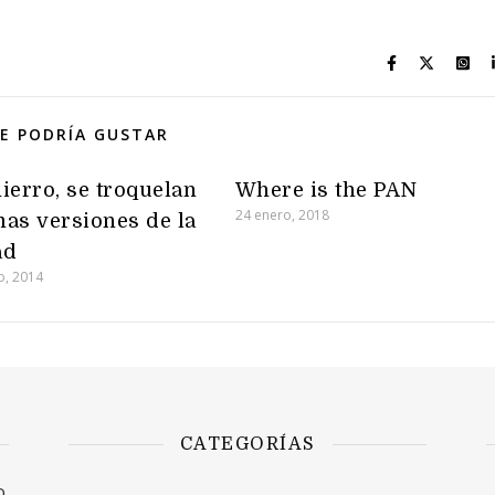
E PODRÍA GUSTAR
ierro, se troquelan
Where is the PAN
24 enero, 2018
as versiones de la
ad
o, 2014
CATEGORÍAS
o