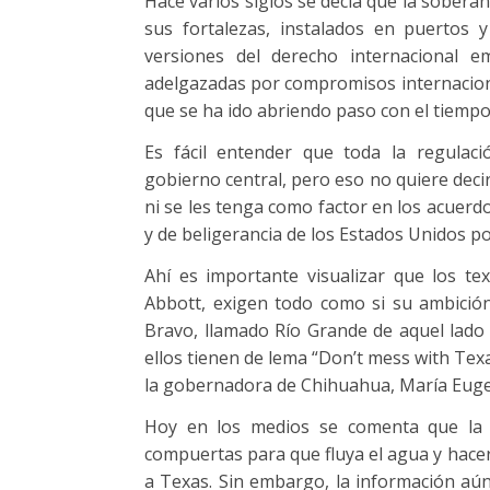
Hace varios siglos se decía que la sobera
sus fortalezas, instalados en puertos y
versiones del derecho internacional 
adelgazadas por compromisos internaciona
que se ha ido abriendo paso con el tiempo
Es fácil entender que toda la regulaci
gobierno central, pero eso no quiere deci
ni se les tenga como factor en los acuerd
y de beligerancia de los Estados Unidos po
Ahí es importante visualizar que los t
Abbott, exigen todo como si su ambición
Bravo, llamado Río Grande de aquel lado 
ellos tienen de lema “Don’t mess with Texa
la gobernadora de Chihuahua, María Eugeni
Hoy en los medios se comenta que la P
compuertas para que fluya el agua y hace
a Texas. Sin embargo, la información aún