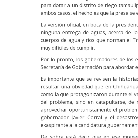
para dotar a un distrito de riego tamauli
ambos casos, el hecho es que la presa se 
La versión oficial, en boca de la presiden
ninguna entrega de aguas, acerca de lo
cuerpos de agua y ríos que norman el Tra
muy difíciles de cumplir.
Por lo pronto, los gobernadores de los e
Secretaría de Gobernación para abordar e
Es importante que se revisen la histori
resultar una obviedad que en Chihuahua,
como la que protagonizaron durante el v
del problema, sino en catapultarse, de 
aprovechar oportunistamente el problema,
gobernador Javier Corral y el desastr
exaspirante a la candidatura gubernament
De sobra está decir que en ese mome