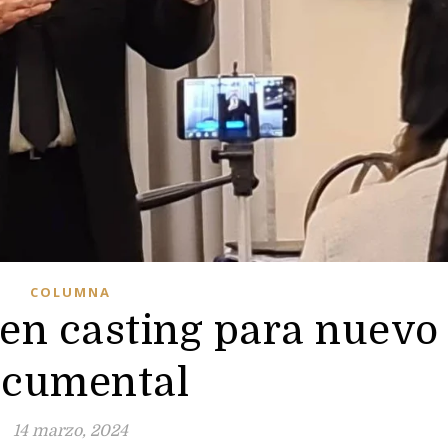
COLUMNA
en casting para nuevo
cumental
14 marzo, 2024