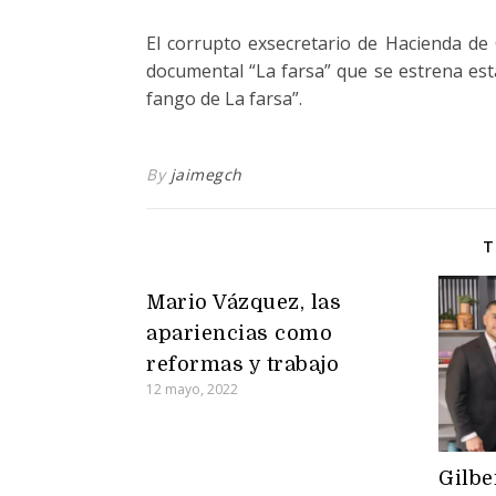
El corrupto exsecretario de Hacienda de
documental “La farsa” que se estrena est
fango de La farsa”.
By
jaimegch
T
Mario Vázquez, las
apariencias como
reformas y trabajo
12 mayo, 2022
Gilbe