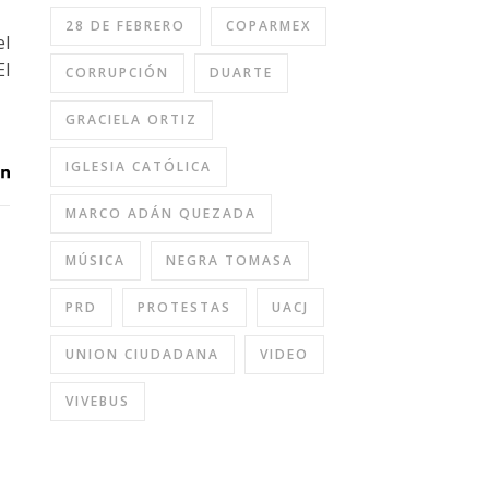
28 DE FEBRERO
COPARMEX
el
El
CORRUPCIÓN
DUARTE
GRACIELA ORTIZ
IGLESIA CATÓLICA
MARCO ADÁN QUEZADA
MÚSICA
NEGRA TOMASA
PRD
PROTESTAS
UACJ
UNION CIUDADANA
VIDEO
VIVEBUS