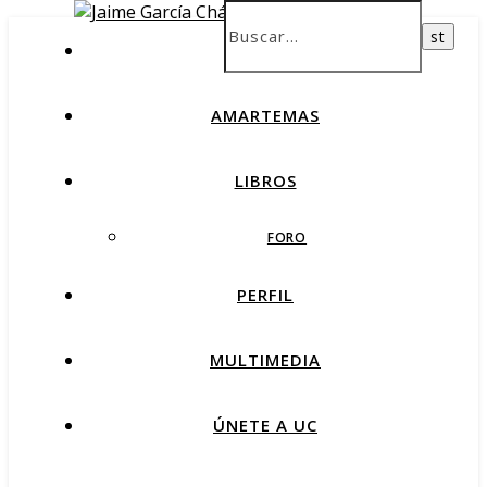
INICIO
AMARTEMAS
LIBROS
FORO
PERFIL
MULTIMEDIA
ÚNETE A UC