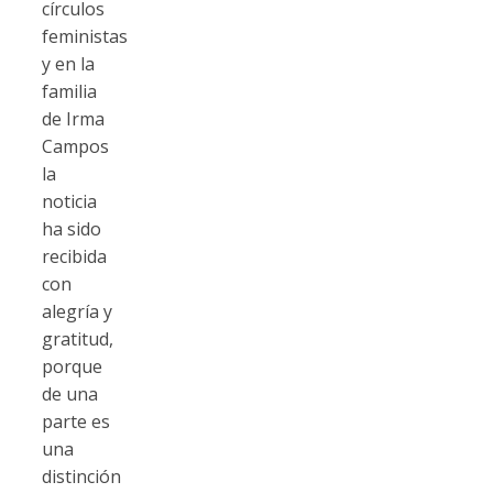
círculos
feministas
y en la
familia
de Irma
Campos
la
noticia
ha sido
recibida
con
alegría y
gratitud,
porque
de una
parte es
una
distinción