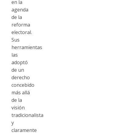
en la
agenda
de la
reforma
electoral.
Sus
herramientas
las
adoptó
de un
derecho
concebido
más allá
de la
visión
tradicionalista
y
claramente