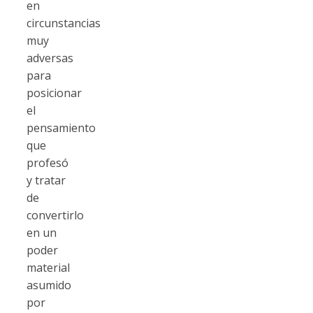
en
circunstancias
muy
adversas
para
posicionar
el
pensamiento
que
profesó
y tratar
de
convertirlo
en un
poder
material
asumido
por