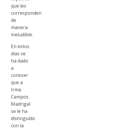
que les
corresponden
de
manera
ineludible.
En estos
días se
ha dado
a
conocer
que a
Irma
Campos
Madrigal
se le ha
distinguido
con la