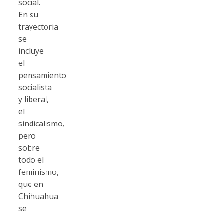
social.
En su
trayectoria
se
incluye
el
pensamiento
socialista
y liberal,
el
sindicalismo,
pero
sobre
todo el
feminismo,
que en
Chihuahua
se