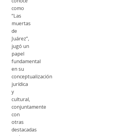
conoce
como
“Las
muertas
de
Juárez”,
jugó un
papel
fundamental
en su
conceptualización
jurídica
y
cultural,
conjuntamente
con
otras
destacadas