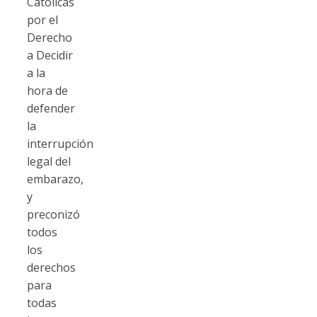
Católicas
por el
Derecho
a Decidir
a la
hora de
defender
la
interrupción
legal del
embarazo,
y
preconizó
todos
los
derechos
para
todas