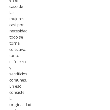
en el
caso de
las
mujeres
casi por
necesidad
todo se
torna
colectivo,
tanto
esfuerzo
y
sacrificios
comunes.
En eso
consiste
la
originalidad