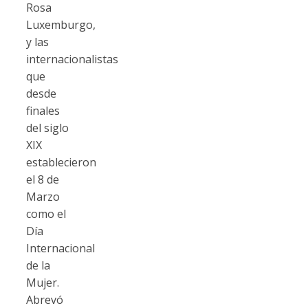
Rosa
Luxemburgo,
y las
internacionalistas
que
desde
finales
del siglo
XIX
establecieron
el 8 de
Marzo
como el
Día
Internacional
de la
Mujer.
Abrevó