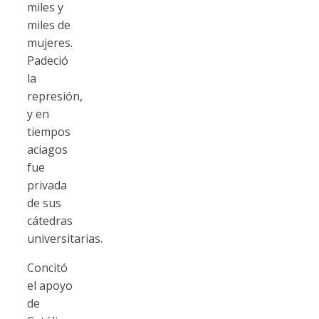
miles y
miles de
mujeres.
Padeció
la
represión,
y en
tiempos
aciagos
fue
privada
de sus
cátedras
universitarias.
Concitó
el apoyo
de