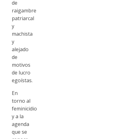
de
raigambre
patriarcal
y
machista
y
alejado
de
motivos
de lucro
egoístas.
En
torno al
feminicidio
y a la
agenda
que se