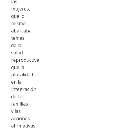
las
mujeres,
que lo
mismo
abarcaba
temas
de la
salud
reproductiva
que la
pluralidad
en la
integración
de las
familias
y las
acciones
afirmativas