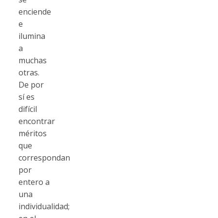
enciende
e
ilumina
a
muchas
otras.
De por
sí es
difícil
encontrar
méritos
que
correspondan
por
entero a
una
individualidad;