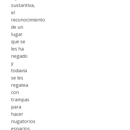
sustantiva,
el
reconocimiento
de un
lugar
que se
les ha
negado
y
todavía
se les
regatea
con
trampas
para
hacer
nugatorios
espacios