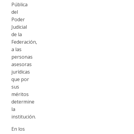
Pública
del
Poder
Judicial
de la
Federación,
a las
personas
asesoras
jurídicas
que por
sus
méritos
determine
la
institución.
En los