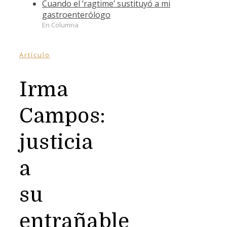
Cuando el ‘ragtime’ sustituyó a mi
gastroenterólogo
En Columna
Artículo
Irma
Campos:
justicia
a
su
entrañable