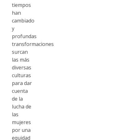
tiempos
han
cambiado
y
profundas
transformaciones
surcan
las más
diversas
culturas
para dar
cuenta
de la
lucha de
las
mujeres
por una
equidad