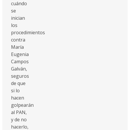
cuándo
se
inician
los
procedimientos
contra
María
Eugenia
Campos
Galván,
seguros
de que
si lo
hacen
golpearán
al PAN,
y de no
hacerlo,