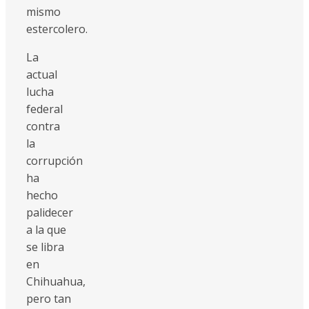
mismo
estercolero.
La
actual
lucha
federal
contra
la
corrupción
ha
hecho
palidecer
a la que
se libra
en
Chihuahua,
pero tan