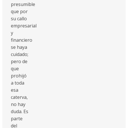
presumible
que por
su callo
empresarial
y
financiero
se haya
cuidado;
pero de
que
prohijó
a toda
esa
caterva,
no hay
duda. Es
parte
del