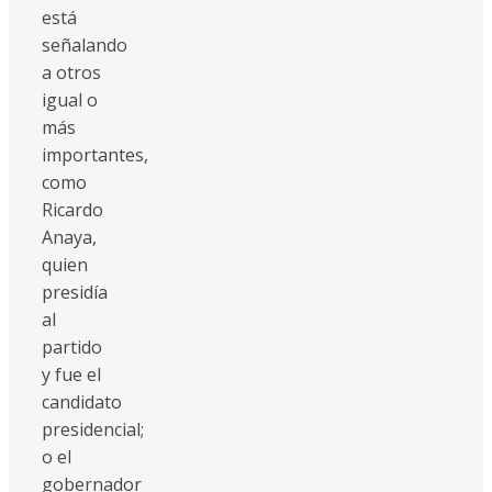
está
señalando
a otros
igual o
más
importantes,
como
Ricardo
Anaya,
quien
presidía
al
partido
y fue el
candidato
presidencial;
o el
gobernador