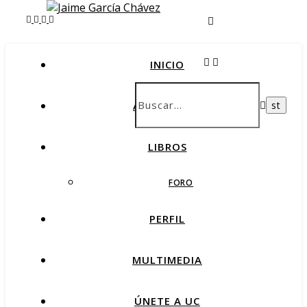
INICIO
AMARTEMAS
LIBROS
FORO
PERFIL
MULTIMEDIA
ÚNETE A UC