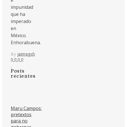
e
impunidad
que ha
imperado
en
México.
Enhorabuena.
By
jaimegch
Posts
recientes
Maru Campos:
pretextos
para no