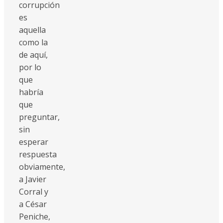
corrupción
es
aquella
como la
de aquí,
por lo
que
habría
que
preguntar,
sin
esperar
respuesta
obviamente,
a Javier
Corral y
a César
Peniche,