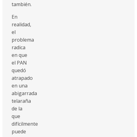
también.
En
realidad,
el
problema
radica
en que
el PAN
quedó
atrapado
en una
abigarrada
telaraña
de la
que
difícilmente
puede