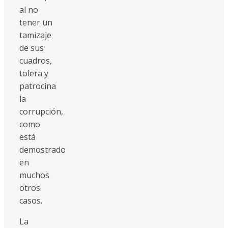
al no
tener un
tamizaje
de sus
cuadros,
tolera y
patrocina
la
corrupción,
como
está
demostrado
en
muchos
otros
casos.
La