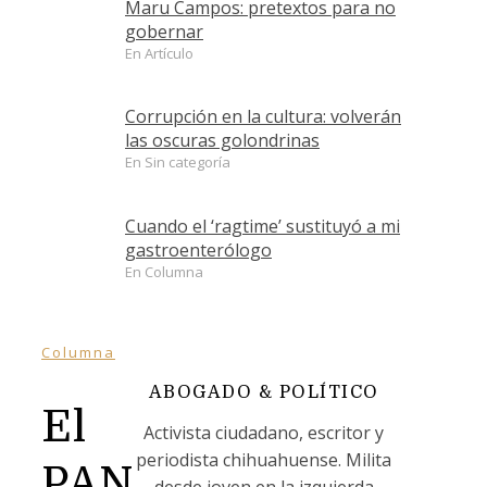
Maru Campos: pretextos para no
gobernar
En Artículo
Corrupción en la cultura: volverán
las oscuras golondrinas
En Sin categoría
Cuando el ‘ragtime’ sustituyó a mi
gastroenterólogo
En Columna
Columna
ABOGADO & POLÍTICO
El
Activista ciudadano, escritor y
periodista chihuahuense. Milita
PAN