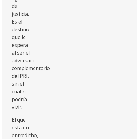
de
justicia.
Es el
destino
que le
espera
al ser el
adversario
complementario
del PRI,
sin el
cual no
podría
vivir.
El que
está en
entredicho,