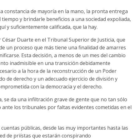
a constancia de mayoría en la mano, la pronta entrega
l tiempo y brindarle beneficios a una sociedad expoliada,
í y suficientemente calificada, que la hay.
César Duarte en el Tribunal Superior de Justicia, que
 de un proceso que más tiene una finalidad de amarres
nificarse. Esta decisión, a menos de un mes del cambio
nto inadmisible en una transición debidamente
cesario a la hora de la reconstrucción de un Poder
ado de derecho y un adecuado ejercicio de división y
mprometida con la democracia y el derecho.
a, se da una infiltración grave de gente que no tan sólo
ante los tribunales por faltas evidentes cometidas en el
cuentas públicas, desde las muy importantes hasta las
red de priístas que estarán conspirando