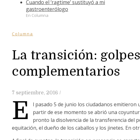
Cuando el ‘ragtime’ sustituyó a mi
gastroenterólogo
En Columna
Columna
La transición: golpe
complementarios
7 septiembre, 2016
/
E
l pasado 5 de junio los ciudadanos emitieron 
partir de ese momento se abrió una coyuntur
pronto la disolvencia de la transferencia del p
equitación, el dueño de los caballos y los jinetes. En ot