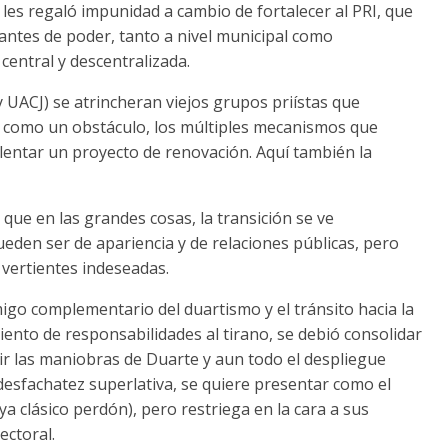
es regaló impunidad a cambio de fortalecer al PRI, que
ntes de poder, tanto a nivel municipal como
central y descentralizada.
y UACJ) se atrincheran viejos grupos priístas que
 ve como un obstáculo, los múltiples mecanismos que
alentar un proyecto de renovación. Aquí también la
ue en las grandes cosas, la transición se ve
eden ser de apariencia y de relaciones públicas, pero
 vertientes indeseadas.
go complementario del duartismo y el tránsito hacia la
miento de responsabilidades al tirano, se debió consolidar
r las maniobras de Duarte y aun todo el despliegue
 desfachatez superlativa, se quiere presentar como el
a clásico perdón), pero restriega en la cara a sus
ectoral.