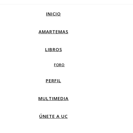
INICIO
AMARTEMAS
LIBROS
FORO
PERFIL
MULTIMEDIA
ÚNETE A UC