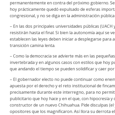
permanentemente en contra del próximo gobierno. Se l
hoy prácticamente quedó expulsado de esferas importa
congresional, y no se diga en la administración pública 
– En las dos principales universidades públicas (UACH 
resistirán hasta el final. Si bien la autonomía aquí se
establecen las leyes deben iniciar a desplegarse para 
transición camina lenta.
– Como la democracia se advierte más en las pequeñas q
invertebrada y en algunos casos con estilos que hoy pu
que andando el tiempo se pueden solidificar y caer por
– El gobernador electo no puede continuar como enemi
apuesta por el derecho y el reto institucional de finca
precisamente durante este interregno, para no permiti
publicitario que hoy hace y en el que, con hipocresía y
constructor de un nuevo Chihuahua. Pide disculpas (el y
opositores que los magnificaron. Así llora su derrota el