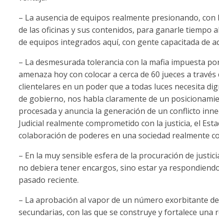
– La ausencia de equipos realmente presionando, con l
de las oficinas y sus contenidos, para ganarle tiempo a
de equipos integrados aquí, con gente capacitada de aqu
– La desmesurada tolerancia con la mafia impuesta por 
amenaza hoy con colocar a cerca de 60 jueces a través
clientelares en un poder que a todas luces necesita dig
de gobierno, nos habla claramente de un posicionamie
procesada y anuncia la generación de un conflicto inne
Judicial realmente comprometido con la justicia, el Est
colaboración de poderes en una sociedad realmente co
– En la muy sensible esfera de la procuración de justici
no debiera tener encargos, sino estar ya respondiendo 
pasado reciente.
– La aprobación al vapor de un número exorbitante de 
secundarias, con las que se construye y fortalece una 