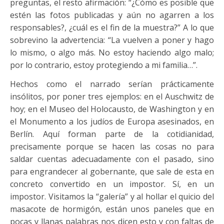
preguntas, el resto afirmación: “¿Cómo es posible que
estén las fotos publicadas y aún no agarren a los
responsables?, ¿cuál es el fin de la muestra?” A lo que
sobrevino la advertencia: “La vuelven a poner y hago
lo mismo, o algo más. No estoy haciendo algo malo;
por lo contrario, estoy protegiendo a mi familia…”.
Hechos como el narrado serían prácticamente
insólitos, por poner tres ejemplos: en el Auschwitz de
hoy; en el Museo del Holocausto, de Washington y en
el Monumento a los judíos de Europa asesinados, en
Berlín. Aquí forman parte de la cotidianidad,
precisamente porque se hacen las cosas no para
saldar cuentas adecuadamente con el pasado, sino
para engrandecer al gobernante, que sale de esta en
concreto convertido en un impostor. Sí, en un
impostor. Visitamos la “galería” y al hollar el quicio del
masacote de hormigón, están unos paneles que en
pocas y llanas palabras nos dicen esto y con faltas de