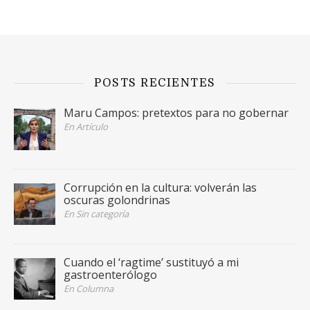
POSTS RECIENTES
Maru Campos: pretextos para no gobernar
En Artículo
Corrupción en la cultura: volverán las
oscuras golondrinas
En Sin categoría
Cuando el ‘ragtime’ sustituyó a mi
gastroenterólogo
En Columna