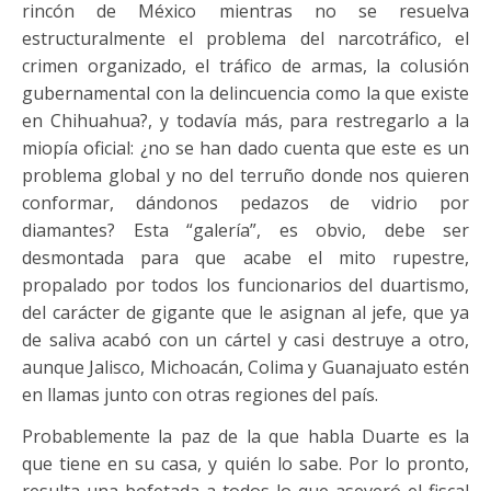
rincón de México mientras no se resuelva
estructuralmente el problema del narcotráfico, el
crimen organizado, el tráfico de armas, la colusión
gubernamental con la delincuencia como la que existe
en Chihuahua?, y todavía más, para restregarlo a la
miopía oficial: ¿no se han dado cuenta que este es un
problema global y no del terruño donde nos quieren
conformar, dándonos pedazos de vidrio por
diamantes? Esta “galería”, es obvio, debe ser
desmontada para que acabe el mito rupestre,
propalado por todos los funcionarios del duartismo,
del carácter de gigante que le asignan al jefe, que ya
de saliva acabó con un cártel y casi destruye a otro,
aunque Jalisco, Michoacán, Colima y Guanajuato estén
en llamas junto con otras regiones del país.
Probablemente la paz de la que habla Duarte es la
que tiene en su casa, y quién lo sabe. Por lo pronto,