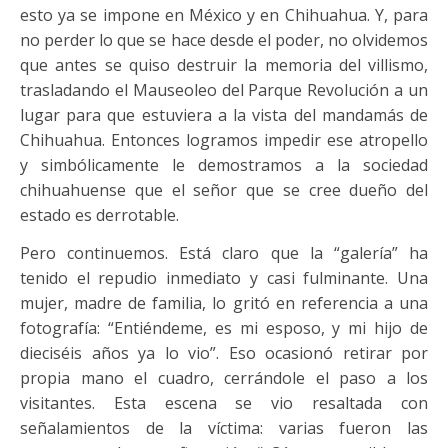
esto ya se impone en México y en Chihuahua. Y, para
no perder lo que se hace desde el poder, no olvidemos
que antes se quiso destruir la memoria del villismo,
trasladando el Mauseoleo del Parque Revolución a un
lugar para que estuviera a la vista del mandamás de
Chihuahua. Entonces logramos impedir ese atropello
y simbólicamente le demostramos a la sociedad
chihuahuense que el señor que se cree dueño del
estado es derrotable.
Pero continuemos. Está claro que la “galería” ha
tenido el repudio inmediato y casi fulminante. Una
mujer, madre de familia, lo gritó en referencia a una
fotografía: “Entiéndeme, es mi esposo, y mi hijo de
dieciséis años ya lo vio”. Eso ocasionó retirar por
propia mano el cuadro, cerrándole el paso a los
visitantes. Esta escena se vio resaltada con
señalamientos de la víctima: varias fueron las