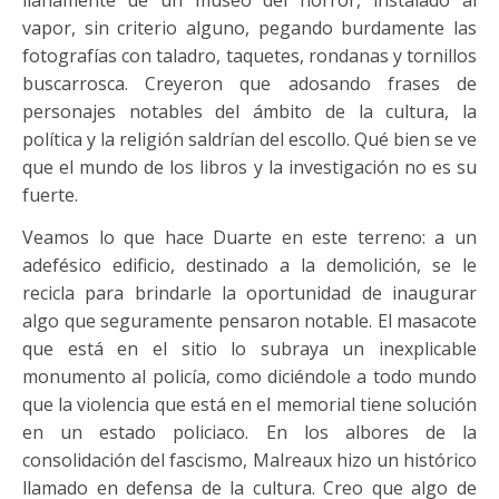
llanamente de un museo del horror, instalado al
vapor, sin criterio alguno, pegando burdamente las
fotografías con taladro, taquetes, rondanas y tornillos
buscarrosca. Creyeron que adosando frases de
personajes notables del ámbito de la cultura, la
política y la religión saldrían del escollo. Qué bien se ve
que el mundo de los libros y la investigación no es su
fuerte.
Veamos lo que hace Duarte en este terreno: a un
adefésico edificio, destinado a la demolición, se le
recicla para brindarle la oportunidad de inaugurar
algo que seguramente pensaron notable. El masacote
que está en el sitio lo subraya un inexplicable
monumento al policía, como diciéndole a todo mundo
que la violencia que está en el memorial tiene solución
en un estado policiaco. En los albores de la
consolidación del fascismo, Malreaux hizo un histórico
llamado en defensa de la cultura. Creo que algo de