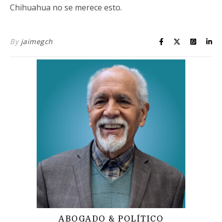
Chihuahua no se merece esto.
By
jaimegch
ABOGADO & POLÍTICO