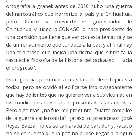
ortografía a granel: antes de 2010 hubo una guerra
del narcotráfico que horrorizó al país y a Chihuahua,
pero Duarte se convierte en gobernador de
Chihuahua, y luego la CONAGO lo hace presidente de
una comisión que tiene qué ver con esta temática y se
da un renacimiento que conduce a la paz, y al final hay
una fría frase que indica una flecha que sintetiza la
rascuache filosofía de la historia del cacicazgo: “Hacia
el progreso”.
Esta “galería” pretende vernos la cara de estúpidos a
todos, pero se olvidó al edificarse improvisadamente
que hay dolientes que no quieren ver a sus víctimas en
las condiciones que fueron presentados sus deudos.
Pero algo más: ¿no fue, me pregunto, Duarte cómplice
de la guerra calderonista?, ¿acaso su predecesor, José
Reyes Baeza, no es su camarada de partido? y, ¿acaso
no se da cuenta que la paz no puede llegar a ningún