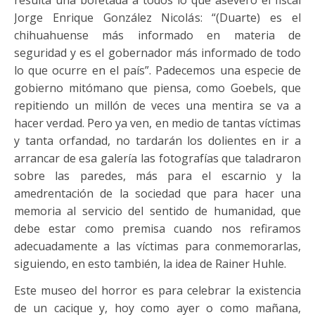
resulta una bofetada a todos lo que aseveró el fiscal
Jorge Enrique González Nicolás: “(Duarte) es el
chihuahuense más informado en materia de
seguridad y es el gobernador más informado de todo
lo que ocurre en el país”. Padecemos una especie de
gobierno mitómano que piensa, como Goebels, que
repitiendo un millón de veces una mentira se va a
hacer verdad. Pero ya ven, en medio de tantas víctimas
y tanta orfandad, no tardarán los dolientes en ir a
arrancar de esa galería las fotografías que taladraron
sobre las paredes, más para el escarnio y la
amedrentación de la sociedad que para hacer una
memoria al servicio del sentido de humanidad, que
debe estar como premisa cuando nos refiramos
adecuadamente a las víctimas para conmemorarlas,
siguiendo, en esto también, la idea de Rainer Huhle.
Este museo del horror es para celebrar la existencia
de un cacique y, hoy como ayer o como mañana,