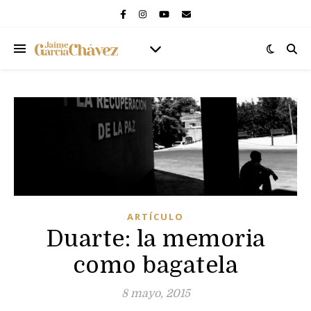
ARTÍCULO
Duarte: la memoria
como bagatela
8 mayo, 2015