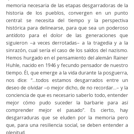
memoria necesaria de las etapas desgarradoras de la
historia de los pueblos, convergen en un punto
central: se necesita del tiempo y la perspectiva
histórica para delinearse, para que sea un poderoso
antídoto para el dolor de las generaciones que
siguieron –a veces derrotadas– a la tragedia y a la
sinrazón, cual sería el caso de los saldos del nazismo.
Hemos hurgado en el pensamiento del alemán Rainer
Huhle, nacido en 1946 y fecundo pensador de nuestro
tiempo. Él, que emerge a la vida durante la posguerra,
nos dice: “…todos estamos desgarrados entre un
deseo de olvidar –o mejor dicho, de no recordar…– y la
conciencia de que es necesario saberlo todo, entender
mejor cómo pudo suceder la barbarie para así
comprender mejor el pasado”. Es cierto, hay
desgarraduras que se eluden por la memoria pero
que, para una resiliencia social, se deben entender a
plenitud.