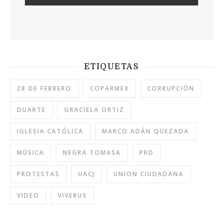
ETIQUETAS
28 DE FEBRERO
COPARMEX
CORRUPCIÓN
DUARTE
GRACIELA ORTIZ
IGLESIA CATÓLICA
MARCO ADÁN QUEZADA
MÚSICA
NEGRA TOMASA
PRD
PROTESTAS
UACJ
UNION CIUDADANA
VIDEO
VIVEBUS