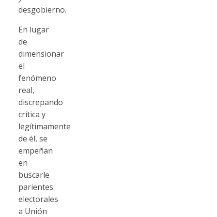
desgobierno.
En lugar
de
dimensionar
el
fenómeno
real,
discrepando
crítica y
legítimamente
de él, se
empeñan
en
buscarle
parientes
electorales
a Unión