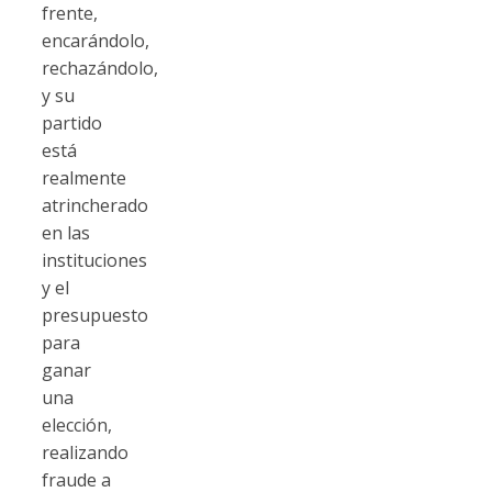
frente,
encarándolo,
rechazándolo,
y su
partido
está
realmente
atrincherado
en las
instituciones
y el
presupuesto
para
ganar
una
elección,
realizando
fraude a