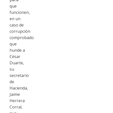
que
funcionen,
en un
caso de
corrupción
comprobado
que
hunde a
César
Duarte,
su
secretario
de
Hacienda,
Jaime
Herrera
Corral,