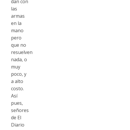
dan con
las
armas
en la
mano
pero
que no
resuelven
nada, o
muy
poco, y
a alto
costo.
Así
pues,
señores
de El
Diario