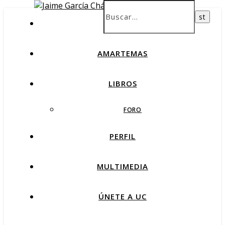
INICIO
AMARTEMAS
LIBROS
FORO
PERFIL
MULTIMEDIA
ÚNETE A UC