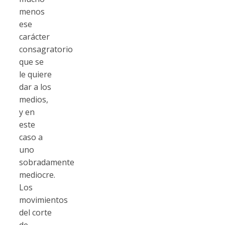
menos
ese
carácter
consagratorio
que se
le quiere
dar a los
medios,
y en
este
caso a
uno
sobradamente
mediocre.
Los
movimientos
del corte
de