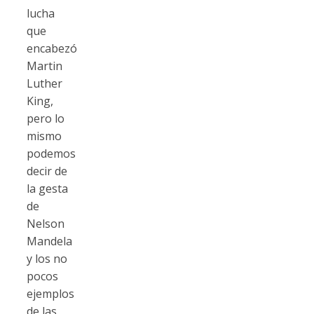
lucha
que
encabezó
Martin
Luther
King,
pero lo
mismo
podemos
decir de
la gesta
de
Nelson
Mandela
y los no
pocos
ejemplos
de las