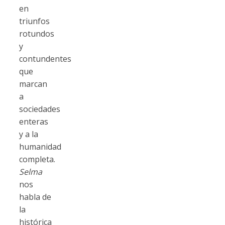
en
triunfos
rotundos
y
contundentes
que
marcan
a
sociedades
enteras
y a la
humanidad
completa.
Selma
nos
habla de
la
histórica