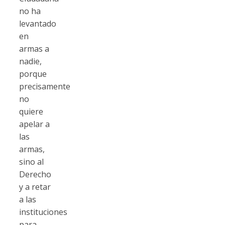
no ha
levantado
en
armas a
nadie,
porque
precisamente
no
quiere
apelar a
las
armas,
sino al
Derecho
y a retar
a las
instituciones
para