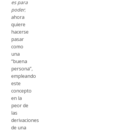
es para
poder
;
ahora
quiere
hacerse
pasar
como
una
“buena
persona”,
empleando
este
concepto
en la
peor de
las
derivaciones
de una