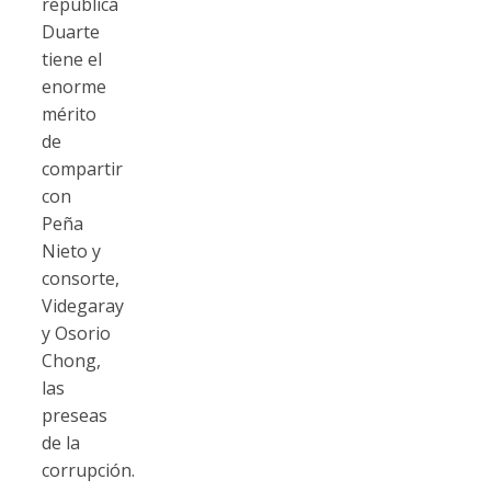
república
Duarte
tiene el
enorme
mérito
de
compartir
con
Peña
Nieto y
consorte,
Videgaray
y Osorio
Chong,
las
preseas
de la
corrupción.