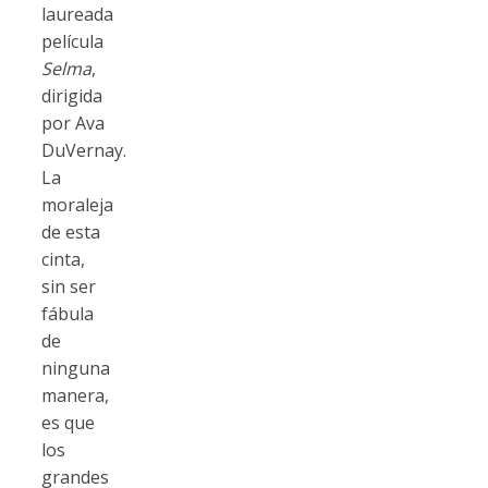
laureada
película
Selma
,
dirigida
por Ava
DuVernay.
La
moraleja
de esta
cinta,
sin ser
fábula
de
ninguna
manera,
es que
los
grandes