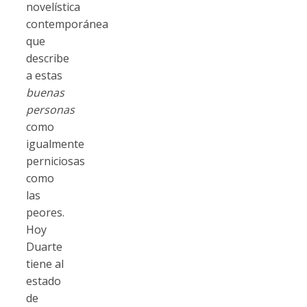
novelística
contemporánea
que
describe
a estas
buenas
personas
como
igualmente
perniciosas
como
las
peores.
Hoy
Duarte
tiene al
estado
de