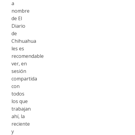
a
nombre
de El
Diario
de
Chihuahua
les es
recomendable
ver, en
sesión
compartida
con
todos
los que
trabajan
ahí, la
reciente
y