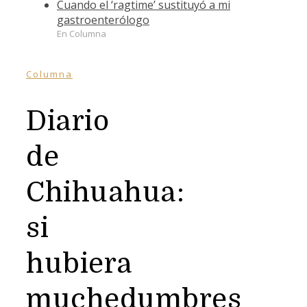
Cuando el ‘ragtime’ sustituyó a mi
gastroenterólogo
En Columna
Columna
Diario
de
Chihuahua:
si
hubiera
muchedumbres