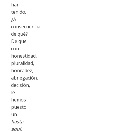
han
tenido.
¿A
consecuencia
de qué?
De que
con
honestidad,
pluralidad,
honradez,
abnegación,
decisión,
le
hemos
puesto
un
hasta
aquí
,