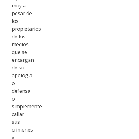
muy a
pesar de
los
propietarios
de los
medios
que se
encargan
de su
apología
o
defensa,
o
simplemente
callar
sus
crímenes
y