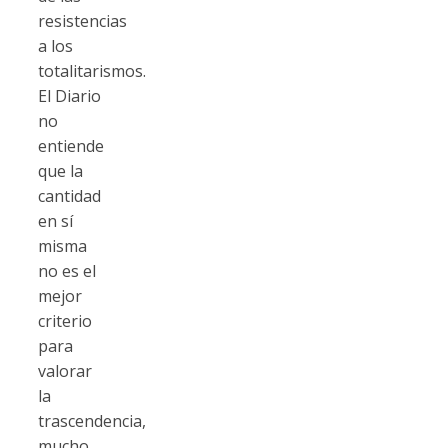
resistencias
a los
totalitarismos.
El Diario
no
entiende
que la
cantidad
en sí
misma
no es el
mejor
criterio
para
valorar
la
trascendencia,
mucho