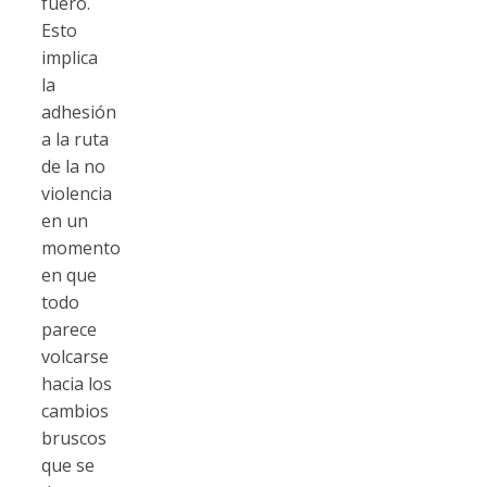
fuero.
Esto
implica
la
adhesión
a la ruta
de la no
violencia
en un
momento
en que
todo
parece
volcarse
hacia los
cambios
bruscos
que se