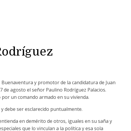
odríguez
de Buenaventura y promotor de la candidatura de Juan
17 de agosto el señor Paulino Rodríguez Palacios.
o por un comando armado en su vivienda.
 y debe ser esclarecido puntualmente.
entienda en demérito de otros, iguales en su saña y
speciales que lo vinculan a la política y esa sola