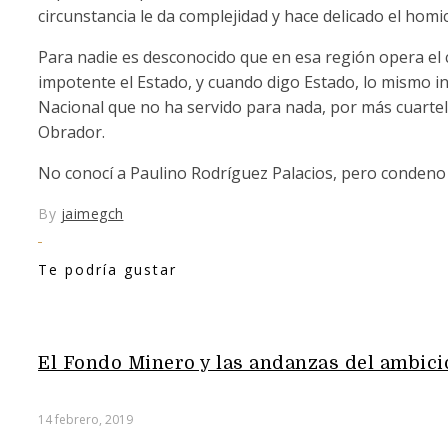
circunstancia le da complejidad y hace delicado el homic
Para nadie es desconocido que en esa región opera el
impotente el Estado, y cuando digo Estado, lo mismo incl
Nacional que no ha servido para nada, por más cuarte
Obrador.
No conocí a Paulino Rodríguez Palacios, pero condeno 
By
jaimegch
Te podría gustar
El Fondo Minero y las andanzas del ambici
14 febrero, 2019