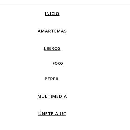
INICIO
AMARTEMAS
LIBROS
FORO
PERFIL
MULTIMEDIA
ÚNETE A UC