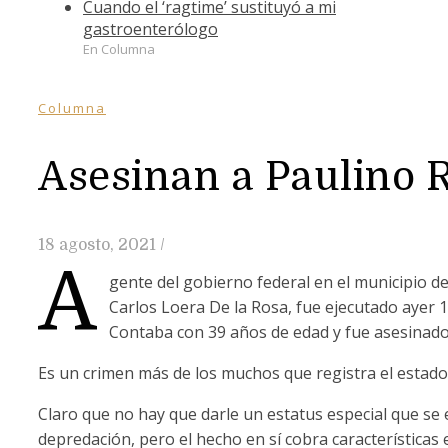
Cuando el ‘ragtime’ sustituyó a mi
gastroenterólogo
En Columna
Columna
Asesinan a Paulino R
18 agosto, 2021
/
A
gente del gobierno federal en el municipio 
Carlos Loera De la Rosa, fue ejecutado ayer 
Contaba con 39 años de edad y fue asesinad
Es un crimen más de los muchos que registra el estado
Claro que no hay que darle un estatus especial que se 
depredación, pero el hecho en sí cobra características e