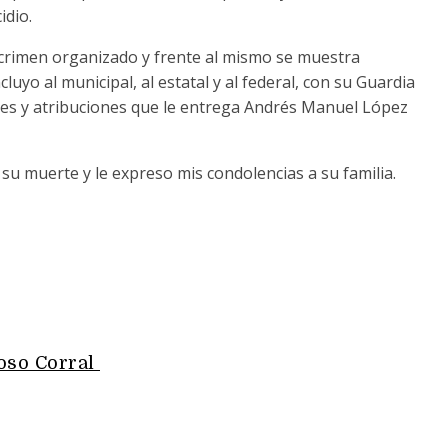
idio.
 crimen organizado y frente al mismo se muestra
uyo al municipal, al estatal y al federal, con su Guardia
les y atribuciones que le entrega Andrés Manuel López
su muerte y le expreso mis condolencias a su familia.
oso Corral