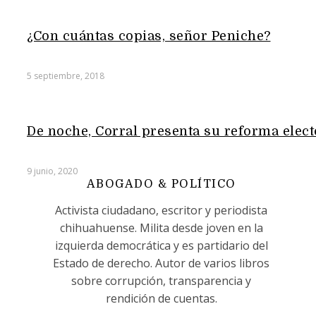
¿Con cuántas copias, señor Peniche?
5 septiembre, 2018
De noche, Corral presenta su reforma elect
9 junio, 2020
ABOGADO & POLÍTICO
Activista ciudadano, escritor y periodista
chihuahuense. Milita desde joven en la
izquierda democrática y es partidario del
Estado de derecho. Autor de varios libros
sobre corrupción, transparencia y
rendición de cuentas.