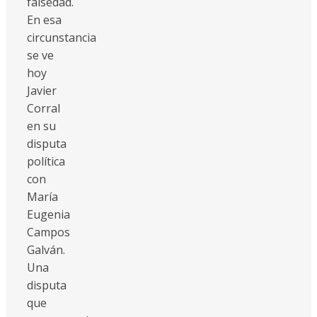
falsedad.
En esa
circunstancia
se ve
hoy
Javier
Corral
en su
disputa
política
con
María
Eugenia
Campos
Galván.
Una
disputa
que