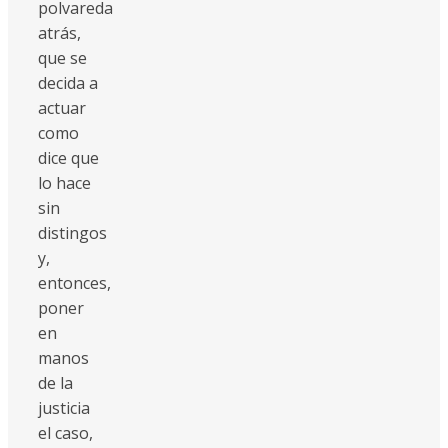
polvareda
atrás,
que se
decida a
actuar
como
dice que
lo hace
sin
distingos
y,
entonces,
poner
en
manos
de la
justicia
el caso,