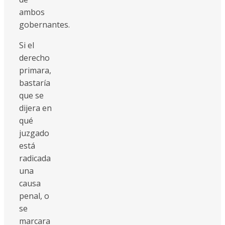
ambos
gobernantes.
Si el
derecho
primara,
bastaría
que se
dijera en
qué
juzgado
está
radicada
una
causa
penal, o
se
marcara