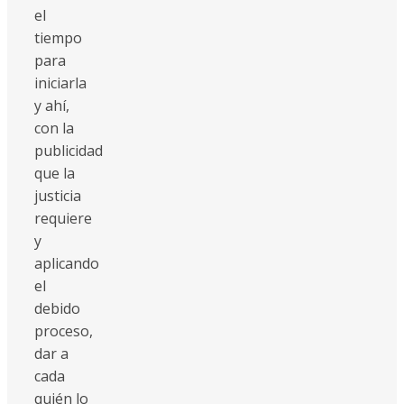
el
tiempo
para
iniciarla
y ahí,
con la
publicidad
que la
justicia
requiere
y
aplicando
el
debido
proceso,
dar a
cada
quién lo