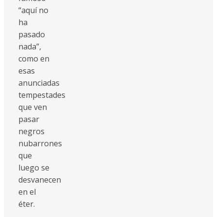
“aquí no
ha
pasado
nada”,
como en
esas
anunciadas
tempestades
que ven
pasar
negros
nubarrones
que
luego se
desvanecen
en el
éter.