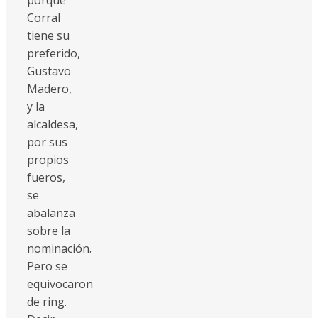
Corral
tiene su
preferido,
Gustavo
Madero,
y la
alcaldesa,
por sus
propios
fueros,
se
abalanza
sobre la
nominación.
Pero se
equivocaron
de ring.