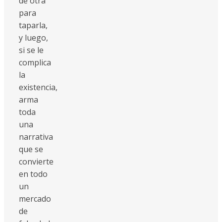
de otra
para
taparla,
y luego,
si se le
complica
la
existencia,
arma
toda
una
narrativa
que se
convierte
en todo
un
mercado
de