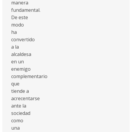
manera
fundamental.
De este
modo
ha
convertido
a la
alcaldesa
en un
enemigo
complementario
que
tiende a
acrecentarse
ante la
sociedad
como
una