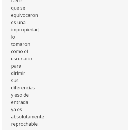
Decir
que se
equivocaron
es una
impropiedad;
lo
tomaron
como el
escenario
para
dirimir
sus
diferencias
y eso de
entrada
ya es
absolutamente
reprochable.