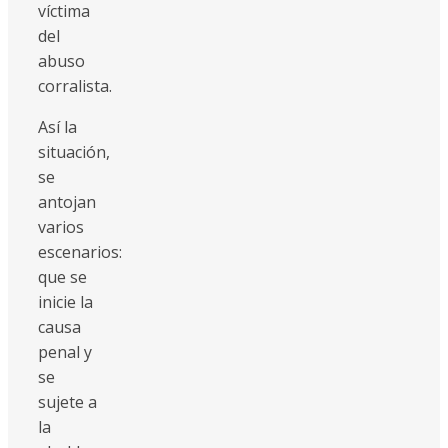
víctima
del
abuso
corralista.
Así la
situación,
se
antojan
varios
escenarios:
que se
inicie la
causa
penal y
se
sujete a
la