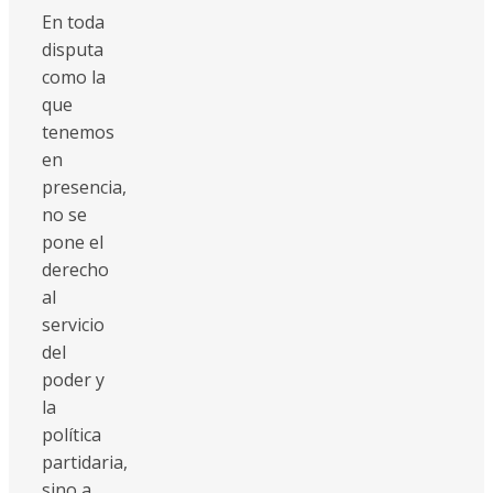
En toda
disputa
como la
que
tenemos
en
presencia,
no se
pone el
derecho
al
servicio
del
poder y
la
política
partidaria,
sino a