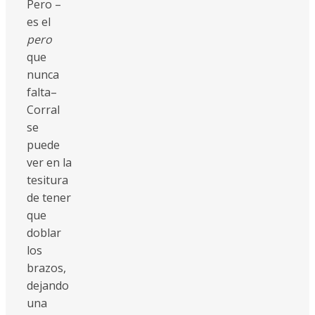
Pero –
es el
pero
que
nunca
falta–
Corral
se
puede
ver en la
tesitura
de tener
que
doblar
los
brazos,
dejando
una