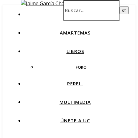
INICIO
AMARTEMAS
LIBROS
FORO
PERFIL
MULTIMEDIA
ÚNETE A UC