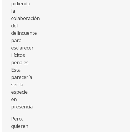
pidiendo
la
colaboración
del
delincuente
para
esclarecer
ilícitos
penales.
Esta
parecería
ser la
especie
en
presencia.
Pero,
quieren