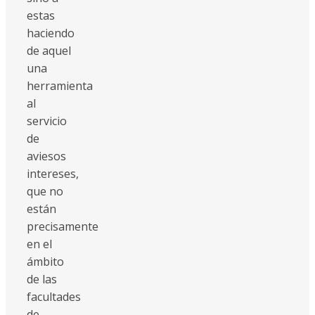
estas
haciendo
de aquel
una
herramienta
al
servicio
de
aviesos
intereses,
que no
están
precisamente
en el
ámbito
de las
facultades
de