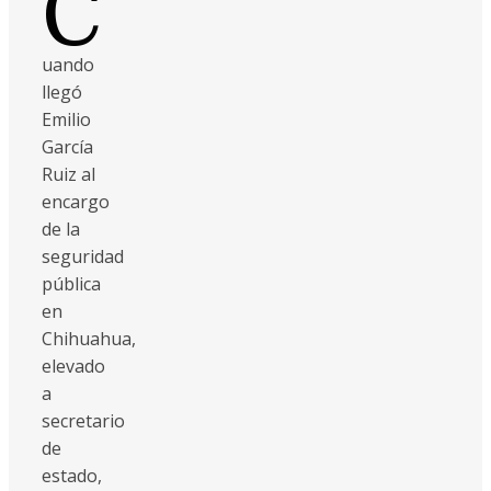
C
uando
llegó
Emilio
García
Ruiz al
encargo
de la
seguridad
pública
en
Chihuahua,
elevado
a
secretario
de
estado,