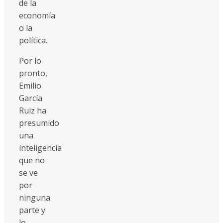
de la
economía
o la
política.
Por lo
pronto,
Emilio
García
Ruiz ha
presumido
una
inteligencia
que no
se ve
por
ninguna
parte y
lo