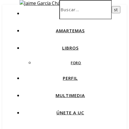
INICIO
AMARTEMAS
LIBROS
FORO
PERFIL
MULTIMEDIA
ÚNETE A UC