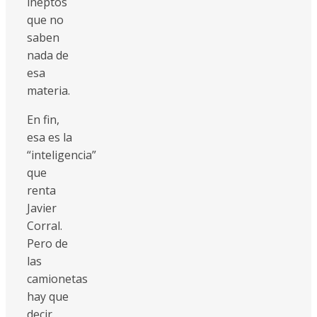
ineptos
que no
saben
nada de
esa
materia.
En fin,
esa es la
“inteligencia”
que
renta
Javier
Corral.
Pero de
las
camionetas
hay que
decir