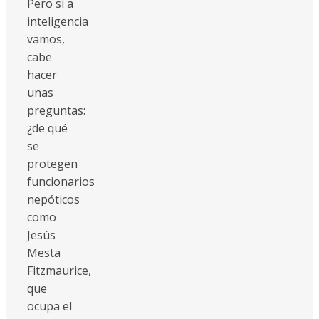
Pero si a
inteligencia
vamos,
cabe
hacer
unas
preguntas:
¿de qué
se
protegen
funcionarios
nepóticos
como
Jesús
Mesta
Fitzmaurice,
que
ocupa el