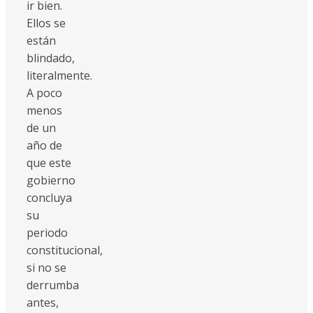
ir bien.
Ellos se
están
blindado,
literalmente.
A poco
menos
de un
año de
que este
gobierno
concluya
su
periodo
constitucional,
si no se
derrumba
antes,