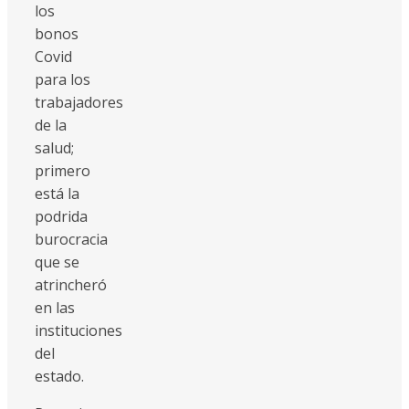
los
bonos
Covid
para los
trabajadores
de la
salud;
primero
está la
podrida
burocracia
que se
atrincheró
en las
instituciones
del
estado.