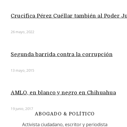
Crucifica Pérez Cuéllar también al Poder Ju
26 mayo, 2022
Segunda barrida contra la corrupción
13 mayo, 2015
AMLO, en blanco y negro en Chihuahua
19 junio, 2017
ABOGADO & POLÍTICO
Activista ciudadano, escritor y periodista