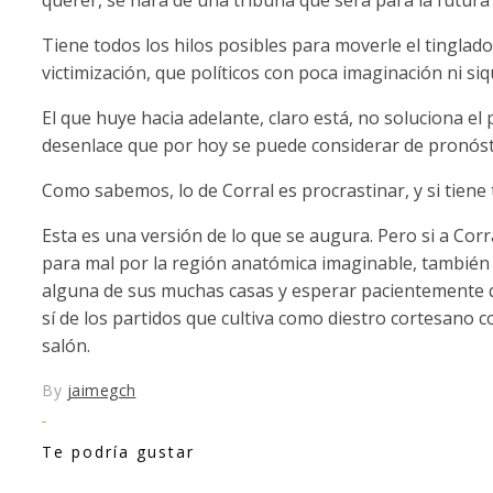
Tiene todos los hilos posibles para moverle el tinglad
victimización, que políticos con poca imaginación ni s
El que huye hacia adelante, claro está, no soluciona 
desenlace que por hoy se puede considerar de pronós
Como sabemos, lo de Corral es procrastinar, y si tiene
Esta es una versión de lo que se augura. Pero si a Corr
para mal por la región anatómica imaginable, también t
alguna de sus muchas casas y esperar pacientemente qu
sí de los partidos que cultiva como diestro cortesano c
salón.
By
jaimegch
Te podría gustar