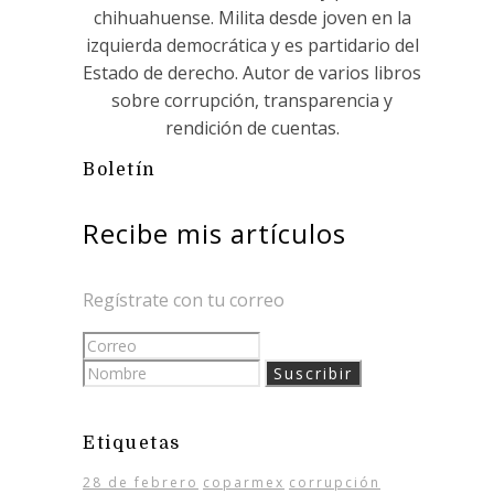
chihuahuense. Milita desde joven en la
izquierda democrática y es partidario del
Estado de derecho. Autor de varios libros
sobre corrupción, transparencia y
rendición de cuentas.
Boletín
Recibe mis artículos
Regístrate con tu correo
Etiquetas
28 de febrero
coparmex
corrupción