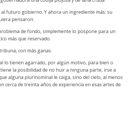
o al futuro gobierno. Y ahora un ingrediente más: su
iquiera pensaron.
el problema de fondo, simplemente lo pospone para un
tico más que reservado.
 tribuna, con más ganas.
al lo tienen agarrado, por algún motivo, para bien o
iene la posibilidad de no huir a ninguna parte, irse a
e alguna plurinominal le caiga, sino del cielo, al menos
on cerca de treinta años de experiencia en esas artes de