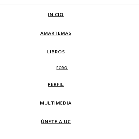
INICIO
AMARTEMAS
LIBROS
FORO
PERFIL
MULTIMEDIA
ÚNETE A UC