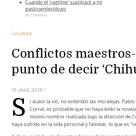
Cuando el ‘ragtime’ sustituyó a mi
gastroenterólogo
En Columna
Columna
Conflictos maestros-
punto de decir ‘Chi
18 abril, 2018
/
S
i acaso la vió, no entendió las moralejas. Pabl
Corral, es probable que no haya leído la novel
mismo nombre realizada bajo la dirección de 
haya sufrido en la vida personal y familiar, lo que es 