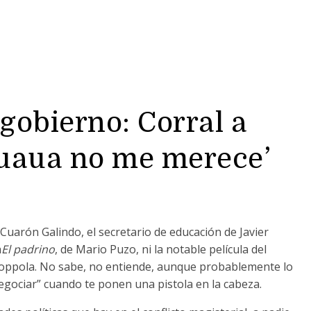
gobierno: Corral a
huaua no me merece’
o Cuarón Galindo, el secretario de educación de Javier
a
El padrino
, de Mario Puzo, ni la notable película del
Coppola. No sabe, no entiende, aunque probablemente lo
“negociar” cuando te ponen una pistola en la cabeza.