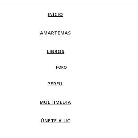
INICIO
AMARTEMAS
LIBROS
FORO
PERFIL
MULTIMEDIA
ÚNETE A UC