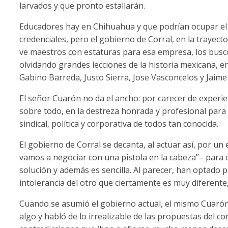
larvados y que pronto estallarán.
Educadores hay en Chihuahua y que podrían ocupar el 
credenciales, pero el gobierno de Corral, en la trayecto
ve maestros con estaturas para esa empresa, los buscó
olvidando grandes lecciones de la historia mexicana, e
Gabino Barreda, Justo Sierra, Jose Vasconcelos y Jaime
El señor Cuarón no da el ancho: por carecer de experien
sobre todo, en la destreza honrada y profesional para 
sindical, política y corporativa de todos tan conocida.
El gobierno de Corral se decanta, al actuar así, por u
vamos a negociar con una pistola en la cabeza”– para c
solución y además es sencilla. Al parecer, han optado p
intolerancia del otro que ciertamente es muy diferente,
Cuando se asumió el gobierno actual, el mismo Cuaró
algo y habló de lo irrealizable de las propuestas del c