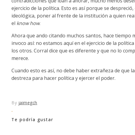
contradicciones que iban a aflorar, mucho menos desen
ejercicio de la política. Esto es así porque se despreció,
ideológica, poner al frente de la institución a quien r
el
know how
.
Ahora que ando citando muchos santos, hace tiempo m
invoco así: no estamos aquí en el ejercicio de la políti
los otros. Corral dice que es diferente y que no lo co
merece.
Cuando esto es así, no debe haber extrañeza de que las
destreza para hacer política y ejercer el poder.
By
jaimegch
Te podría gustar