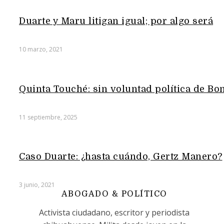
Duarte y Maru litigan igual; por algo será
10 marzo, 2021
Quinta Touché: sin voluntad política de Bon
11 septiembre, 2025
Caso Duarte: ¿hasta cuándo, Gertz Manero?
3 junio, 2021
ABOGADO & POLÍTICO
Activista ciudadano, escritor y periodista