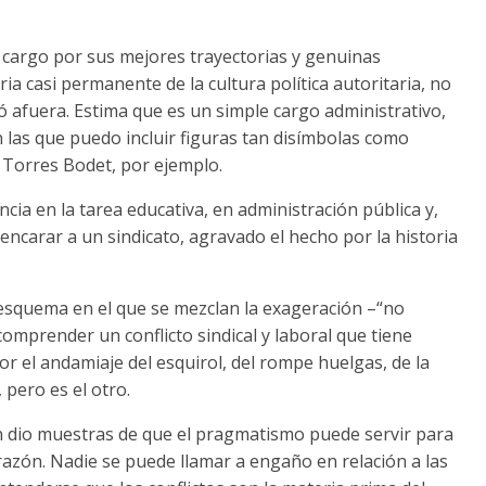
cargo por sus mejores trayectorias y genuinas
ria casi permanente de la cultura política autoritaria, no
 afuera. Estima que es un simple cargo administrativo,
n las que puedo incluir figuras tan disímbolas como
 Torres Bodet, por ejemplo.
cia en la tarea educativa, en administración pública y,
encarar a un sindicato, agravado el hecho por la historia
n esquema en el que se mezclan la exageración –“no
omprender un conflicto sindical y laboral que tiene
or el andamiaje del esquirol, del rompe huelgas, de la
 pero es el otro.
n dio muestras de que el pragmatismo puede servir para
orazón. Nadie se puede llamar a engaño en relación a las