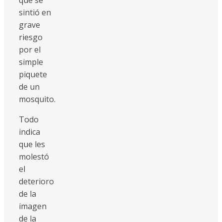
sintió en
grave
riesgo
por el
simple
piquete
de un
mosquito.
Todo
indica
que les
molestó
el
deterioro
de la
imagen
de la