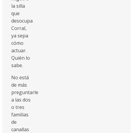
la silla
que
desocupa
Corral,
ya sepa
cómo
actuar.
Quién lo
sabe.
No está
de más
preguntarle
a las dos
o tres
familias
de
canallas