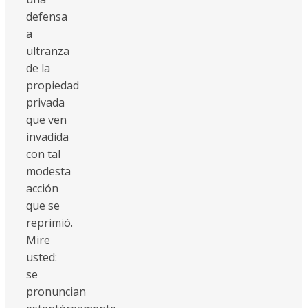
defensa
a
ultranza
de la
propiedad
privada
que ven
invadida
con tal
modesta
acción
que se
reprimió.
Mire
usted:
se
pronuncian