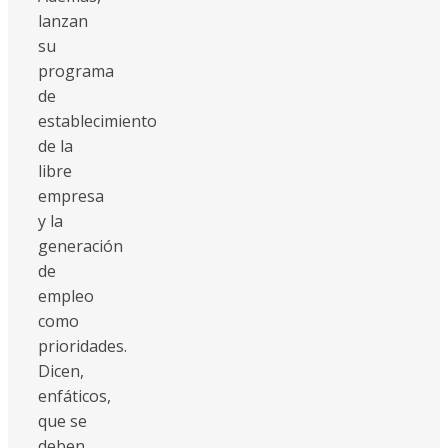
lanzan
su
programa
de
establecimiento
de la
libre
empresa
y la
generación
de
empleo
como
prioridades.
Dicen,
enfáticos,
que se
deben