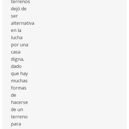
terrenos
dejó de
ser
alternativa
en la
lucha
por una
casa
digna,
dado
que hay
muchas
formas
de
hacerse
de un
terreno
para