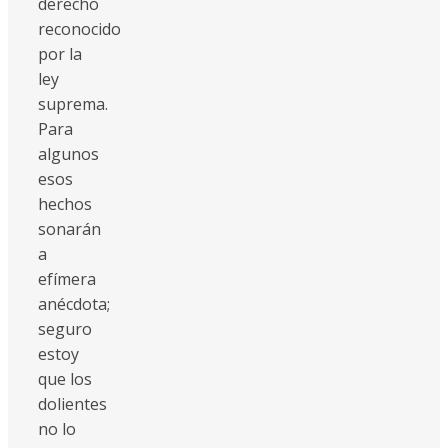
derecho
reconocido
por la
ley
suprema.
Para
algunos
esos
hechos
sonarán
a
efímera
anécdota;
seguro
estoy
que los
dolientes
no lo