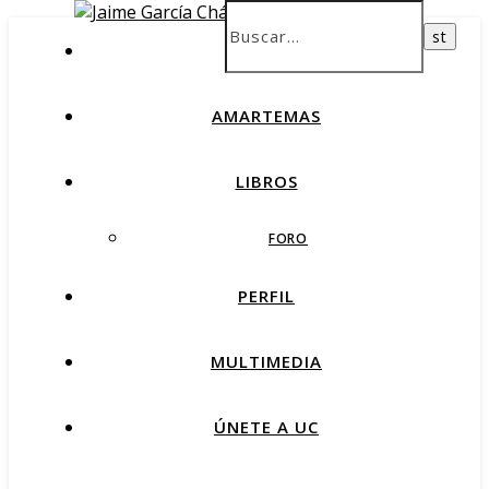
INICIO
AMARTEMAS
LIBROS
FORO
PERFIL
MULTIMEDIA
ÚNETE A UC