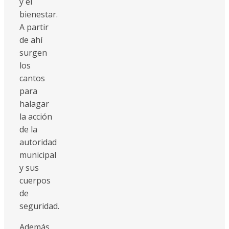
y el
bienestar.
A partir
de ahí
surgen
los
cantos
para
halagar
la acción
de la
autoridad
municipal
y sus
cuerpos
de
seguridad.
Además,