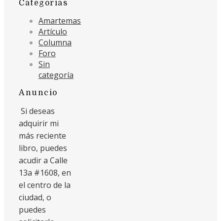
Categorías
Amartemas
Artículo
Columna
Foro
Sin
categoría
Anuncio
Si deseas
adquirir mi
más reciente
libro, puedes
acudir a Calle
13a #1608, en
el centro de la
ciudad, o
puedes