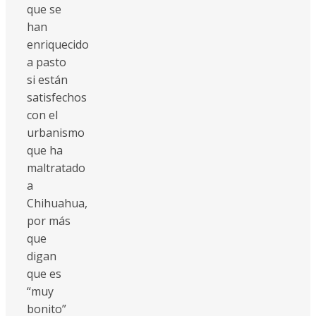
que se
han
enriquecido
a pasto
si están
satisfechos
con el
urbanismo
que ha
maltratado
a
Chihuahua,
por más
que
digan
que es
“muy
bonito”