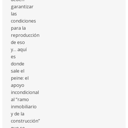
garantizar
las
condiciones
para la
reproducción
de eso
y… aquí
es
donde
sale el
peine: el
apoyo
incondicional
al “ramo
inmobiliario
y de la
construcción”
que se