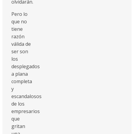
olvidarán.
Pero lo
que no
tiene
razón
válida de
ser son
los
desplegados
a plana
completa
y
escandalosos
de los
empresarios
que
gritan
una