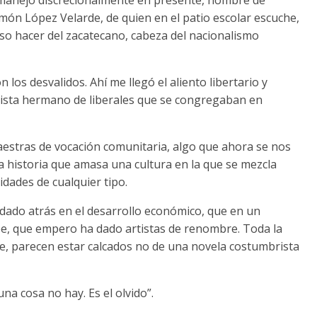
ón López Velarde, de quien en el patio escolar escuche,
uiso hacer del zacatecano, cabeza del nacionalismo
os desvalidos. Ahí me llegó el aliento libertario y
lista hermano de liberales que se congregaban en
estras de vocación comunitaria, algo que ahora se nos
 historia que amasa una cultura en la que se mezcla
vidades de cualquier tipo.
dado atrás en el desarrollo económico, que en un
rpe, que empero ha dado artistas de renombre. Toda la
e, parecen estar calcados no de una novela costumbrista
a cosa no hay. Es el olvido”.