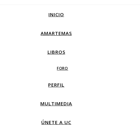
INICIO
AMARTEMAS
LIBROS
FORO
PERFIL
MULTIMEDIA
ÚNETE A UC