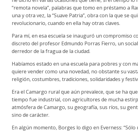
“remota novela”, palabras que tomo en préstamo a Ram
una y otra vez, la “Suave Patria”, obra con la que se q
revolucionario, cuando en ella hay otras claves.
Para mí, en esa escuela se inauguró un compromiso con l
discreto del profesor Edmundo Porras Fierro, un socia
derredor de la fragua de la ciudad.
Habíamos estado en una escuela para pobres y con ma
quiere vender como una novedad, no obstante su vasta
religión, costumbres, tradiciones, solidaridades y festi
Era el Camargo rural que aún prevalece, que se ha que
tiempo fue industrial, con agricultores de mucha esti
atmósfera de Camargo, su geografía, sus ríos, su gent
sino de carácter.
En algún momento, Borges lo digo en Everness: “Sólo un