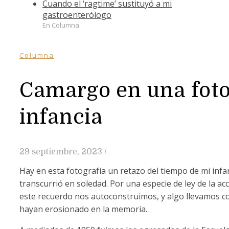
Cuando el ‘ragtime’ sustituyó a mi
gastroenterólogo
En Columna
Columna
Camargo en una foto
infancia
29 septiembre, 2023
/
Hay en esta fotografía un retazo del tiempo de mi infan
transcurrió en soledad. Por una especie de ley de la a
este recuerdo nos autoconstruimos, y algo llevamos c
hayan erosionado en la memoria.