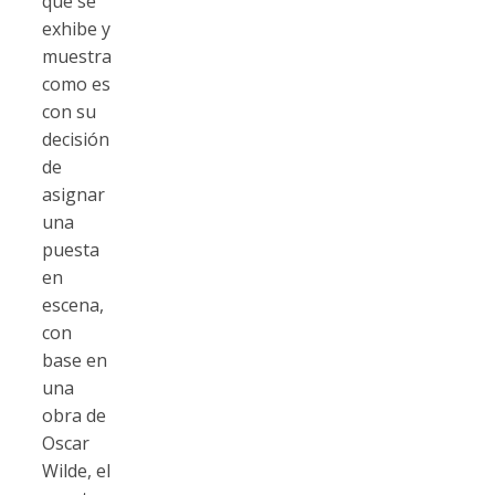
que se
exhibe y
muestra
como es
con su
decisión
de
asignar
una
puesta
en
escena,
con
base en
una
obra de
Oscar
Wilde, el