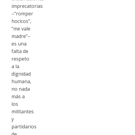
imprecatorias
–“romper
hocicos”,
“me vale
madre”–
es una
falta de
respeto
a la
dignidad
humana,
no nada
más a
los
militantes
y
partidarios
de