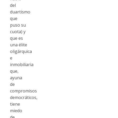
del
duartismo
que
puso su
cuota) y
que es
una élite
oligárquica
e
inmobiliaria
que,
ayuna
de
compromisos
democráticos,
tiene
miedo
de