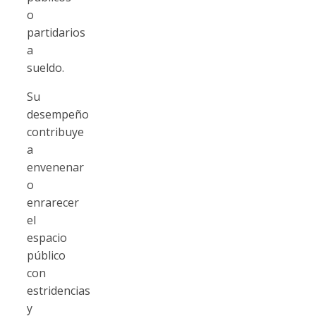
o
partidarios
a
sueldo.
Su
desempeño
contribuye
a
envenenar
o
enrarecer
el
espacio
público
con
estridencias
y