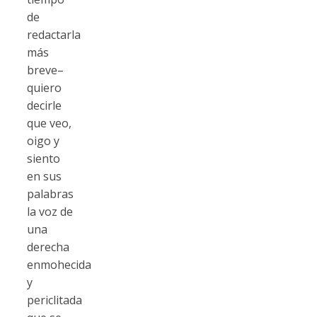
de
redactarla
más
breve–
quiero
decirle
que veo,
oigo y
siento
en sus
palabras
la voz de
una
derecha
enmohecida
y
periclitada