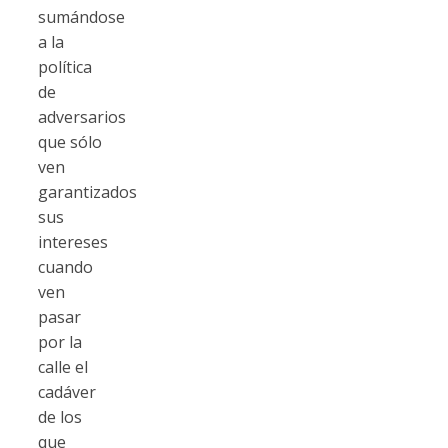
sumándose
a la
política
de
adversarios
que sólo
ven
garantizados
sus
intereses
cuando
ven
pasar
por la
calle el
cadáver
de los
que