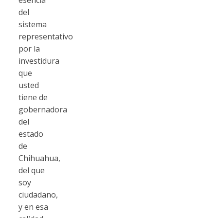
del
sistema
representativo
por la
investidura
que
usted
tiene de
gobernadora
del
estado
de
Chihuahua,
del que
soy
ciudadano,
y en esa