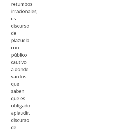
retumbos
irracionales;
es
discurso
de
plazuela
con
público
cautivo
a donde
van los
que
saben
que es
obligado
aplaudir,
discurso
de