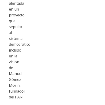
alentada
en un
proyecto
que
sepulta
al
sistema
democrático,
incluso
en la
visión
de
Manuel
Gómez
Morín,
fundador
del PAN.