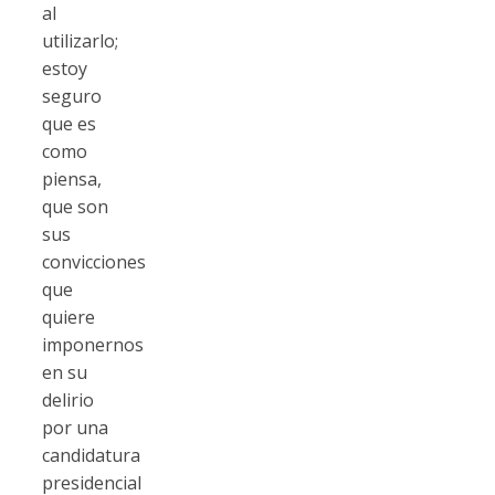
al
utilizarlo;
estoy
seguro
que es
como
piensa,
que son
sus
convicciones
que
quiere
imponernos
en su
delirio
por una
candidatura
presidencial