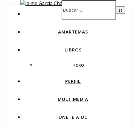
INICIO
AMARTEMAS
LIBROS
FORO
PERFIL
MULTIMEDIA
ÚNETE A UC