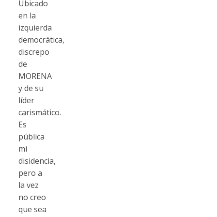
Ubicado
en la
izquierda
democrática,
discrepo
de
MORENA
y de su
líder
carismático.
Es
pública
mi
disidencia,
pero a
la vez
no creo
que sea