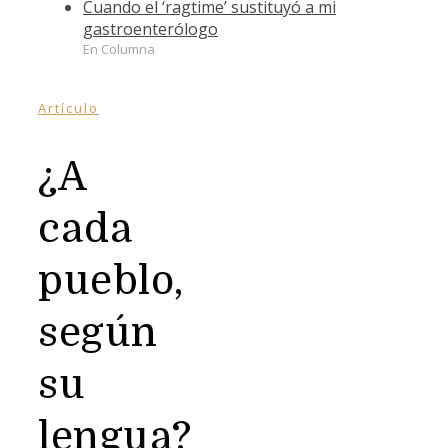
Cuando el ‘ragtime’ sustituyó a mi
gastroenterólogo
En Columna
Artículo
¿A
cada
pueblo,
según
su
lengua?