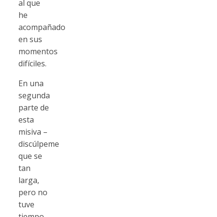
al que
he
acompañado
en sus
momentos
difíciles.
En una
segunda
parte de
esta
misiva –
discúlpeme
que se
tan
larga,
pero no
tuve
tiempo