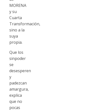
MORENA
y su
Cuarta
Transformación,
sino a la
suya
propia.
Que los
sinpoder
se
desesperen
y
padezcan
amargura,
explica
que no
pocas