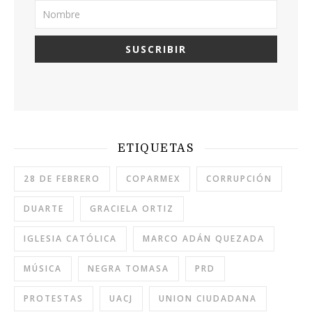
ETIQUETAS
28 DE FEBRERO
COPARMEX
CORRUPCIÓN
DUARTE
GRACIELA ORTIZ
IGLESIA CATÓLICA
MARCO ADÁN QUEZADA
MÚSICA
NEGRA TOMASA
PRD
PROTESTAS
UACJ
UNION CIUDADANA