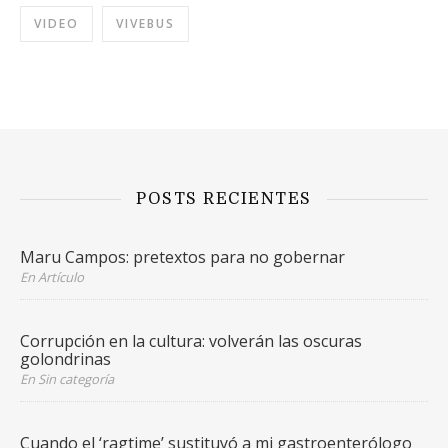
VIDEO
VIVEBUS
POSTS RECIENTES
Maru Campos: pretextos para no gobernar
En Artículo
Corrupción en la cultura: volverán las oscuras
golondrinas
En Sin categoría
Cuando el ‘ragtime’ sustituyó a mi gastroenterólogo