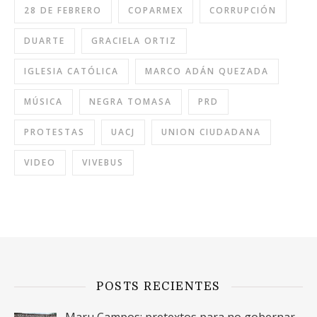
28 DE FEBRERO
COPARMEX
CORRUPCIÓN
DUARTE
GRACIELA ORTIZ
IGLESIA CATÓLICA
MARCO ADÁN QUEZADA
MÚSICA
NEGRA TOMASA
PRD
PROTESTAS
UACJ
UNION CIUDADANA
VIDEO
VIVEBUS
POSTS RECIENTES
Maru Campos: pretextos para no gobernar