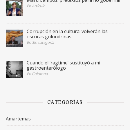
En Artículo
Corrupción en la cultura: volverán las
oscuras golondrinas
En Sin categoría
Cuando el ‘ragtime’ sustituyó a mi
gastroenterólogo
En Columna
CATEGORÍAS
Amartemas