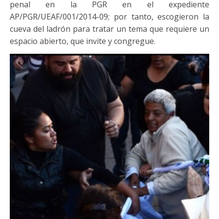
penal en la PGR en el expediente
AP/PGR/UEAF/001/2014-09; por tanto, escogieron la
cueva del ladrón para tratar un tema que requiere un
espacio abierto, que invite y congregue.