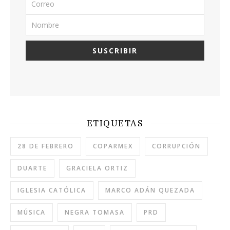
ETIQUETAS
28 DE FEBRERO
COPARMEX
CORRUPCIÓN
DUARTE
GRACIELA ORTIZ
IGLESIA CATÓLICA
MARCO ADÁN QUEZADA
MÚSICA
NEGRA TOMASA
PRD