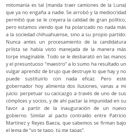
mitomanía es tal (manda traer camiones de la Luna)
que ya no engaña a nadie. Se arrobó y la mediocridad
permitió que se le creyera la calidad de gran político,
pero estamos viendo que ha polarizado no nada más
a la sociedad chihuahuense, sino a su propio partido.
Nunca antes un procesamiento de la candidatura
priísta se había visto manejada de la manera más
torpe imaginable. Todo se le desbarató en las manos
y el presuntuoso “maestro” a lo sumo ha resultado un
vulgar aprendiz de brujo que destruye lo que hay y no
puede sustituirlo con nada eficaz. Pero este
gobernador hoy alimenta dos ilusiones, vanas a mi
juicio: perpetuar su cacicazgo a través de uno de sus
cómplices y socios, y de ahí pactar la impunidad en su
favor a partir de la inauguración de un nuevo
gobierno. Similar al pacto contraído entre Patricio
Martínez y Reyes Baeza, que sabemos se firman bajo
el lema de “yo te tapo, tú me tapas”.