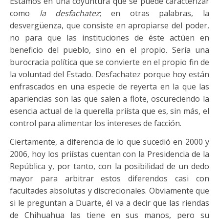
Estamos en una coyuntura que se puede caracterizar
como
la desfachatez
; en otras palabras, la
desvergüenza, que consiste en apropiarse del poder,
no para que las instituciones de éste actúen en
beneficio del pueblo, sino en el propio. Sería una
burocracia política que se convierte en el propio fin de
la voluntad del Estado. Desfachatez porque hoy están
enfrascados en una especie de reyerta en la que las
apariencias son las que salen a flote, oscureciendo la
esencia actual de la querella priísta que es, sin más, el
control para alimentar los intereses de facción.
Ciertamente, a diferencia de lo que sucedió en 2000 y
2006, hoy los priístas cuentan con la Presidencia de la
República y, por tanto, con la posibilidad de un dedo
mayor para arbitrar estos diferendos casi con
facultades absolutas y discrecionales. Obviamente que
si le preguntan a Duarte, él va a decir que las riendas
de Chihuahua las tiene en sus manos, pero su