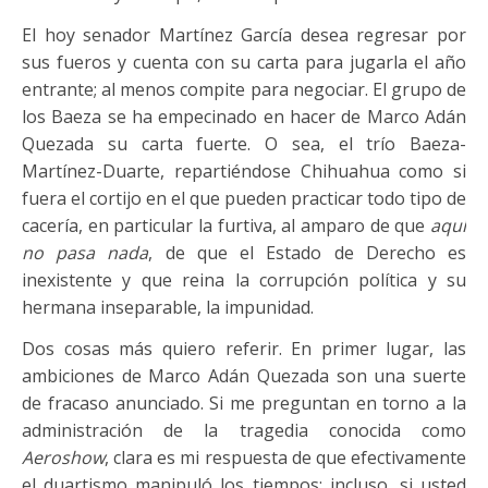
El hoy senador Martínez García desea regresar por
sus fueros y cuenta con su carta para jugarla el año
entrante; al menos compite para negociar. El grupo de
los Baeza se ha empecinado en hacer de Marco Adán
Quezada su carta fuerte. O sea, el trío Baeza-
Martínez-Duarte, repartiéndose Chihuahua como si
fuera el cortijo en el que pueden practicar todo tipo de
cacería, en particular la furtiva, al amparo de que
aquí
no pasa nada
, de que el Estado de Derecho es
inexistente y que reina la corrupción política y su
hermana inseparable, la impunidad.
Dos cosas más quiero referir. En primer lugar, las
ambiciones de Marco Adán Quezada son una suerte
de fracaso anunciado. Si me preguntan en torno a la
administración de la tragedia conocida como
Aeroshow
, clara es mi respuesta de que efectivamente
el duartismo manipuló los tiempos; incluso, si usted