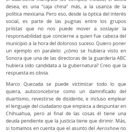
desea, es una “caja china” más, a la usanza de la
política mexicana. Pero eso, desde la óptica del interés
social, es parte de las pugnas entre los grupos
priístas que no nos puede mover a soslayar la
responsabilidad que concierne a quien fue cabeza del
municipio a la hora del doloroso suceso. Quiero poner
un ejemplo en paralelo: ¿cómo se hubiera visto en
Sonora que una de las directoras de la guardería ABC
hubiera sido candidata a la gubernatura? Creo que la
respuesta es obvia.
Marco Quezada se puede victimizar todo lo que
quiera, autoconcebirse como un damnificado del
duartismo, revestirse de disidente, e incluso emplear
el lenguaje del ciudadano que empieza a despuntar en
Chihuahua, pero al final de las cosas él tiene una
deuda pendiente que la justicia tiene que dirimir. Más,
si tomamos en cuenta que el asunto del
Aeroshow
no