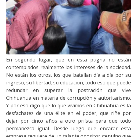
En segundo lugar, que en esta pugna no están
contemplados realmente los intereses de la sociedad.
No están los otros, los que batallan día a día por su
ingreso, su libertad, su educación, todo eso que puede
redundar en superar la postración que vive
Chihuahua en materia de corrupción y autoritarismo.
Y por eso digo que lo que vivimos en Chihuahua es la
desfachatez de una élite en el poder, que riñe por
dejar por cinco años a otro priísta para que todo
permanezca igual. Desde luego que encarar esta
empresa requiere de un talante opositor genuino que