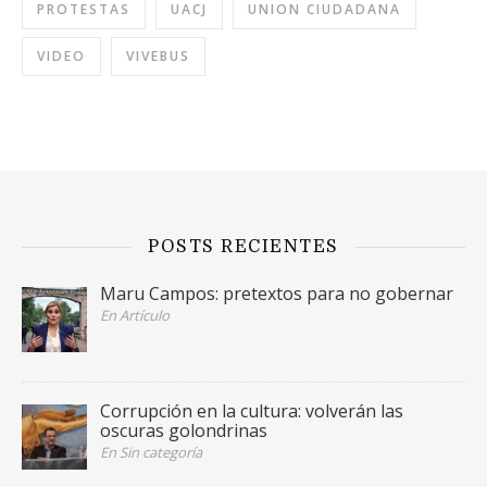
PROTESTAS
UACJ
UNION CIUDADANA
VIDEO
VIVEBUS
POSTS RECIENTES
Maru Campos: pretextos para no gobernar
En Artículo
Corrupción en la cultura: volverán las
oscuras golondrinas
En Sin categoría