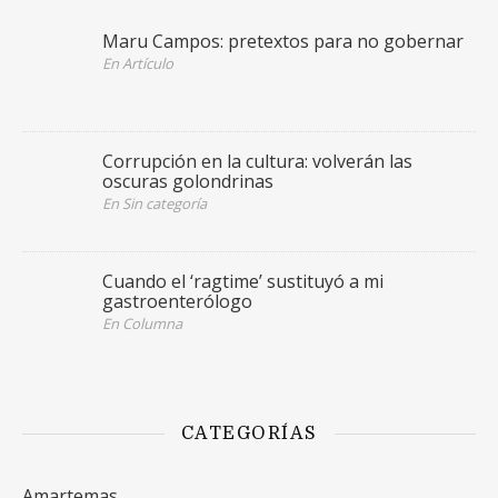
Maru Campos: pretextos para no gobernar
En Artículo
Corrupción en la cultura: volverán las
oscuras golondrinas
En Sin categoría
Cuando el ‘ragtime’ sustituyó a mi
gastroenterólogo
En Columna
CATEGORÍAS
Amartemas