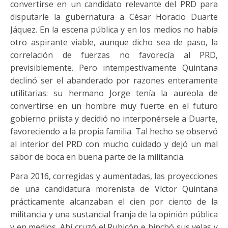
convertirse en un candidato relevante del PRD para
disputarle la gubernatura a César Horacio Duarte
Jáquez. En la escena pública y en los medios no había
otro aspirante viable, aunque dicho sea de paso, la
correlación de fuerzas no favorecía al PRD,
previsiblemente. Pero intempestivamente Quintana
declinó ser el abanderado por razones enteramente
utilitarias: su hermano Jorge tenía la aureola de
convertirse en un hombre muy fuerte en el futuro
gobierno priísta y decidió no interponérsele a Duarte,
favoreciendo a la propia familia. Tal hecho se observó
al interior del PRD con mucho cuidado y dejó un mal
sabor de boca en buena parte de la militancia.
Para 2016, corregidas y aumentadas, las proyecciones
de una candidatura morenista de Víctor Quintana
prácticamente alcanzaban el cien por ciento de la
militancia y una sustancial franja de la opinión pública
y en medios. Ahí cruzó el Rubicón e hinchó sus velas y